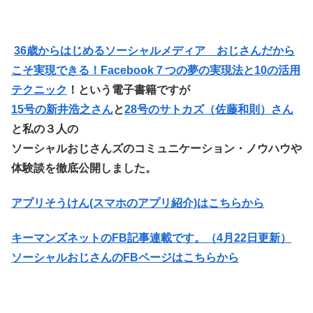
36歳からはじめるソーシャルメディア おじさんだから
こそ実現できる！Facebook７つの夢の実現法と10の活用
テクニック
！という電子書籍ですが
15号の新井浩之さん
と
28号のサトカズ（佐藤和則）さん
と私の３人の
ソーシャルおじさんズのコミュニケーション・ノウハウや
体験談を徹底公開しました。
アプリそうけん(スマホのアプリ紹介)はこちらから
キーマンズネットのFB記事連載です。（4月22日更新）
ソーシャルおじさんのFBページはこちらから