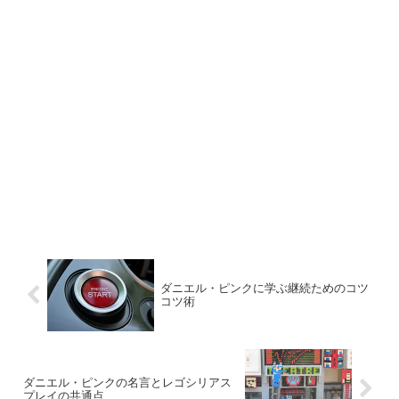
ダニエル・ピンクに学ぶ継続ためのコツ
コツ術
ダニエル・ピンクの名言とレゴシリアス
プレイの共通点