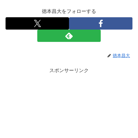
徳本昌大をフォローする
徳本昌大
スポンサーリンク