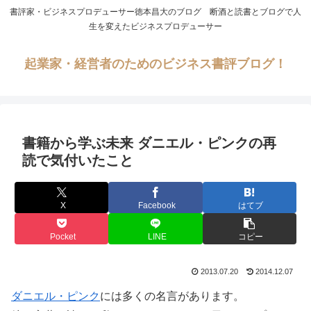
書評家・ビジネスプロデューサー徳本昌大のブログ 断酒と読書とブログで人
生を変えたビジネスプロデューサー
起業家・経営者のためのビジネス書評ブログ！
書籍から学ぶ未来 ダニエル・ピンクの再
読で気付いたこと
X
Facebook
はてブ
Pocket
LINE
コピー
2013.07.20
2014.12.07
ダニエル・ピンク
には多くの名言があります。