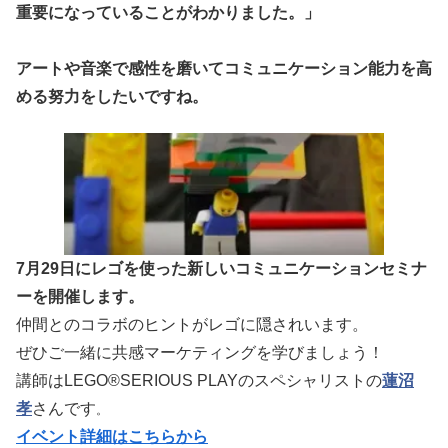
重要になっていることがわかりました。」
アートや音楽で感性を磨いてコミュニケーション能力を高
める努力をしたいですね。
7月29日にレゴを使った新しいコミュニケーションセミナ
ーを開催します。
仲間とのコラボのヒントがレゴに隠されいます。
ぜひご一緒に共感マーケティングを学びましょう！
講師は
LEGO®SERIOUS PLAYのスペシャリストの
蓮沼
孝
さんです
。
イベント詳細はこちらから