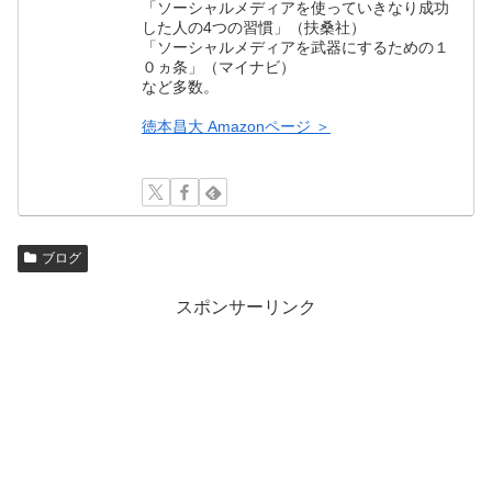
「ソーシャルメディアを使っていきなり成功
した人の4つの習慣」（扶桑社）
「ソーシャルメディアを武器にするための１
０ヵ条」（マイナビ）
など多数。
徳本昌大 Amazonページ ＞
ブログ
スポンサーリンク