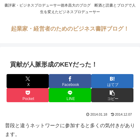
書評家・ビジネスプロデューサー徳本昌大のブログ 断酒と読書とブログで人
生を変えたビジネスプロデューサー
起業家・経営者のためのビジネス書評ブログ！
貢献が人脈形成のKEYだった！
X
Facebook
はてブ
Pocket
LINE
コピー
2014.01.18
2014.12.07
普段と違うネットワークに参加すると多くの気付きがあり
ます。