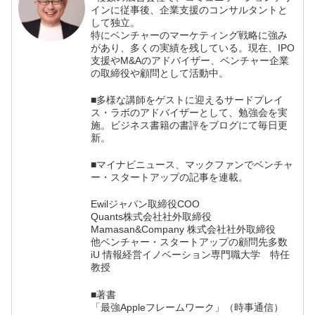
インに従事後、企業支援のコンサルタントと
して独立。
特にベンチャーのマーケティング戦略に強み
があり、多くの実績を残している。現在、IPO
支援やM&Aのアドバイザー、ベンチャー企業
の取締役や顧問として活動中。
■多様な講師をゲストに迎えるサードプレイ
ス・ラボのアドバイザーとして、勉強会を実
施。ビジネス書籍の書評をブログにて毎日更
新。
■マイナビニュース、マックファンでベンチャ
ー・スタートアップの記事を連載。
Ewilジャパン取締役COO
Quants株式会社社外取締役
Mamasan&Company 株式会社社外取締役
他ベンチャー・スタートアップの顧問先多数
iU 情報経営イノベーション専門職大学 特任
教授
■著書
「最強Appleフレームワーク」（時事通信）