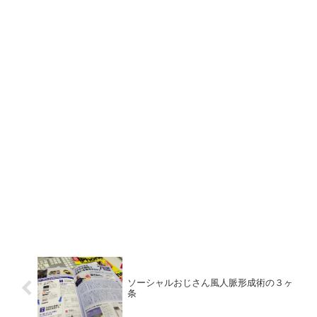
ソーシャルおじさん風人脈形成術の３ヶ
条