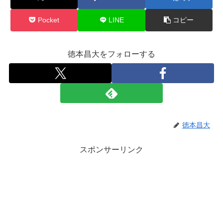
Pocket
LINE
コピー
徳本昌大をフォローする
徳本昌大
スポンサーリンク