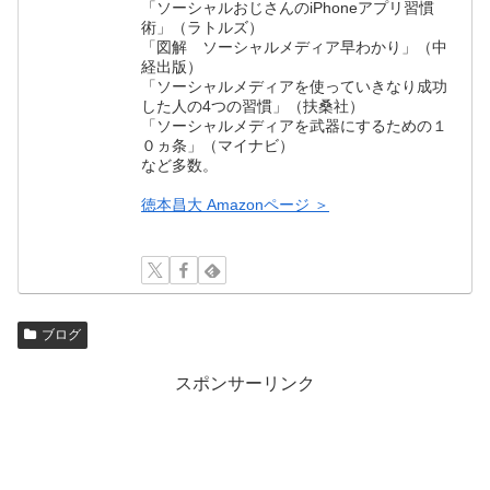
「ソーシャルおじさんのiPhoneアプリ習慣
術」（ラトルズ）
「図解 ソーシャルメディア早わかり」（中
経出版）
「ソーシャルメディアを使っていきなり成功
した人の4つの習慣」（扶桑社）
「ソーシャルメディアを武器にするための１
０ヵ条」（マイナビ）
など多数。
徳本昌大 Amazonページ ＞
ブログ
スポンサーリンク