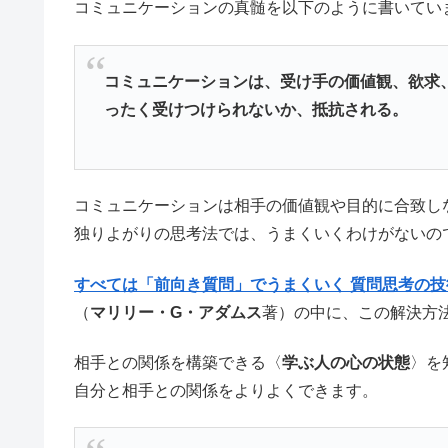
コミュニケーションの真髄を以下のように書いてい
コミュニケーションは、受け手の価値観、欲求
ったく受けつけられないか、抵抗される。
コミュニケーションは相手の価値観や目的に合致し
独りよがりの思考法では、うまくいくわけがないの
すべては「前向き質問」でうまくいく 質問思考の技
（
マリリー・G・アダムス
著）の中に、この解決方
相手との関係を構築できる〈
学ぶ人の心の状態
〉を
自分と相手との関係をよりよくできます。