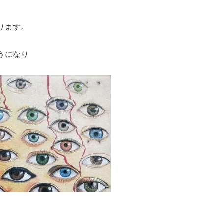
ります。
うになり