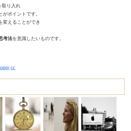
を取り入れ
とがポイントです。
を変えることができ
思考法
を意識したいものです。
topin
cc