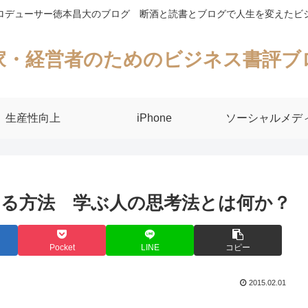
ロデューサー徳本昌大のブログ 断酒と読書とブログで人生を変えたビ
家・経営者のためのビジネス書評ブ
生産性向上
iPhone
ソーシャルメデ
る方法 学ぶ人の思考法とは何か？
Pocket
LINE
コピー
2015.02.01