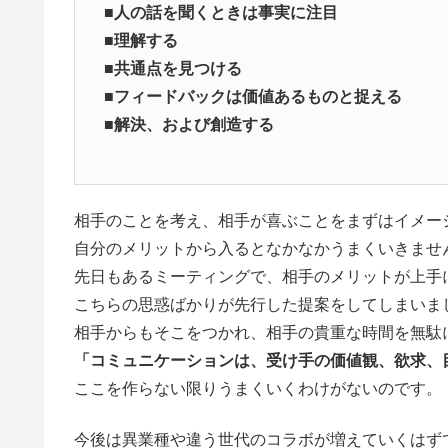
■人の話を聞くときは事実に注目
■理解する
■共通点を見つける
■フィードバックは価値あるものと捉える
■解決、および創造する
相手のことを考え、相手が喜ぶことをまずはイメー
自分のメリットから入るとなかなかうまくいきませ
先日もあるミーティングで、相手のメリットが上手
こちらの思惑ばかりが先行した提案をしてしまいま
相手からもそこをつかれ、相手の貴重な時間を無駄
「コミュニケーションは、受け手の価値観、欲求、
ここを作らない限りうまくいくわけがないのです。
今後は異業種や違う世代のコラボが増えていくはず