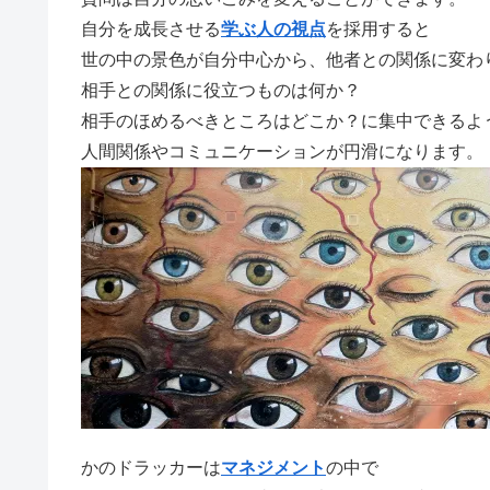
自分を成長させる
学ぶ人の視点
を採用すると
世の中の景色が自分中心から、他者との関係に変わ
相手との関係に役立つものは何か？
相手のほめるべきところはどこか？に集中できるよ
人間関係やコミュニケーションが円滑になります。
かのドラッカーは
マネジメント
の中で