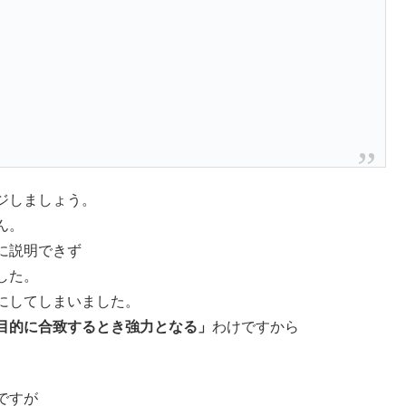
ジしましょう。
ん。
に説明できず
した。
にしてしまいました。
目的に合致するとき強力となる」
わけですから
ですが