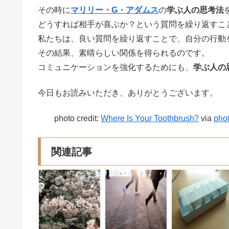
その時に
マリリー・G・アダムス
の
学ぶ人の思考法
どうすれば相手が喜ぶか？という質問を繰り返すこ
私たちは、良い質問を繰り返すことで、自分の行動
その結果、素晴らしい関係を得られるのです。
コミュニケーションを強化するためにも、
学ぶ人の
今日もお読みいただき、ありがとうございます。
photo credit:
Where Is Your Toothbrush?
via
pho
関連記事