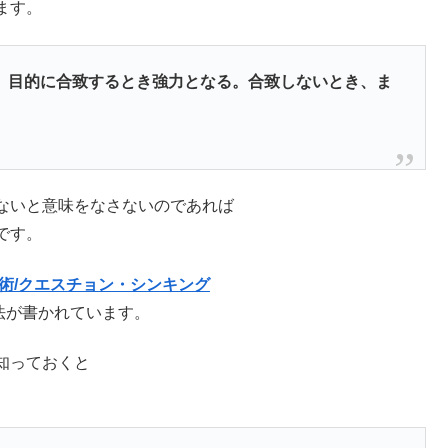
ます。
、目的に合致するとき強力となる。合致しないとき、ま
ないと意味をなさないのであれば
です。
術/クエスチョン・シンキング
法が書かれています。
知っておくと