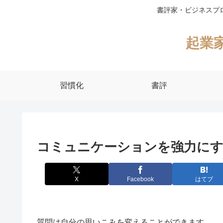
書評家・ビジネスプ
起業
習慣化
書評
コミュニケーションを強力にす
X
Facebook
はてブ
質問は自分の思いこみを変えることができます。