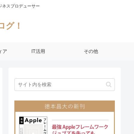
ジネスプロデューサー
ログ！
ィア
IT活用
その他