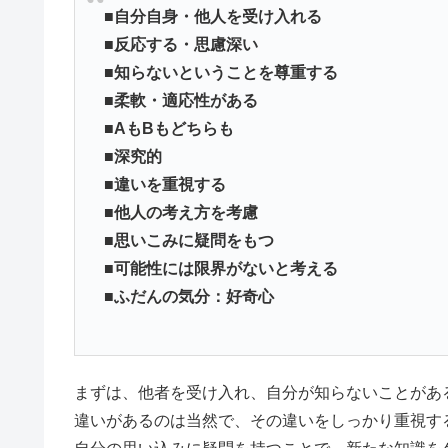
■自分自身・他人を受け入れる
■反応する・思慮深い
■知らないということを尊重する
■柔軟・適応性がある
■AもBもどちらも
■深究的
■違いを重視する
■他人の考え方を考慮
■思いこみに疑問をもつ
■可能性には限界がないと考える
■ふだんの気分：好奇心
まずは、他者を受け入れ、自分が知らないことがあ
違いがあるのは当然で、その違いをしっかり重視す