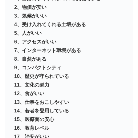
2、物価が安い
3、気候がいい
4、受け入れてくれる土壌がある
5、人がいい
6、アクセスがいい
7、インターネット環境がある
8、自然がある
9、コンパクトシティ
10、歴史が守られている
11、文化の魅力
12、食がいい
13、仕事をおこしやすい
14、若者を登用している
15、医療面の安心
16、教育レベル
17、治安がいい