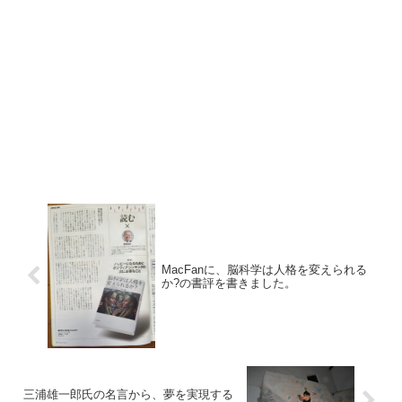
MacFanに、脳科学は人格を変えられる
か?の書評を書きました。
三浦雄一郎氏の名言から、夢を実現する