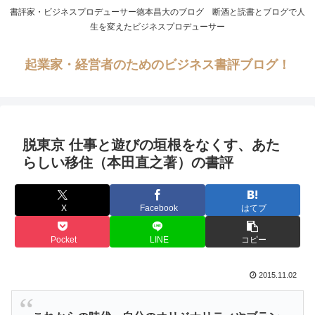
書評家・ビジネスプロデューサー徳本昌大のブログ 断酒と読書とブログで人
生を変えたビジネスプロデューサー
起業家・経営者のためのビジネス書評ブログ！
脱東京 仕事と遊びの垣根をなくす、あた
らしい移住（本田直之著）の書評
X
Facebook
はてブ
Pocket
LINE
コピー
2015.11.02