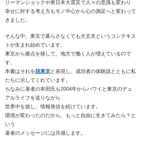
リーマンショックや東日本大震災で人々の意識も変わり
幸せに対する考え方もモノ中心から心の満足へと変わって
きました。
そんな中、東京で暮らさなくても大丈夫というコンテキス
トが生まれ始めています。
東京から拠点を移して、地方で働く人が増えているので
す。
本書はそれを
脱東京
と表現し、成功者の体験談とともに私
たちに示してくれています。
ちなみに著者の本田氏も2004年からハワイと東京のデュ
アルライフを送りながら
世界中を旅し、情報発信を続けています。
環境が変わったのだから、もっと自由に生きてみたら？と
いう
著者のメッセージには共感します。