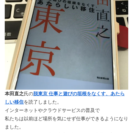
本田直之
氏の
脱東京 仕事と遊びの垣根をなくす、あたら
しい移住
を読了しました。
インターネットやクラウドサービスの普及で
私たちは以前ほど場所を気にせず仕事ができるようになり
ました。