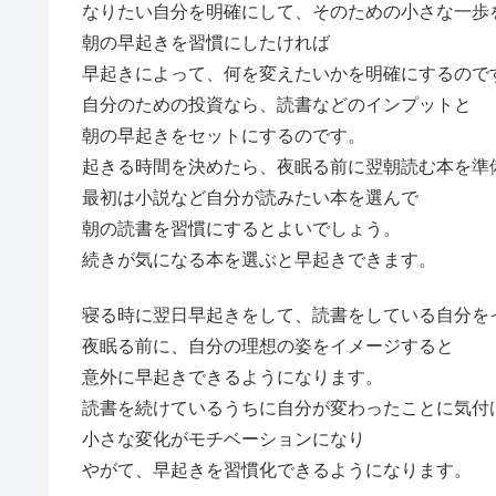
なりたい自分を明確にして、そのための小さな一歩
朝の早起きを習慣にしたければ
早起きによって、何を変えたいかを明確にするので
自分のための投資なら、読書などのインプットと
朝の早起きをセットにするのです。
起きる時間を決めたら、夜眠る前に翌朝読む本を準
最初は小説など自分が読みたい本を選んで
朝の読書を習慣にするとよいでしょう。
続きが気になる本を選ぶと早起きできます。
寝る時に翌日早起きをして、読書をしている自分を
夜眠る前に、自分の理想の姿をイメージすると
意外に早起きできるようになります。
読書を続けているうちに自分が変わったことに気付
小さな変化がモチベーションになり
やがて、早起きを習慣化できるようになります。