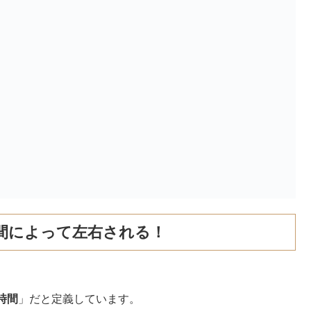
間によって左右される！
時間
」だと定義しています。