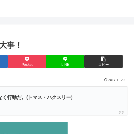
大事！
Pocket
LINE
コピー
2017.11.29
なく行動だ。(トマス・ハクスリー
)