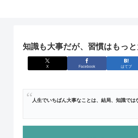
知識も大事だが、習慣はもっと
X
Facebook
はてブ
人生でいちばん大事なことは、結局、知識では