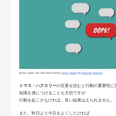
photo credit: Joe The Goat Farmer
Oops, Goofs
via
photopin
(license)
トマス・ハクスリー
の言葉を読むと行動の重要性に
知識を身につけることも大切ですが
行動を起こさなければ、良い結果はえられません。
また、昨日より今日をよくしたければ