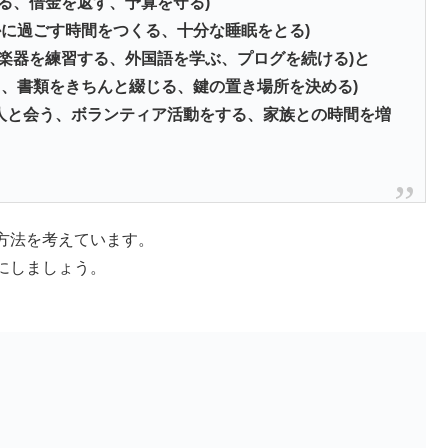
る、借金を返す、予算を守る)
かに過ごす時間をつくる、十分な睡眠をとる)
楽器を練習する、外国語を学ぶ、プログを続ける)と
る、書類をきちんと綴じる、鍵の置き場所を決める)
友人と会う、ボランティア活動をする、家族との時間を増
方法を考えています。
にしましょう。
。