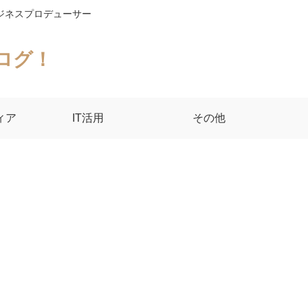
ジネスプロデューサー
ログ！
ィア
IT活用
その他