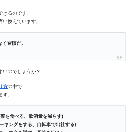
できるのです。
言い換えています。
なく習慣だ。
よいのでしょうか？
り方
の中で
ます。
野菜を食べる、飲酒量を減らす)
ーキングをする、自転車で出社する)