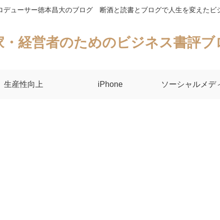
ロデューサー徳本昌大のブログ 断酒と読書とブログで人生を変えたビ
家・経営者のためのビジネス書評ブ
生産性向上
iPhone
ソーシャルメデ