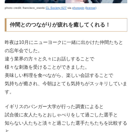
photo credit: francisco_osorio
CL Society 627
via
photopin
(license)
仲間とのつながりが疲れを癒してくれる！
昨夜は10月にニューヨークに一緒に出かけた仲間たちと
の忘年会でした。
違う業界の方々と久々にお話しすることで
様々な刺激を受けることができました。
美味しい料理を食べながら、楽しい会話することで
気持ちが癒され、今朝はとても気持ちがスッキリしていま
す。
イギリスのバンガー大学が行った調査によると
試合後に友人たちとおしゃべりをして過ごした選手と
知らない人たちと淡々と過ごした選手たちたちを比較する
と