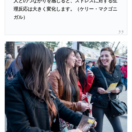
人とのつながりを感じると、ストレスに対する生
理反応は大きく変化します。（ケリー・マクゴニ
ガル）