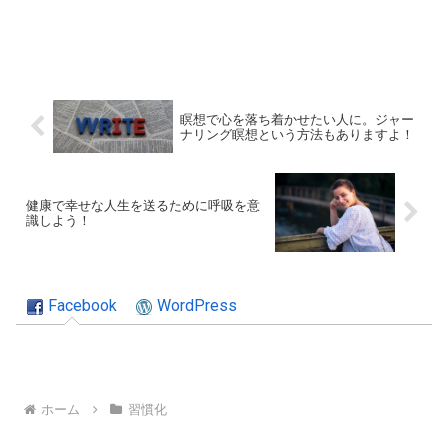
瞑想で心を落ち着かせたい人に。ジャー
ナリング瞑想という方法もありますよ！
健康で幸せな人生を送るために呼吸を意
識しよう！
Facebook
WordPress
ホーム
習慣化