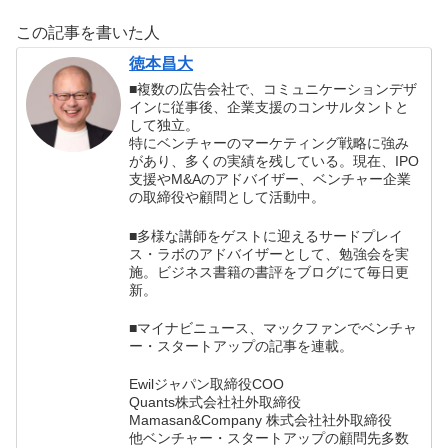
この記事を書いた人
徳本昌大
■複数の広告会社で、コミュニケーションデザ
インに従事後、企業支援のコンサルタントと
して独立。
特にベンチャーのマーケティング戦略に強み
があり、多くの実績を残している。現在、IPO
支援やM&Aのアドバイザー、ベンチャー企業
の取締役や顧問として活動中。
■多様な講師をゲストに迎えるサードプレイ
ス・ラボのアドバイザーとして、勉強会を実
施。ビジネス書籍の書評をブログにて毎日更
新。
■マイナビニュース、マックファンでベンチャ
ー・スタートアップの記事を連載。
Ewilジャパン取締役COO
Quants株式会社社外取締役
Mamasan&Company 株式会社社外取締役
他ベンチャー・スタートアップの顧問先多数