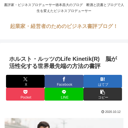
書評家・ビジネスプロデューサー徳本昌大のブログ 断酒と読書とブログで人
生を変えたビジネスプロデューサー
起業家・経営者のためのビジネス書評ブログ！
ホルスト・ルッツのLife Kinetik(R) 脳が
活性化する世界最先端の方法の書評
X
Facebook
はてブ
Pocket
LINE
コピー
2020.10.12