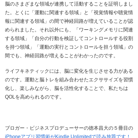
脳のさまざまな領域が連携して活動することを証明しまし
た。とくに「運動に関連する領域」と「視覚情報や聴覚情
報に関連する領域」の間で神経回路が増えていることが認
められました。それ以外にも、「ワーキングメモリに関連
する領域」「自分の行動を検証してコントロールする役割
を持つ領域」「運動の実行とコントロールを担う領域」の
間でも、神経回路が増えることがわかったのです。
ライフキネティックには、脳に変化を生じさせる力がある
のです。運動と脳トレを組み合わせたエクササイズを習慣
化し、楽しみながら、脳を活性化することで、私たちは
QOLを高められるのです。
ブロガー・ビジネスプロデューサーの徳本昌大の５冊目の
iPhoneアプリ習慣術がKindle Unlimitedで読み放題です！