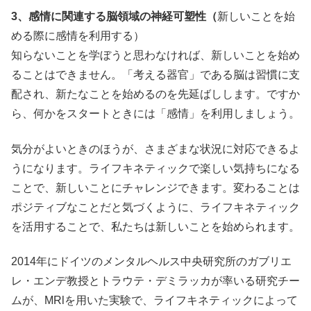
3、感情に関連する脳領域の神経可塑性（
新しいことを始
める際に感情を利用する）
知らないことを学ぼうと思わなければ、新しいことを始め
ることはできません。「考える器官」
である脳は習慣に支
配され、新たなことを始めるのを先延ばしします。ですか
ら、何かをスタートときには「感情」を利用しましょう。
気分がよいときのほうが、さまざまな状況に対応できるよ
うになります。ライフキネティックで楽しい気持ちになる
ことで、新しいことにチャレンジできます。変わることは
ポジティブなことだと気づくように、ライフキネティック
を活用することで、私たちは新しいことを始められます。
2014年にドイツのメンタルヘルス中央研究所のガブリエ
レ・エンデ教授とトラウテ・デミラッカが率いる研究チー
ムが、MRlを用いた実験で、ライフキネティックによって