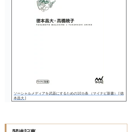
ソーシャルメディアを武器にするための10カ条 （マイナビ新書） [ 徳
本昌大 ]
関連記事