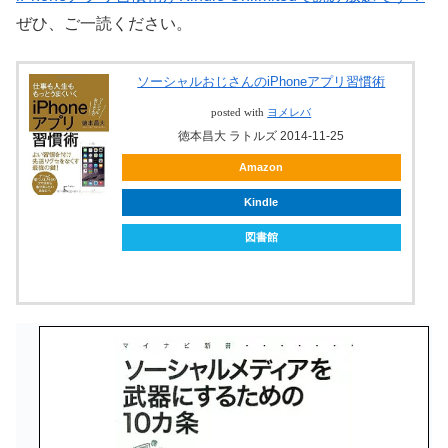
ぜひ、ご一読ください。
ソーシャルおじさんのiPhoneアプリ習慣術
posted with
ヨメレバ
徳本昌大 ラトルズ 2014-11-25
Amazon
Kindle
図書館