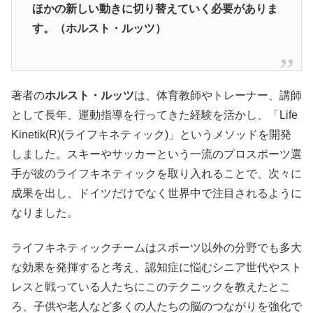
ほかの新しい動きに切り替えていく必要がありま
す。（ホルスト・ルッツ）
著者の
ホルスト・ルッツ
は、体育教師やトレーナー、講師
として長年、運動指導を行ってきた経験を活かし、「Life
Kinetik(R)(ライフキネティック)」というメソッドを開発
しました。スキーやサッカーという一流のプロスポーツ選
手が彼のライフキネティックを取り入れることで、次々に
成果を出し、ドイツだけでなく世界中で注目されるように
なりました。
ライフキネティックチームはスポーツ以外の分野でも多大
な効果を発揮すると考え、認知症に悩むシニア世代やスト
レスと戦っている人たちにこのテクニックを教えたとこ
ろ、子供や老人など多くの人たちの脳のつながりを強化で