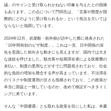
誠」のサインと受け取られかねない印象を与えたとの指摘
もあります。この点について門田氏は、「言葉や態度が国
際的にどのように受け取られるか」という視点を欠いては
ならないと強調しています。
2024年12月、岩屋毅・前外相が訪中した際に発表された
「10年間有効のビザ制度」。これは一見、日中関係の深
化を意識した前向きな動きにも見えますが、国内では大き
な波紋を呼びました。観光客や短期滞在者による医療費の
未払い、制度の悪用などがすでに問題視されており、社会
的な負担の増加を懸念する声が高まっています。不法滞在
のリスクや制度運用の甘さも指摘されており、この政策が
本当に国益と一致しているのか、改めて検証すべきタイミ
ングに来ています。
そんな「中国優遇」とも取れる政策を目にした私は、本書