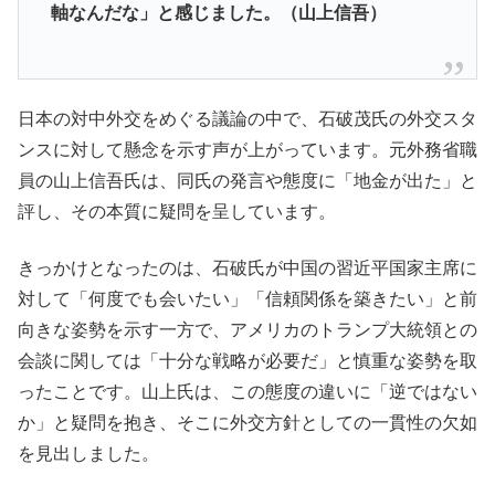
軸なんだな」と感じました。（山上信吾）
日本の対中外交をめぐる議論の中で、石破茂氏の外交スタ
ンスに対して懸念を示す声が上がっています。元外務省職
員の山上信吾氏は、同氏の発言や態度に「地金が出た」と
評し、その本質に疑問を呈しています。
きっかけとなったのは、石破氏が中国の習近平国家主席に
対して「何度でも会いたい」「信頼関係を築きたい」と前
向きな姿勢を示す一方で、アメリカのトランプ大統領との
会談に関しては「十分な戦略が必要だ」と慎重な姿勢を取
ったことです。山上氏は、この態度の違いに「逆ではない
か」と疑問を抱き、そこに外交方針としての一貫性の欠如
を見出しました。