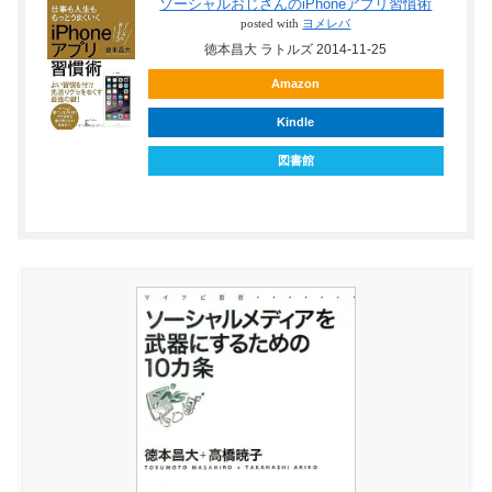
ソーシャルおじさんのiPhoneアプリ習慣術
posted with
ヨメレバ
徳本昌大 ラトルズ 2014-11-25
Amazon
Kindle
図書館