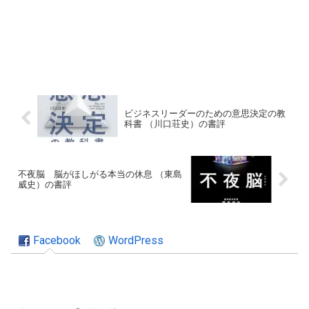
ビジネスリーダーのための意思決定の教
科書 （川口荘史）の書評
不夜脳 脳がほしがる本当の休息 （東島
威史）の書評
Facebook
WordPress