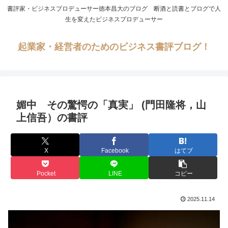
書評家・ビジネスプロデューサー徳本昌大のブログ 断酒と読書とブログで人
生を変えたビジネスプロデューサー
起業家・経営者のためのビジネス書評ブログ！
媚中 その驚愕の「真実」 (門田隆将，山
上信吾）の書評
X
Facebook
はてブ
Pocket
LINE
コピー
2025.11.14