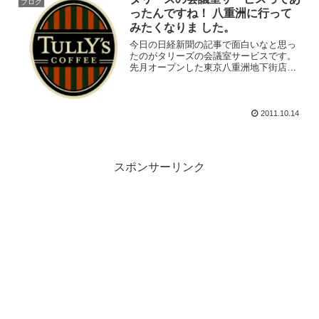
ブログ
ったんですね！ 八重洲に行って
みたくなりま した。
今日の日経新聞の記事で面白いなと思っ
たのがタリーズの会議室サービスです。
先月オープンした東京八重洲地下街店で
始まった面白い取り組みです。東京駅で
落ち着いて会議ができるカフェって、今
までなかったですよね。店舗奥にガラス
で仕切られた会議室がこの...
2011.10.14
スポンサーリンク