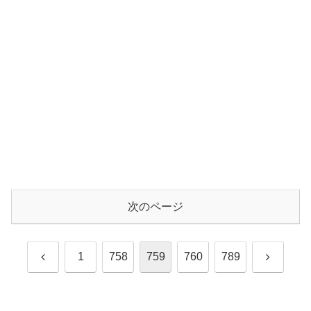
次のページ
前
次
1
758
759
760
789
へ
へ