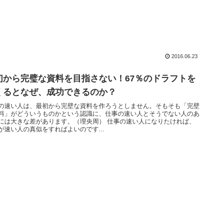
2016.06.23
初から完璧な資料を目指さない！67％のドラフトを
くるとなぜ、成功できるのか？
の速い人は、最初から完壁な資料を作ろうとしません。そもそも「完壁
料」がどういうものかという認識に、仕事の速い人とそうでない人のあ
には大きな差があります。（理央周） 仕事の速い人になりたければ、
が速い人の真似をすればよいのです...