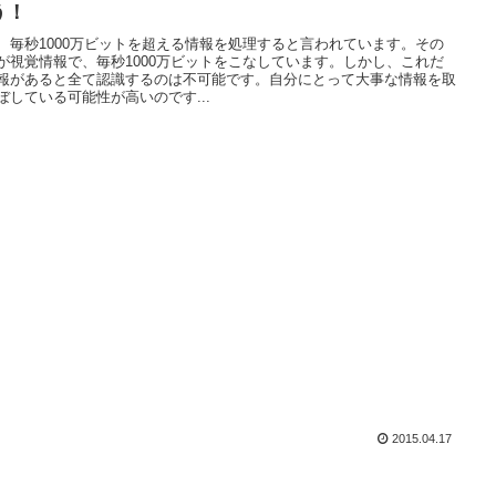
う！
、毎秒1000万ビットを超える情報を処理すると言われています。その
が視覚情報で、毎秒1000万ビットをこなしています。しかし、これだ
報があると全て認識するのは不可能です。自分にとって大事な情報を取
ぼしている可能性が高いのです...
2015.04.17