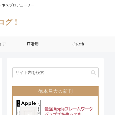
ジネスプロデューサー
ログ！
ィア
IT活用
その他