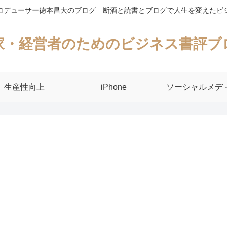
ロデューサー徳本昌大のブログ 断酒と読書とブログで人生を変えたビ
家・経営者のためのビジネス書評ブ
生産性向上
iPhone
ソーシャルメデ