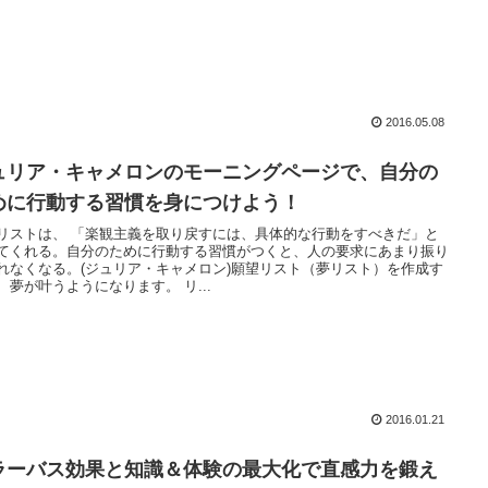
2016.05.08
ュリア・キャメロンのモーニングページで、自分の
めに行動する習慣を身につけよう！
リストは、 「楽観主義を取り戻すには、具体的な行動をすべきだ」と
てくれる。自分のために行動する習慣がつくと、人の要求にあまり振り
れなくなる。(ジュリア・キャメロン)願望リスト（夢リスト）を作成す
、夢が叶うようになります。 リ...
2016.01.21
ラーバス効果と知識＆体験の最大化で直感力を鍛え