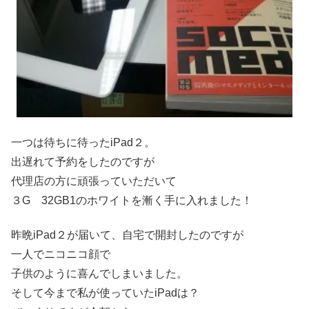
一つは待ちに待ったiPad２。
出遅れて予約をしたのですが
代理店の方に頑張っていただいて
３G 32GB1のホワイトを漸く手に入れました！
昨晩iPad２が届いて、自宅で開封したのですが
一人でニコニコ顔で
子供のように喜んでしまいました。
そして今まで私が使っていたiPadは？