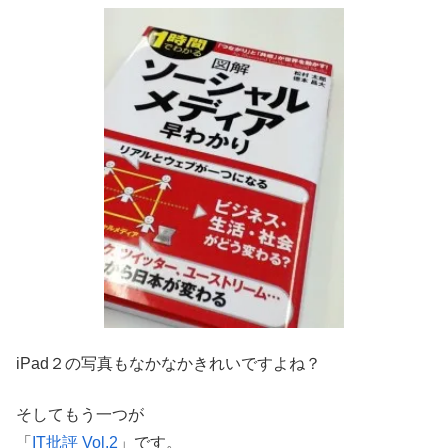
iPad２の写真もなかなかきれいですよね？
そしてもう一つが
「
IT批評 Vol.2
」です。