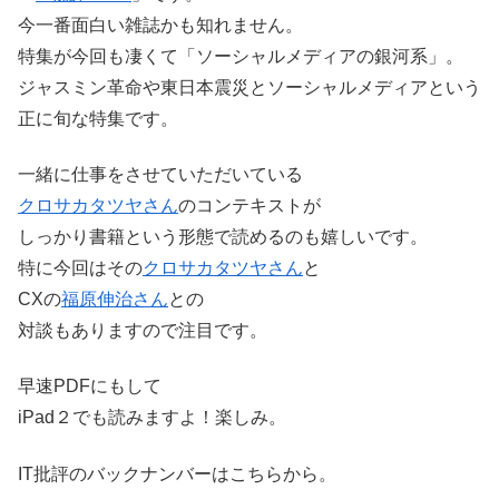
今一番面白い雑誌かも知れません。
特集が今回も凄くて「ソーシャルメディアの銀河系」。
ジャスミン革命や東日本震災とソーシャルメディアという
正に旬な特集です。
一緒に仕事をさせていただいている
クロサカタツヤさん
のコンテキストが
しっかり書籍という形態で読めるのも嬉しいです。
特に今回はその
クロサカタツヤさん
と
CXの
福原伸治さん
との
対談もありますので注目です。
早速PDFにもして
iPad２でも読みますよ！楽しみ。
IT批評のバックナンバーはこちらから。