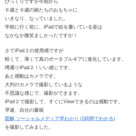
びっくりですが今朝から
６歳と９歳の娘たちのおもちゃに
いきなり、なっていました。
学校に行く前に、iPadで絵を書いている姿は
なかなか微笑ましかったですが！
さてiPad２の使用感ですが
軽くて、薄くて真のポータブルギアに進化しています。
噂通りiPad２！いい感じです。
あと感動はカメラです。
大判のカメラで撮影しているような
不思議な感じで、撮影ができます。
iPad２で撮影して、すぐにViewできるのは感動です。
早速、自分の書籍
図解 ソーシャルメディア早わかり (1時間でわかる)
を撮影してみました。