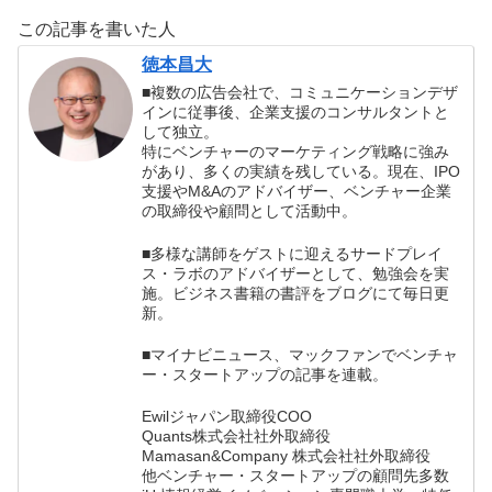
した。
この記事を書いた人
徳本昌大
■複数の広告会社で、コミュニケーションデザ
インに従事後、企業支援のコンサルタントと
して独立。
特にベンチャーのマーケティング戦略に強み
があり、多くの実績を残している。現在、IPO
支援やM&Aのアドバイザー、ベンチャー企業
の取締役や顧問として活動中。
■多様な講師をゲストに迎えるサードプレイ
ス・ラボのアドバイザーとして、勉強会を実
施。ビジネス書籍の書評をブログにて毎日更
新。
■マイナビニュース、マックファンでベンチャ
ー・スタートアップの記事を連載。
Ewilジャパン取締役COO
Quants株式会社社外取締役
Mamasan&Company 株式会社社外取締役
他ベンチャー・スタートアップの顧問先多数