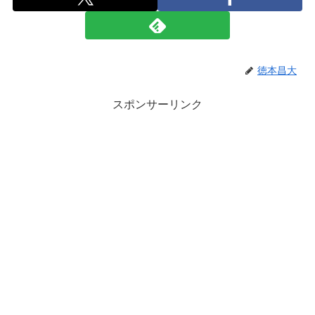
徳本昌大
スポンサーリンク