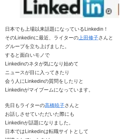
日本でも上場以来話題になっているLinkedin！
そのLinkedinに最近、ライターの
上田修子
さんと
グループを立ち上げました。
すると面白いモノで
Linkedinのネタが気になり始めて
ニュースが目に入ってきたり
会う人にLinkedinの質問をしたりと
Linkedinがマイブームになっています。
先日もライターの
高橋暁子
さんと
お話しさせていただいた際にも
Linkedinが話題になりました。
日本ではLinkedinは転職サイトとして