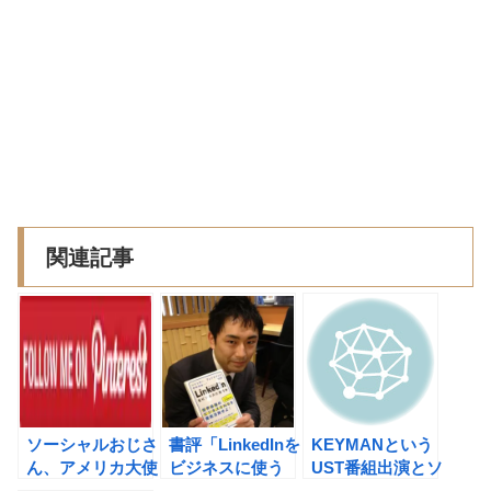
関連記事
ソーシャルおじさ
書評「LinkedInを
KEYMANという
ん、アメリカ大使
ビジネスに使う
UST番組出演とソ
のNeal Schaffer
本」 おせっかい
ーシャルメディア