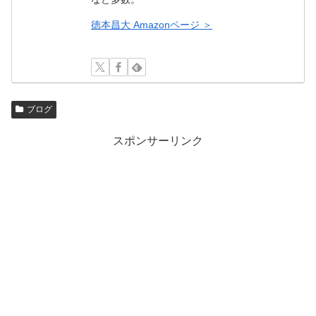
徳本昌大 Amazonページ ＞
ブログ
スポンサーリンク