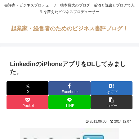
書評家・ビジネスプロデューサー徳本昌大のブログ 断酒と読書とブログで人
生を変えたビジネスプロデューサー
起業家・経営者のためのビジネス書評ブログ！
LinkedinのiPhoneアプリをDLしてみまし
た。
X
Facebook
はてブ
Pocket
LINE
コピー
2011.06.30
2014.12.07