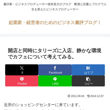
書評家・ビジネスプロデューサー徳本昌大のブログ 断酒と読書とブログで人
生を変えたビジネスプロデューサー
起業家・経営者のためのビジネス書評ブログ！
開店と同時にタリーズに入店、静かな環境
でカフェについて考えてみる。
X
Facebook
はてブ
Pocket
LINE
コピー
2011.09.04
2014.12.07
近所のショッピングセンターに来ています。