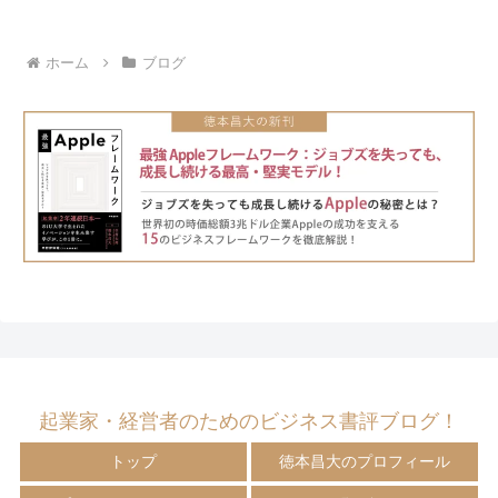
ホーム
ブログ
起業家・経営者のためのビジネス書評ブログ！
トップ
徳本昌大のプロフィール