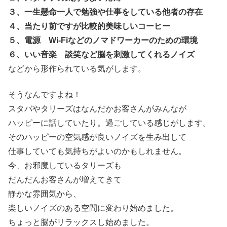
３、一生懸命一人で勉強や仕事をしている他者の存在
４、当たり前ですが比較的美味しいコーヒー
５、電源 Wi-Fiなどのノマドワーカーのための環境
６、いい音楽 談笑など脳を刺激してくれるノイズ
などから形作られている気がします。
そうなんですよね！
スタバやタリーズはなんだかお客さんがみんなが
ハッピーに話していたり。過ごしている感じがします。
そのハッピーの空気感が良いノイズを生み出して
仕事していても気持ちがよいのかもしれません。
今、お邪魔しているタリーズも
だんだんお客さんが増えてきて
静かな雰囲気から、
楽しいノイズのある空間に変わり始めました。
ちょっと脳がリラックスし始めました。