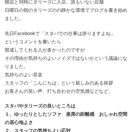
開店と同時にタリーズに入店、誰もいない店舗
日曜日の朝のタリーズのの静かな環境でブログを書き始め
ました。
先日Facebookで「スタバでの仕事は捗りますよね」
というコメントを書いたら
賛成してくれる人が多かったのですが
その理由が気持ちのよいノイズではないかという議論にな
りました。
気持ちのよい音楽
スタッフの「こんにちは」という親しみのある挨拶
お客さんの笑い声、打ち合わせの空気感などなど。
スタバやタリーズの良いところは
１、ゆったりとしたソファ 座席の距離感 おしゃれ空間
の居心地よさ
２、スタッフの気持ちよい応対