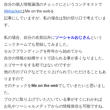
自分の個人情報漏洩のチェックにというコンテキストで
lifehacker
はMe on the webを
記事にしていますが、私の場合は別の切り口で考えていま
す。
私の場合、自分の名前以外に
ソーシャルおじさん
という
ニックネームでも登録してみました。
セルフブランディングを昨年から始めてから
自分の情報が結構サイトで語られる事が多くなりました。
エゴサーチをする程ではないのですが
他の方のブログなどでとり上げられていただけることもあ
りますので
そのチェックを
Me on the web
でしていきたいと思いまし
た。
ブログに取り上げていただいている事がすぐにわかれば
お礼やソーシャルメディアからの情報発信も可能ですね。