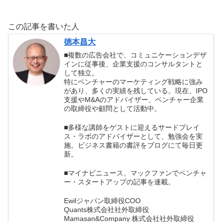
この記事を書いた人
徳本昌大
■複数の広告会社で、コミュニケーションデザ
インに従事後、企業支援のコンサルタントと
して独立。
特にベンチャーのマーケティング戦略に強み
があり、多くの実績を残している。現在、IPO
支援やM&Aのアドバイザー、ベンチャー企業
の取締役や顧問として活動中。
■多様な講師をゲストに迎えるサードプレイ
ス・ラボのアドバイザーとして、勉強会を実
施。ビジネス書籍の書評をブログにて毎日更
新。
■マイナビニュース、マックファンでベンチャ
ー・スタートアップの記事を連載。
Ewilジャパン取締役COO
Quants株式会社社外取締役
Mamasan&Company 株式会社社外取締役