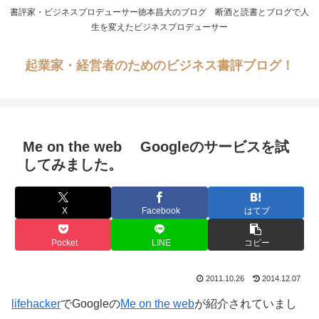
書評家・ビジネスプロデューサー徳本昌大のブログ 断酒と読書とブログで人
生を変えたビジネスプロデューサー
起業家・経営者のためのビジネス書評ブログ！
Me on the web Googleのサービスを試
してみました。
X
Facebook
はてブ
Pocket
LINE
コピー
2011.10.26
2014.12.07
lifehacker
でGoogleの
Me on the web
が紹介されていまし