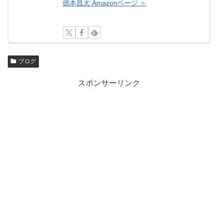
徳本昌大 Amazonページ ＞
ブログ
スポンサーリンク