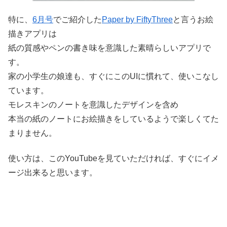
特に、
6月号
でご紹介した
Paper by FiftyThree
と言うお絵
描きアプリは
紙の質感やペンの書き味を意識した素晴らしいアプリで
す。
家の小学生の娘達も、すぐにこのUIに慣れて、使いこなし
ています。
モレスキンのノートを意識したデザインを含め
本当の紙のノートにお絵描きをしているようで楽しくてた
まりません。
使い方は、このYouTubeを見ていただければ、すぐにイメ
ージ出来ると思います。