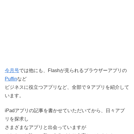
今月号
では他にも、Flashが見られるブラウザーアプリの
Puffin
など
ビジネスに役立つアプリなど、全部で９アプリを紹介して
います。
iPadアプリの記事を書かせていただいてから、日々アプ
リを探求し
さまざまなアプリと出会っていますが