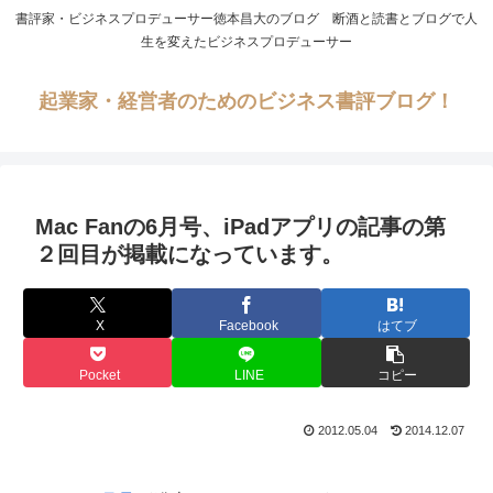
書評家・ビジネスプロデューサー徳本昌大のブログ 断酒と読書とブログで人
生を変えたビジネスプロデューサー
起業家・経営者のためのビジネス書評ブログ！
Mac Fanの6月号、iPadアプリの記事の第
２回目が掲載になっています。
X
Facebook
はてブ
Pocket
LINE
コピー
2012.05.04
2014.12.07