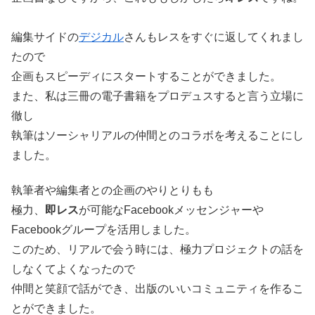
編集サイドの
デジカル
さんもレスをすぐに返してくれまし
たので
企画もスピーディにスタートすることができました。
また、私は三冊の電子書籍をプロデュスすると言う立場に
徹し
執筆はソーシャリアルの仲間とのコラボを考えることにし
ました。
執筆者や編集者との企画のやりとりもも
極力、
即レス
が可能なFacebookメッセンジャーや
Facebookグループを活用しました。
このため、リアルで会う時には、極力プロジェクトの話を
しなくてよくなったので
仲間と笑顔で話ができ、出版のいいコミュニティを作るこ
とができました。