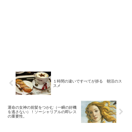
１時間の違いですべてが捗る 朝活のス
スメ
運命の女神の前髪をつかむ（一瞬の好機
を逃さない）！ソーシャリアルの即レス
の重要性。