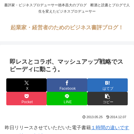
書評家・ビジネスプロデューサー徳本昌大のブログ 断酒と読書とブログで人
生を変えたビジネスプロデューサー
起業家・経営者のためのビジネス書評ブログ！
即レスとコラボ、マッシュアップ戦略でス
ピーディに動こう。
X
Facebook
はてブ
Pocket
LINE
コピー
2013.05.25
2014.12.07
昨日リリースさせていただいた電子書籍
１時間の違いです