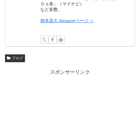
０ヵ条」（マイナビ）
など多数。
徳本昌大 Amazonページ ＞
ブログ
スポンサーリンク