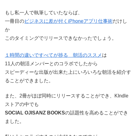
もし私一人で執筆していたならば、
一冊目の
ビジネスに差が付くiPhoneアプリ仕事術
だけし
か
このタイミングでリリースできなかったでしょう。
１時間の違いですべてが捗る 朝活のススメ
は
11人の朝活メンバーとのコラボでしたから
スピーディーな出版が出来た上にいろいろな朝活を紹介す
ることができました。
また、2冊がほぼ同時にリリースすることができ、KIndle
ストアの中でも
SOCIAL OJISANZ BOOKS
の話題性を高めることができ
ました。