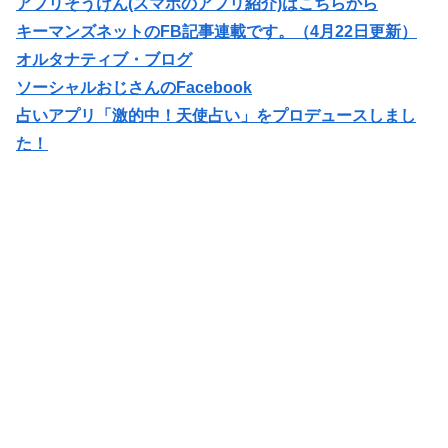
アプリそうけん(スマホのアプリ紹介)はこちらから
キーマンズネットのFB記事連載です。（4月22日更新）
オルタナティブ・ブログ
ソーシャルおじさん
のFacebook
占いアプリ「激的中！天使占い」をプロデュースしまし
た！