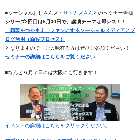
■ソーシャルおじさんズ・
サトカズさん
とのセミナー告知
シリーズ3回目は5月30日で、講演テーマは即レス！！
「
顧客をつかまえ、ファンにするソーシャルメディアとブ
ログ活用（顧客プロセス）
となりますので、ご興味有る方はぜひご参加ください！
セミナーの詳細はこちらをご覧ください
■なんと６月７日には大阪にも行きます！
イベントの詳細はこちらをクリックください。