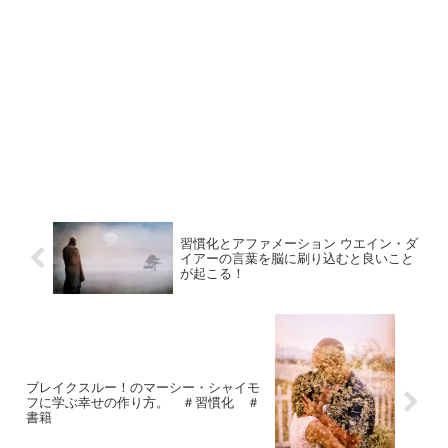
習慣化とアファメーション ウエイン・ダ
イアーの言葉を脳に刷り込むと良いこと
が起こる！
ブレイクスルー！のマーシー・シャイモ
フに学ぶ幸せの作り方。 ＃習慣化 ＃
書籍