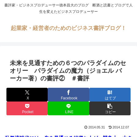
書評家・ビジネスプロデューサー徳本昌大のブログ 断酒と読書とブログで人
生を変えたビジネスプロデューサー
起業家・経営者のためのビジネス書評ブログ！
未来を見通すための６つのパラダイムのセ
オリー パラダイムの魔力（ジョエル バ
ーカー著）の書評② ＃書評
X
Facebook
はてブ
Pocket
LINE
コピー
2014.05.31
2014.12.07