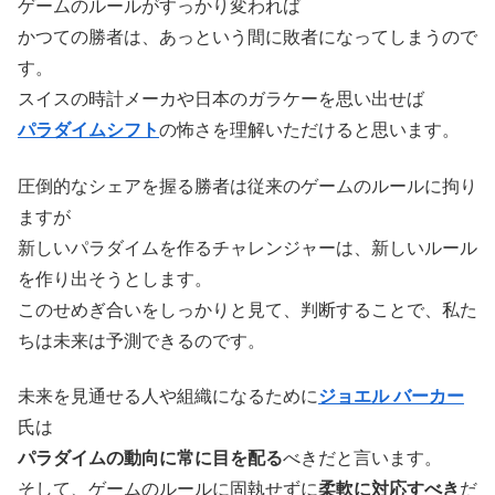
ゲームのルールがすっかり変われば
かつての勝者は、あっという間に敗者になってしまうので
す。
スイスの時計メーカや日本のガラケーを思い出せば
パラダイムシフト
の怖さを理解いただけると思います。
圧倒的なシェアを握る勝者は従来のゲームのルールに拘り
ますが
新しいパラダイムを作るチャレンジャーは、新しいルール
を作り出そうとします。
このせめぎ合いをしっかりと見て、判断することで、私た
ちは未来は予測できるのです。
未来を見通せる人や組織になるために
ジョエル バーカー
氏は
パラダイムの動向に常に目を配る
べきだと言います。
そして、ゲームのルールに固執せずに
柔軟に対応すべき
だ