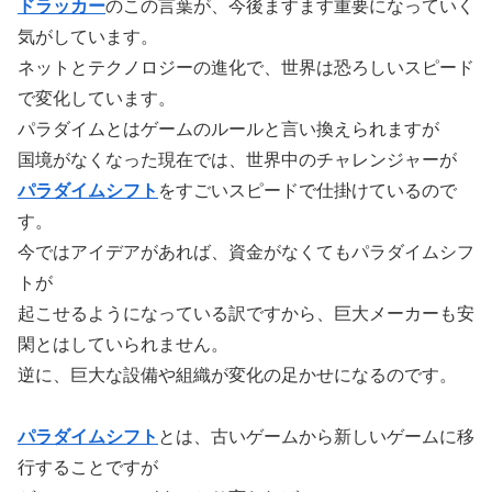
ドラッカー
のこの言葉が、今後ますます重要になっていく
気がしています。
ネットとテクノロジーの進化で、世界は恐ろしいスピード
で変化しています。
パラダイムとはゲームのルールと言い換えられますが
国境がなくなった現在では、世界中のチャレンジャーが
パラダイムシフト
をすごいスピードで仕掛けているので
す。
今ではアイデアがあれば、資金がなくてもパラダイムシフ
トが
起こせるようになっている訳ですから、巨大メーカーも安
閑とはしていられません。
逆に、巨大な設備や組織が変化の足かせになるのです。
パラダイムシフト
とは、古いゲームから新しいゲームに移
行することですが