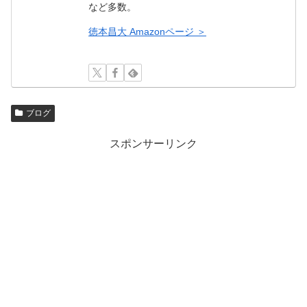
など多数。
徳本昌大 Amazonページ ＞
ブログ
スポンサーリンク