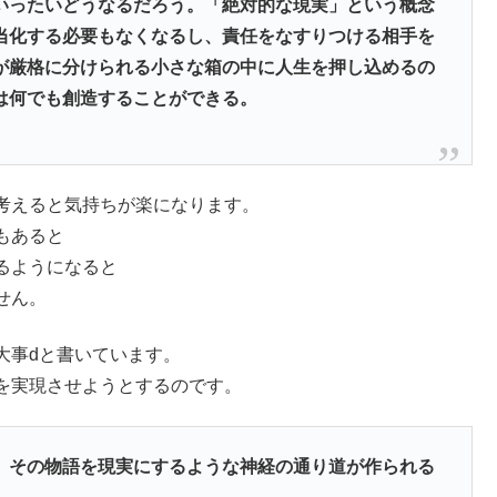
いったいどうなるだろう。
「絶対的な現実」という概念
当化する必要もなくなるし、責任をなすりつける相手を
が厳格に分けられる小さな箱の中に人生を押し込めるの
は何でも創造することができる。
考えると気持ちが楽になります。
もあると
るようになると
せん。
大事dと書いています。
を実現させようとするのです。
、その物語を現実にするような神経の通り道が作られる