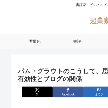
書評家・ビジネスプ
起業
習慣化
書評
パム・グラウトのこうして、思
有効性とブログの関係
X
Facebook
はてブ