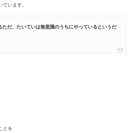
いています。
るただ、たいていは無意識のうちにやっているというだ
ことを