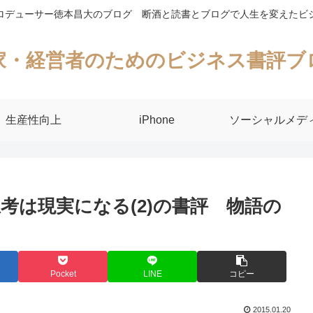
ロデューサー徳本昌大のブログ 断酒と読書とブログで人生を変えたビ
家・経営者のためのビジネス書評ブ
生産性向上
iPhone
ソーシャルメデ
考は現実になる(2)の書評 物語の
Pocket
LINE
コピー
2015.01.20