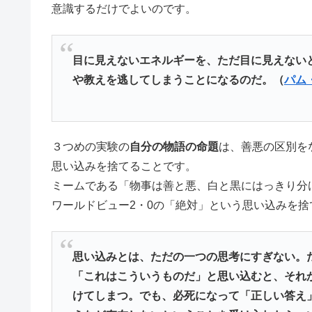
意識するだけでよいのです。
目に見えないエネルギーを、ただ目に見えない
や教えを逃してしまうことになるのだ。（
パム
３つめの実験の
自分の物語の命題
は、善悪の区別を
思い込みを捨てることです。
ミームである「物事は善と悪、白と黒にはっきり分
ワールドビュー2・0の「絶対」という思い込みを
思い込みとは、ただの一つの思考にすぎない。
「これはこういうものだ」と思い込むと、それ
けてしまつ。でも、必死になって「正しい答え