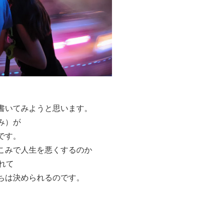
書いてみようと思います。
み）が
です。
こみで人生を悪くするのか
れて
ちは決められるのです。