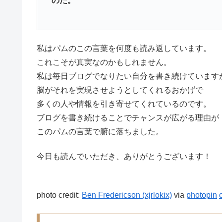
のだ。
私はパムのこの言葉を何度も読み返しています。
これこそが真実なのかもしれません。
私は毎日ブログでなりたい自分を書き続けています
脳がそれを実現させようとしてくれるおかげで
多くの人や情報を引き寄せてくれているのです。
ブログを書き続けることでチャンスが広がる理由が
このパムの言葉で腑に落ちました。
今日も読んでいただき、ありがとうございます！
photo credit:
Ben Fredericson (xjrlokix)
via
photopin