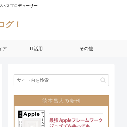
ジネスプロデューサー
ログ！
ィア
IT活用
その他