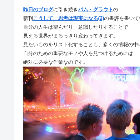
昨日のブログ
に引き続き
パム・グラウト
の
新刊
こうして、思考は現実になる(2)
の書評を書いて
自分の人生は望んだり、意識したりすることで
見える世界がまるっきり変わってきます。
見たいものをリスト化することも、多くの情報の中
自分のための重要なモノや人を見つけるためには
絶対に必要な作業なのです。