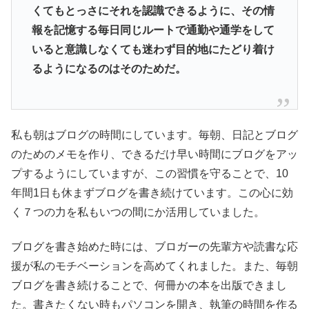
くてもとっさにそれを認識できるように、
その情
報を記憶する毎日同じルートで通勤や通学をして
いると意識
しなくても迷わず目的地にたどり着け
るようになるのはそのためだ
。
私も朝はブログの時間にしています。毎朝、日記とブログ
のためのメモを作り、できるだけ早い時間にブログをアッ
プするようにしていますが、この習慣を守ることで、10
年間1日も休まずブログを書き続けています。この心に効
く７つの力を私もいつの間にか活用していました。
ブログを書き始めた時には、ブロガーの先輩方や読書な応
援が私のモチベーションを高めてくれました。また、毎朝
ブログを書き続けることで、何冊かの本を出版できまし
た。書きたくない時もパソコンを開き、執筆の時間を作る