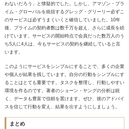
わないだろう」
と懐疑的でした。しかし、アマゾン・プラ
イム・
グローバルを統括するグレッグ・グリーリー
必ずこ
のサービスは必ずうまくいくと確信していました。10年
後、
プライムの契約者数は数千万を超え、さらに成長を続
けています。
サービスの開始時点で会員だった数万人のう
ち5人に4人は、
今もサービスの契約を継続していると言
います。
このようにサービスをシンプルにすることで、多くの企業
や個人が結果を残しています。自分の行動をシンプルにす
ることはとても重要です。タスクを整理し、行動しやすい
環境を作るのです。著者のショーン・ヤングの分析は鋭
く、データも豊富で信頼を置けます。ぜひ、彼のアドバイ
スを信じて行動を変え、結果を出すようにしましょう。
まとめ