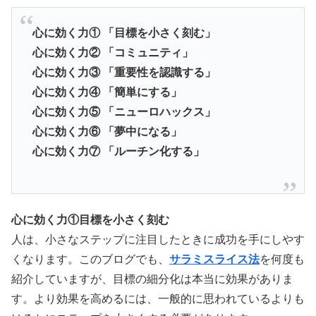
心に効く力① 「目標を小さく刻む」
心に効く力② 「コミュニティ」
心に効く力③ 「重要性を認識する」
心に効く力④ 「簡単にする」
心に効く力⑤ 「ニューロハックス」
心に効く力⑥ 「夢中になる」
心に効く力⑦ 「ルーチン化する」
心に効く力①目標を小さく刻む
人は、小さなステップに注目したときに成功を手にしやす
くなります。このブログでも、
サラミスライス法
を何度も
紹介していますが、目標の細分化は本当に効果がありま
す。より効果を高めるには、
一般的に思われているよりも