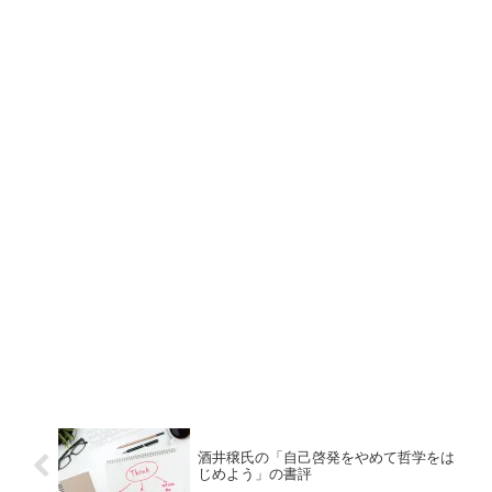
酒井穣氏の「自己啓発をやめて哲学をは
じめよう」の書評