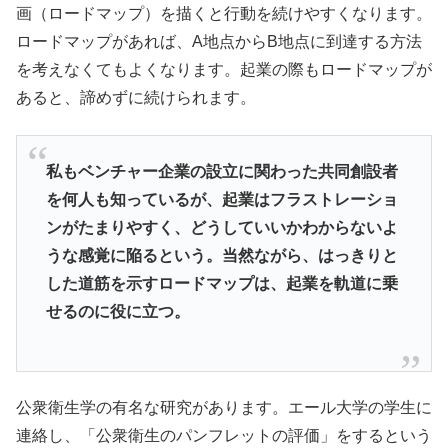
画（ロードマップ）を描くと行動を続けやすくなります。
ロードマップがあれば、
A地点からB地点に到達する方法
を考えなくてもよくなります。
起業の際もロードマップが
あると、諦めずに続けられます。
私もベンチャー企業の設立に関わった共同創設者
を何人も知ってい
るが、起業はフラストレーショ
ンがたまりやすく、
どうしていいかわからないよ
うな感覚に陥るという。当然ながら、
はっきりと
した道筋を示すロードマップは、
起業を軌道に乗
せるのに役に立つ。
公衆衛生学の有名な研究があります。エール大学の学生に
連絡し、「
公衆衛生のパンフレットの評価」
をするという