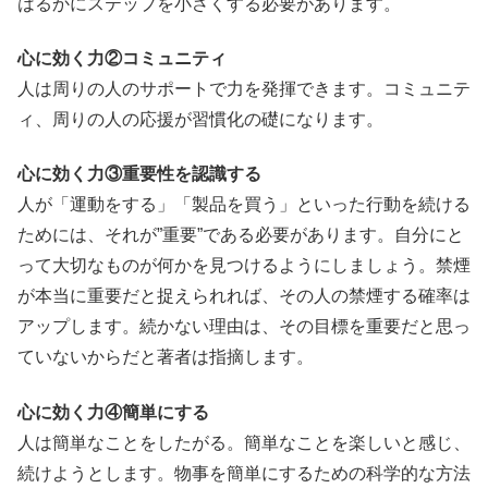
はるかにステップを小さくする必要があります。
心に効く力②コミュニティ
人は周りの人のサポートで力を発揮できます。コミュニテ
ィ、周りの人の応援が習慣化の礎になります。
心に効く力③重要性を認識する
人が「運動をする」「製品を買う」といった行動を続ける
ためには、
それが”重要”である必要があります。自分にと
って大切なものが何かを見つけるようにしましょう。禁煙
が本当に重要だと捉えられれば、その人の禁煙する確率は
アップします。続かない理由は、その目標を重要だと思っ
ていないからだと著者は指摘します。
心に効く力④簡単にする
人は簡単なことをしたがる。簡単なことを楽しいと感じ、
続けようとします。物事を簡単にするための科学的な方法