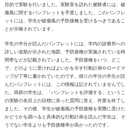
目的で実験を行いました。
実験室を訪れた被験者には、
破
傷風に関するパンフレットを手渡しました。このパンフレ
ットには、
学生が破傷風の予防接種を受けるべきであるこ
とが示唆されています。
学生の半分が読んだパンフレットには、
学内の診療所への
詳しい道順が示された地図、
予防接種が実施されている時
間帯などが記載されていました。予防接種をいつ、どこ
で、
どのように受ければよいかを示す行動計画やロードマ
ップが丁寧に書かれていたのです。
残りの半分の学生が読
んだパンフレットには、
この情報は記されていませんでし
た。両群の学生は、「
パンフレットを評価する」
というこ
の実験の名目上の目標に添った質問に答え、
作業を終了し
ました。その後、
学生が破傷風の予防接種を実際に受けた
かどうかを調べると具体的な行動計画を読んだ学生は、そ
うでない学生よりも予防接種率が高かったのです。