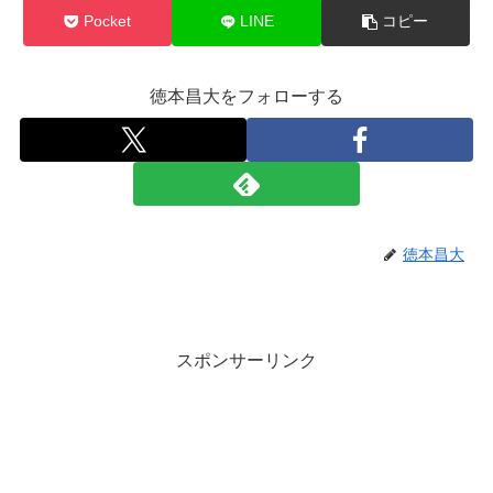
Pocket
LINE
コピー
徳本昌大をフォローする
徳本昌大
スポンサーリンク