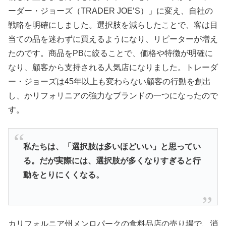
ーダー・ジョーズ（TRADER JOE’S）」に変え、自社の
戦略を明確にしました。選択肢を減らしたことで、
客は目
当ての品を迷わずに買えるようになり、
リピーターが増え
たのです。商品をPBに絞ることで、価格や特徴が明確に
なり、顧客から支持される人気店になりました。トレーダ
ー・
ジョーズは45年以上も変わらない顧客の行動を創出
し、かリフォリニアの強力なブランドの一つになったので
す。
私たちは、「
選択肢は多いほどいい」と思ってい
る。だが実際には、
選択肢が多くなりすぎると行
動をとりにくくなる。
カリフォルニア州メンロパークの食料品店の売り場で、
消