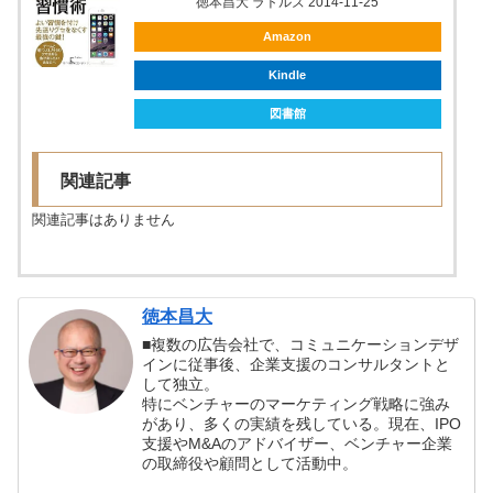
徳本昌大 ラトルズ 2014-11-25
Amazon
Kindle
図書館
関連記事
関連記事はありません
徳本昌大
■複数の広告会社で、コミュニケーションデザ
インに従事後、企業支援のコンサルタントと
して独立。
特にベンチャーのマーケティング戦略に強み
があり、多くの実績を残している。現在、IPO
支援やM&Aのアドバイザー、ベンチャー企業
の取締役や顧問として活動中。