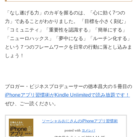
「なし遂げる力」のカギを握るのは、「心に効く7つの
力」であることがわかりました。 「目標を小さく刻む」
「コミュニティ」「重要性を認識する」「簡単にする」
「ニューロハックス」「夢中になる」「ルーチン化する」
という７つのフレームワークを日常の行動に落とし込みま
しょう！
ブロガー・ビジネスプロデューサーの徳本昌大の５冊目の
iPhoneアプリ習慣術がKindle Unlimitedで読み放題です！
ぜひ、ご一読ください。
ソーシャルおじさんのiPhoneアプリ習慣術
posted with
ヨメレバ