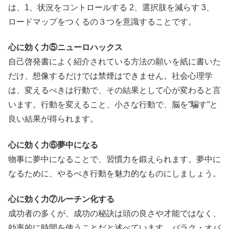
は、1、状況をコントロールする 2、選択肢を減らす 3、
ロードマップをつくるの３つを意識することです。
心に効く力⑤ニューロハックス
自己啓発書によく紹介されている方法の願いを紙に書いた
だけ、想像するだけでは禁煙はできません。社会心理学
は、変えるべきは行動で、その結果として心が変わると言
います。行動を変えること、小さな行動で、脳を”騙す”と
良い結果が得られます。
心に効く力⑥夢中になる
物事に夢中になることで、習慣力を鍛えられます。夢中に
なるために、やるべき行動を魅力的なものにしましょう。
心に効く力⑦ルーチン化する
成功者の多くが、
成功の秘訣は頭の良さや才能ではなく、
効率的に時間を使うことだと述べています。バラク・オバ