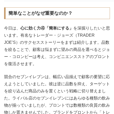
簡単なことがなぜ重要なのか？
今日は、
心に効く力④「簡単にする」
を深掘りしたいと思
います。有名なトレーダー・ジョーズ（TRADER
JOE’S）のサクセスストーリーをまずは紹介します。品数
を絞ることで、顧客は悩まずに望みの商品を選べるとジョ
ー・
コロンビーは考え、コンビニエンスストアのプロント
を復活させます。
競合のセブンイレブンは、
幅広い品揃えで顧客の要望に応
えようとしていました。彼は逆に品数を抑え、
ターゲット
を絞り込んだ商品のみを置くという戦略に切り替えまし
た。ライバル店のセブンイレブンにはあらゆる種類の飲み
物が揃っていましたが、
プロントでは数種類の良質の飲み
物しか置きませんでした。ブランドをプロントから「トレ