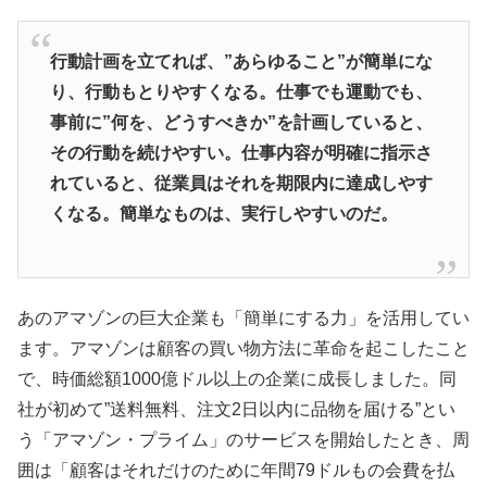
行動計画を立てれば、”
あらゆること”が簡単にな
り、行動もとりやすくなる。
仕事でも運動でも、
事前に”何を、どうすべきか”
を計画していると、
その行動を続けやすい。
仕事内容が明確に指示さ
れていると、
従業員はそれを期限内に達成しやす
くなる。簡単なものは、
実行しやすいのだ。
あのアマゾンの巨大企業も「簡単にする力」
を活用してい
ます。
アマゾンは顧客の買い物方法に革命を起こしたこと
で、
時価総額1000億ドル以上の企業に成長しました。同
社が初めて”
送料無料、注文2日以内に品物を届ける”とい
う「アマゾン・
プライム」のサービスを開始したとき、周
囲は「
顧客はそれだけのために年間79ドルもの会費を払