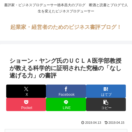
書評家・ビジネスプロデューサー徳本昌大のブログ 断酒と読書とブログで人
生を変えたビジネスプロデューサー
起業家・経営者のためのビジネス書評ブログ！
ショーン・ヤング氏のＵＣＬＡ医学部教授
が教える科学的に証明された究極の「なし
遂げる力」の書評
X
Facebook
はてブ
Pocket
LINE
コピー
2019.04.13
2019.04.15