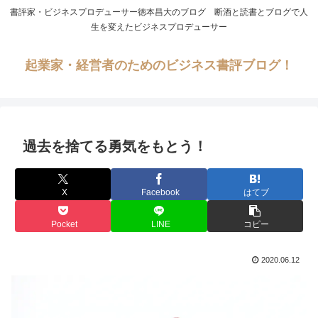
書評家・ビジネスプロデューサー徳本昌大のブログ 断酒と読書とブログで人
生を変えたビジネスプロデューサー
起業家・経営者のためのビジネス書評ブログ！
過去を捨てる勇気をもとう！
X
Facebook
はてブ
Pocket
LINE
コピー
2020.06.12