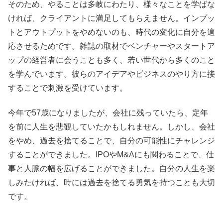
そのため、やることは多岐にわたり、様々なことを学ばな
ければ、クライアントに満足してもらえません。インプッ
トとアウトプットをやめないのも、時代の変化に自分を適
応させるためです。雑誌の取材でベンチャーやスタートア
ップの経営者に会うことも多く、若い世代から多くのこと
を学んでいます。彼らのアイデアやビジネスのやり方に接
することで刺激を受けています。
今年で57歳になりましたが、会社に残っていたら、定年
を前に人生を悲観していたかもしれません。しかし、会社
をやめ、過去を捨てることで、自分の可能性にチャレンジ
することができました。IPOやM&Aにも関わることで、仕
事と人脈の幅を広げることができました。自分の人生を楽
しみたければ、時には過去を捨てる勇気を持つことも大切
です。