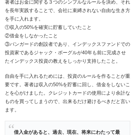
著者はお金に関する３つのシンプルなルールを決め、それ
を長年実践することで、会社に束縛されない自由な生き方
を手に入れます。
①収入の50%を確実に貯蓄していたこと
②借金をしなかったこと
③バンガードの創設者であり、インデックスファンドでの
投資家であるジャック・ボーグルが40年も前に完成させ
たインデックス投資の教えをしっかり支持したこと。
自由を手に入れるためには、投資のルールを作ることが重
要です。著者は収入の50%を貯蓄に回し、借金をしないこ
とを心がけました。クレジットカードの使用により余計な
ものを買ってしまうので、出来るだけ避けるべきだと言い
ます。
借入金があると、過去、現在、将来にわたって最