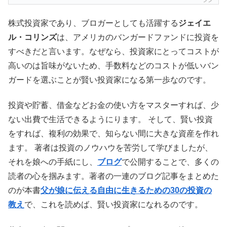
株式投資家であり、ブロガーとしても活躍する
ジェイエ
ル・コリンズ
は、アメリカのバンガードファンドに投資を
すべきだと言います。なぜなら、投資家にとってコストが
高いのは旨味がないため、手数料などのコストが低いバン
ガードを選ぶことが賢い投資家になる第一歩なのです。
投資や貯蓄、借金などお金の使い方をマスターすれば、少
ない出費で生活できるようにります。 そして、賢い投資
をすれば、複利の効果で、知らない間に大きな資産を作れ
ます。 著者は投資のノウハウを苦労して学びましたが、
それを娘への手紙にし、
ブログ
で公開することで、多くの
読者の心を掴みます。著者の一連のブログ記事をまとめた
のが本書
父が娘に伝える自由に生きるための30の投資の
教え
で、これを読めば、賢い投資家になれるのです。