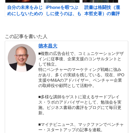
自分の未来をみじ
iPhoneを暇つぶ
読書は格闘技（瀧
めにしないための
しに使うのは、も
本哲史著）の書評
職業選び
ったいない！
この記事を書いた人
徳本昌大
■複数の広告会社で、コミュニケーションデザ
インに従事後、企業支援のコンサルタントと
して独立。
特にベンチャーのマーケティング戦略に強み
があり、多くの実績を残している。現在、IPO
支援やM&Aのアドバイザー、ベンチャー企業
の取締役や顧問として活動中。
■多様な講師をゲストに迎えるサードプレイ
ス・ラボのアドバイザーとして、勉強会を実
施。ビジネス書籍の書評をブログにて毎日更
新。
■マイナビニュース、マックファンでベンチャ
ー・スタートアップの記事を連載。