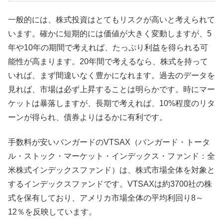
一般的には、株式投資はとてもリスクが高いと考えられて
います。確かに短期的には価値が大きく変動しますが、5
年や10年の期間で考えれば、たっぷり利益を得られる可
能性が高まります。20年間で考えるなら、株式を持って
いれば、まず間違いなく豊かになれます。過去のデータを
見れば、市場は必ず上昇することは明らかです。時にマー
ケットは暴落しますが、長期で考えれば、10%程度のリタ
ーンが得られ、債券よりはるかに有利です。
手数料が安いバンガードのVTSAX（バンガード・トータ
ル・ストック・マーケット・インデックス・ファンド：全
米株式インデックスファンド）は、株式市場全体を対象と
するインデックスファンドです。VTSAXは約3700社の株
式を保有しており、アメリカ市場全体の平均利回り8～
12％を反映しています。