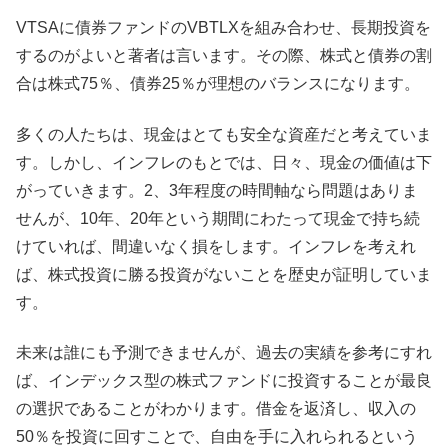
VTSAに債券ファンドのVBTLXを組み合わせ、長期投資を
するのがよいと著者は言います。その際、株式と債券の割
合は株式75％、債券25％が理想のバランスになります。
多くの人たちは、現金はとても安全な資産だと考えていま
す。しかし、インフレのもとでは、日々、現金の価値は下
がっていきます。2、3年程度の時間軸なら問題はありま
せんが、10年、20年という期間にわたって現金で持ち続
けていれば、間違いなく損をします。インフレを考えれ
ば、株式投資に勝る投資がないことを歴史が証明していま
す。
未来は誰にも予測できませんが、過去の実績を参考にすれ
ば、インデックス型の株式ファンドに投資することが最良
の選択であることがわかります。借金を返済し、収入の
50％を投資に回すことで、自由を手に入れられるという