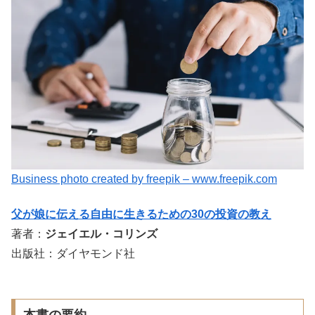
Business photo created by freepik – www.freepik.com
父が娘に伝える自由に生きるための30の投資の教え
著者：
ジェイエル・コリンズ
出版社：ダイヤモンド社