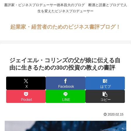
書評家・ビジネスプロデューサー徳本昌大のブログ 断酒と読書とブログで人
生を変えたビジネスプロデューサー
起業家・経営者のためのビジネス書評ブログ！
ジェイエル・コリンズの父が娘に伝える自
由に生きるための30の投資の教えの書評
X
Facebook
はてブ
Pocket
LINE
コピー
2020.02.15