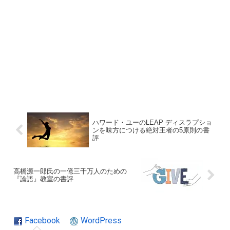
ハワード・ユーのLEAP ディスラプショ
ンを味方につける絶対王者の5原則の書
評
高橋源一郎氏の一億三千万人のための
『論語』教室の書評
Facebook
WordPress