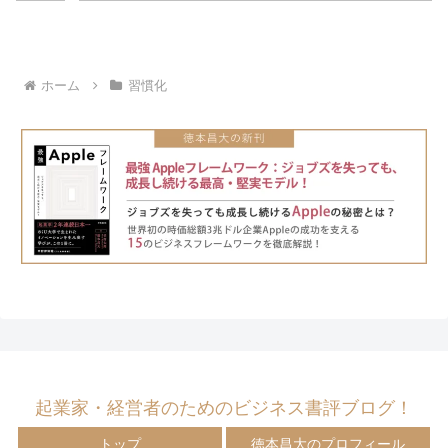
ホーム
習慣化
起業家・経営者のためのビジネス書評ブログ！
トップ
徳本昌大のプロフィール