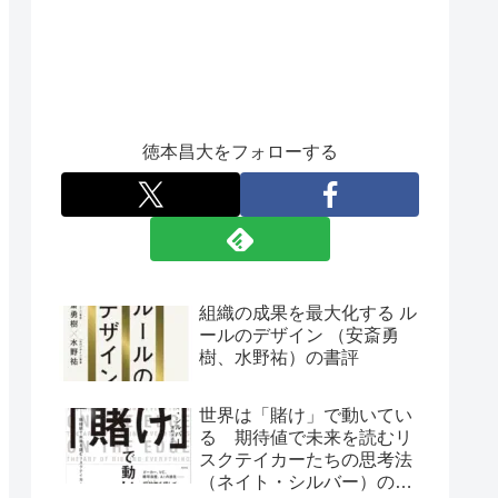
徳本昌大をフォローする
組織の成果を最大化する ル
ールのデザイン （安斎勇
樹、水野祐）の書評
世界は「賭け」で動いてい
る 期待値で未来を読むリ
スクテイカーたちの思考法
（ネイト・シルバー）の書