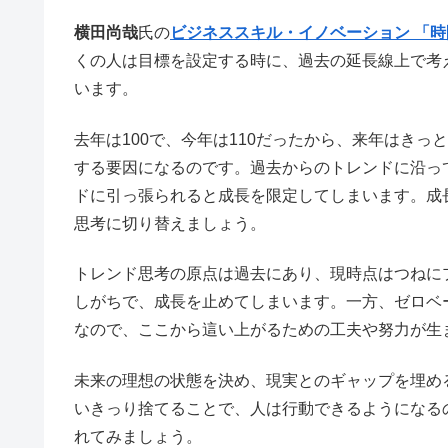
横田尚哉
氏の
ビジネススキル・イノベーション 「時
くの人は目標を設定する時に、過去の延長線上で考
います。
去年は100で、今年は110だったから、来年はきっ
する要因になるのです。過去からのトレンドに沿っ
ドに引っ張られると成長を限定してしまいます。成
思考に切り替えましょう。
トレンド思考の原点は過去にあり、現時点はつねに
しがちで、成長を止めてしまいます。一方、ゼロベ
なので、ここから這い上がるための工夫や努力が生
未来の理想の状態を決め、現実とのギャップを埋め
いきっり捨てることで、人は行動できるようになる
れてみましょう。