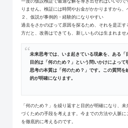
一度の仮説検証で最適な解を導き出せればいいので
りません。検証には時間やお金がかかりますから、
２、仮説が事例的・経験的になりやすい
過去をさかのぼって原因を探るため、それを是正す
方だと、改善はできても、新しいものは生まれませ
未来思考では、いま起きている現象を、ある「
目的は「何のため？」という問いかけによって
思考の本質は「何のため？」です。この質問を
的が明確になります。
「何のため？」を繰り返すと目的が明確になり、未
づくための手段を考えます。今までの方法や人脈に
を徹底的に考えるのです。