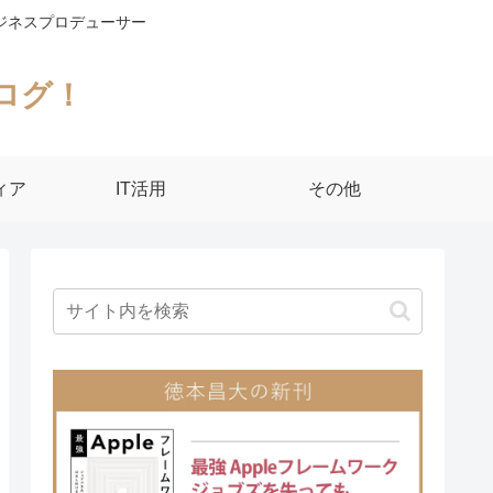
ジネスプロデューサー
ログ！
ィア
IT活用
その他