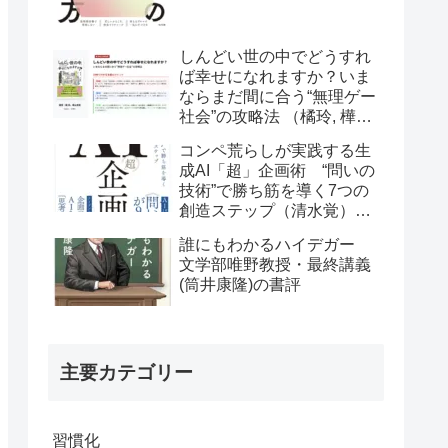
しんどい世の中でどうすれ
ば幸せになれますか？いま
ならまだ間に合う“無理ゲー
社会”の攻略法 （橘玲, 樺山
美夏）の書評
コンペ荒らしが実践する生
成AI「超」企画術 “問いの
技術”で勝ち筋を導く7つの
創造ステップ（清水覚）の
書評
誰にもわかるハイデガー
文学部唯野教授・最終講義
(筒井康隆)の書評
主要カテゴリー
習慣化