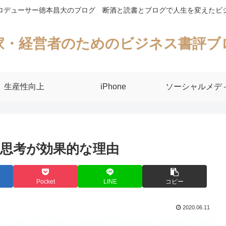
ロデューサー徳本昌大のブログ 断酒と読書とブログで人生を変えたビ
家・経営者のためのビジネス書評ブ
生産性向上
iPhone
ソーシャルメデ
思考が効果的な理由
Pocket
LINE
コピー
2020.06.11