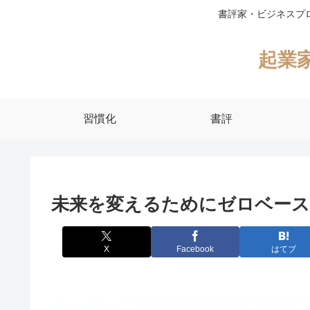
書評家・ビジネスプ
起業
習慣化
書評
未来を変えるためにゼロベース
X
Facebook
はてブ