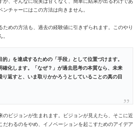
すが、そんなに現実は甘くなく、簡単に結果が出るわけであ
ベンチャーにはこの方法は向きません。
るための方法も、過去の経験値に引きずられます。このやり
ん。
目的」を達成するための「手段」として位置づけます。
明確化します。「なぜ？」が過去思考の本質なら、未来
繰り返すと、いま取りかかろうとしていることの真の目
来のビジョンが生まれます。ビジョンが見えたら、そこに近
こだわるのをやめ、イノベーションを起こすためのアイデア