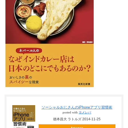
ソーシャルおじさんのiPhoneアプリ習慣術
posted with
ヨメレバ
徳本昌大 ラトルズ 2014-11-25
Amazon