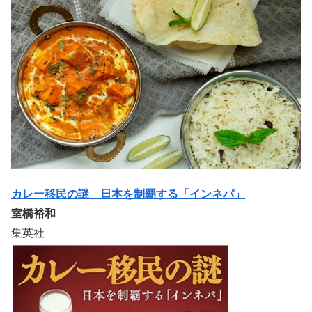
カレー移民の謎 日本を制覇する「インネパ」
室橋裕和
集英社