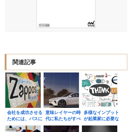
関連記事
会社を成功させる
意味レイヤーの時
多様なインプット
ためには、バスに
代に私たちがすべ
が起業家に必要な
乗る人をしっかり
きこと
理由
と選べ！アメリカ