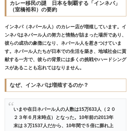
カレー移民の謎 日本を制覇する「インネパ」
（室橋裕和）の要約
インネパ（ネパール人）のカレー店が増殖しています。イ
ンネパはネパール人の努力と情熱が詰まった場所であり、
彼らの成功の象徴になり、ネパール人を惹きつけていま
す。ネパール人たちが日本での生活を築き、地域社会に貢
献する一方で、彼らの背景には多くの挑戦やハードシング
スがあることも忘れてはなりません。
なぜ、インネパは増殖するのか？
いまや在日ネパール人の人数は15万633人（２０
２３年６月末時点）となった。10年前の2013年
末は３万1537人だから、10年間で５倍に膨れ上