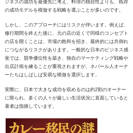
ジネスの成功を最優先に考え、料理の独自性よりも、既存
の成功モデルを模倣する戦略を選ぶことが多いのです。
しかし、このアプローチにはリスクが伴います。例えば、
修行期間を終えた後に、元の店の近くで同様のコンセプト
の店を開くことは、市場の飽和を招き、最終的には共倒れ
につながるリスクがあります。一般的な日本のビジネス感
覚では、競争優位性を築き、独自のマーケティング戦略や
出店計画を練ることが重視されますが、ネパール人オーナ
ーたちはしばしば安易な模倣を選択します。
実際に、日本で大きな成功を収めるのは約2割のオーナー
に限られ、多くの人々が厳しい生活状況に直面していると
著者は指摘しています。