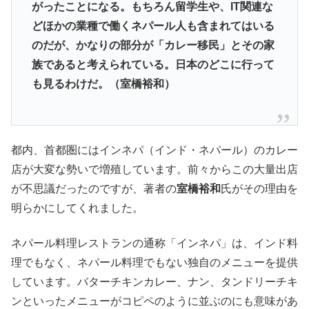
がったことになる。もちろん留学生や、IT関連な
どほかの業種で働くネパール人も含まれてはいる
のだが、かなりの部分が「カレー移民」とその家
族であると考えられている。日本のどこに行って
も見るわけだ。（室橋裕和）
都内、首都圏にはインネパ（インド・ネパール）のカレー
店が大変な勢いで増殖しています。前々からこの大量出店
が不思議だったのですが、著者の
室橋裕和
氏がその理由を
明らかにしてくれました。
ネパール料理レストランの通称「インネパ」は、インド料
理でもなく、ネパール料理でもない独自のメニューを提供
しています。バターチキンカレー、ナン、タンドリーチキ
ンといったメニューがコピペのように並ぶのにも意味があ