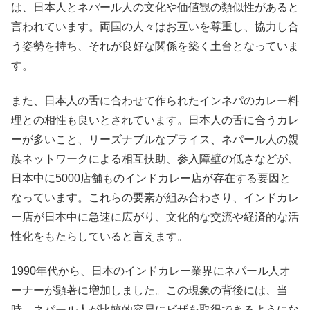
は、日本人とネパール人の文化や価値観の類似性があると
言われています。両国の人々はお互いを尊重し、協力し合
う姿勢を持ち、それが良好な関係を築く土台となっていま
す。
また、日本人の舌に合わせて作られたインネパのカレー料
理との相性も良いとされています。日本人の舌に合うカレ
ーが多いこと、リーズナブルなプライス、ネパール人の親
族ネットワークによる相互扶助、参入障壁の低さなどが、
日本中に5000店舗ものインドカレー店が存在する要因と
なっています。これらの要素が組み合わさり、インドカレ
ー店が日本中に急速に広がり、文化的な交流や経済的な活
性化をもたらしていると言えます。
1990年代から、日本のインドカレー業界にネパール人オ
ーナーが顕著に増加しました。この現象の背後には、当
時、ネパール人が比較的容易にビザを取得できるようにな