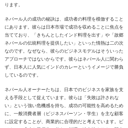
ります。
ネパール人の成功の秘訣は、成功者の料理を模倣すること
にあります。彼らは日本市場で成功を収めることに焦点を
当てており、「きちんとしたインド料理を出す」や「故郷
ネパールの伝統料理を提供したい」といった情熱は二の次
なのです。なぜなら、彼らのビジネスモデルはそういった
アプローチではないからです。彼らはネパール人に関わら
ず、日本人に人気にインドのカレーというイメージで勝負
しているのです。
ネパール人オーナーたちは、日本でのビジネスを家族を支
える手段として捉えています。彼らは「失敗は許されな
い」という強い危機感を持ち、成功の可能性を高めるため
に、一般消費者層（ビジネスパーソン・学生）を主な顧客
に設定することが、商業的に合理的だと考えています。ビ