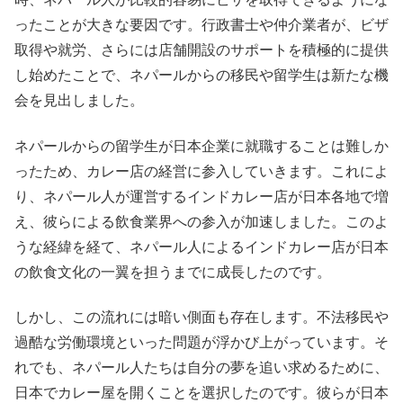
ったことが大きな要因です。行政書士や仲介業者が、ビザ
取得や就労、さらには店舗開設のサポートを積極的に提供
し始めたことで、ネパールからの移民や留学生は新たな機
会を見出しました。
ネパールからの留学生が日本企業に就職することは難しか
ったため、カレー店の経営に参入していきます。これによ
り、ネパール人が運営するインドカレー店が日本各地で増
え、彼らによる飲食業界への参入が加速しました。このよ
うな経緯を経て、ネパール人によるインドカレー店が日本
の飲食文化の一翼を担うまでに成長したのです。
しかし、この流れには暗い側面も存在します。不法移民や
過酷な労働環境といった問題が浮かび上がっています。そ
れでも、ネパール人たちは自分の夢を追い求めるために、
日本でカレー屋を開くことを選択したのです。彼らが日本