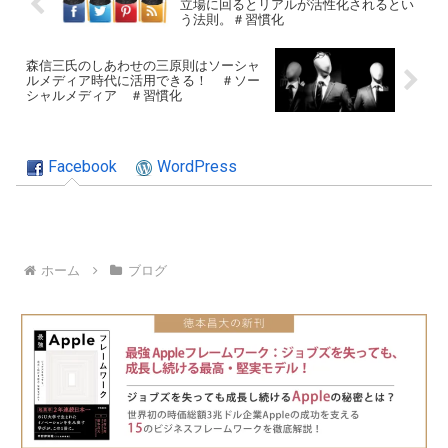
立場に回るとリアルが活性化されるとい
う法則。＃習慣化
森信三氏のしあわせの三原則はソーシャ
ルメディア時代に活用できる！ ＃ソー
シャルメディア ＃習慣化
Facebook
WordPress
ホーム
ブログ