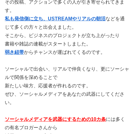
その投稿、アクションで多くの人が引き寄せられてきま
す。
私も発信側に立ち、USTREAMやリアルの朝活
などを通
じて
多くの方々と出会えました。
そこから、ビジネスのプロジェクトが立ち上がったり
書籍や雑誌の連載がスタートしました。
弱き紐帯
からチャンスが運ばれてくるのです。
ソーシャルで出会い、リアルで仲良くなり、更にソーシャ
ルで関係を深めることで
新たしい味方、応援者が作れるのです。
ぜひ、ソーシャルメディアをあなたの武器にしてくださ
い。
ソーシャルメディアを武器にするための10カ条
には多く
の有名ブロガーさんから