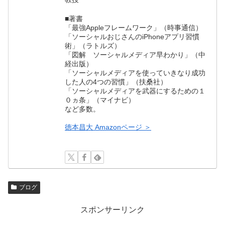
■著書
「最強Appleフレームワーク」（時事通信）
「ソーシャルおじさんのiPhoneアプリ習慣
術」（ラトルズ）
「図解 ソーシャルメディア早わかり」（中
経出版）
「ソーシャルメディアを使っていきなり成功
した人の4つの習慣」（扶桑社）
「ソーシャルメディアを武器にするための１
０ヵ条」（マイナビ）
など多数。
徳本昌大 Amazonページ ＞
ブログ
スポンサーリンク