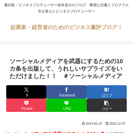
書評家・ビジネスプロデューサー徳本昌大のブログ 断酒と読書とブログで人
生を変えたビジネスプロデューサー
起業家・経営者のためのビジネス書評ブログ！
ソーシャルメディアを武器にするための10
カ条を出版して、うれしいサプライズをい
ただけました！！ ＃ソーシャルメディア
X
Facebook
はてブ
Pocket
LINE
コピー
2014.05.24
2014.12.07