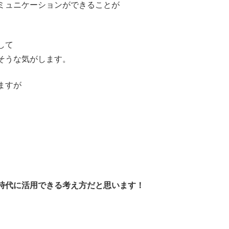
ミュニケーションができることが
して
そうな気がします。
ますが
時代に活用できる考え方だと思います！