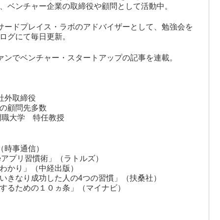
ザー、ベンチャー企業の取締役や顧問として活動中。
サードプレイス・ラボのアドバイザーとして、勉強会を
ログにて毎日更新。
ァンでベンチャー・スタートアップの記事を連載。
会社社外取締役
の顧問先多数
専門職大学 特任教授
」（時事通信）
neアプリ習慣術」（ラトルズ）
わかり」（中経出版）
いきなり成功した人の4つの習慣」（扶桑社）
するための１０ヵ条」（マイナビ）