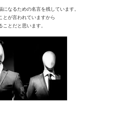
福になるための名言を残しています。
ことが言われていますから
ることだと思います
。