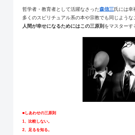
哲学者・教育者として活躍なさった
森信三
氏には幸
多くのスピリチュアル系の本や宗教でも同じような
人間が幸せになるためにはこの三原則
をマスターす
■しあわせの三原則
1、比較しない。
2、足るを知る。