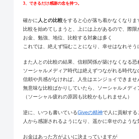
3、できるだけ感謝の念を持つ。
確かに
人との比較
をすると心が落ち着かなくなりま
比較を始めてしまうと、上には上があるので、際限
お金、勉強、地位、比較する対象は多く
これでは、絶えず悩むことになり、幸せはなれそう
また人との比較の結果、信頼関係が築けなくなる恐
ソーシャルメディア時代は絶えずつながれる時代な
信頼や共感がなければ、人生はエンジョイできませ
無意味な比較ばかりしていたら、ソーシャルメディ
（ソーシャル疲れの原因も比較かもしれません）
逆に、いつも書いている
Giveの精神
で人に貢献する
人から感謝されるようになり、遥かに幸せのような
お金はあった方がよいに決まっていますが