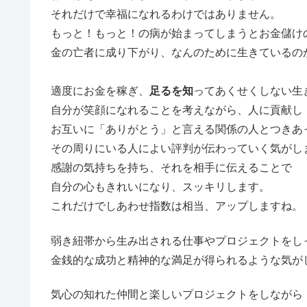
それだけで幸福になれるわけではありません。
もっと！もっと！の病が始まってしまうとお金儲け
金の亡者に成り下がり、なんのために生きているの
適度にお金を稼ぎ、
足るを知
ってあくせくしない生
自分が笑顔になれることを考えながら、人に貢献し
お互いに「ありがとう」と言える関係の人とつきあ
その周りにいる人によい評判が伝わっていく気がし
感謝の気持ちを持ち、それを相手に伝えることで
自分の心もきれいになり、スッキリします。
これだけでしあわせ指数は相当、アップしますね。
弱き紐帯から生み出される仕事やプロジェクトをし
金銭的な成功と精神的な満足が得られるような気が
気心の知れた仲間と楽しいプロジェクトをしながら