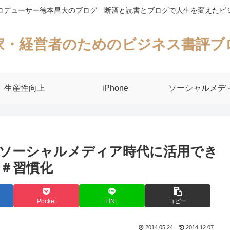
ロデューサー徳本昌大のブログ 断酒と読書とブログで人生を変えたビ
家・経営者のためのビジネス書評ブ
生産性向上
iPhone
ソーシャルメデ
ソーシャルメディア時代に活用でき
＃習慣化
Pocket
LINE
コピー
2014.05.24
2014.12.07