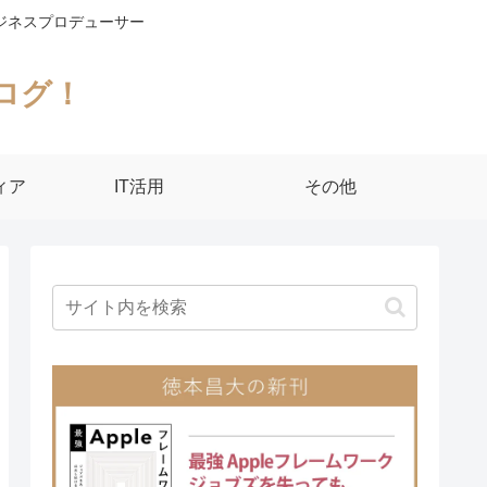
ジネスプロデューサー
ログ！
ィア
IT活用
その他