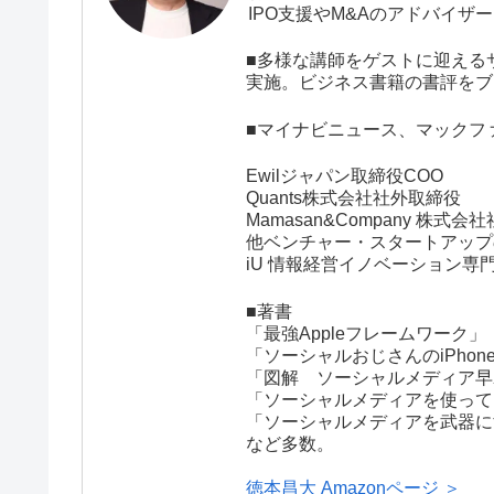
IPO支援やM&Aのアドバイ
■多様な講師をゲストに迎える
実施。ビジネス書籍の書評をブ
■マイナビニュース、マックフ
Ewilジャパン取締役COO
Quants株式会社社外取締役
Mamasan&Company 株式
他ベンチャー・スタートアップ
iU 情報経営イノベーション
■著書
「最強Appleフレームワーク
「ソーシャルおじさんのiPho
「図解 ソーシャルメディア早
「ソーシャルメディアを使って
「ソーシャルメディアを武器に
など多数。
徳本昌大 Amazonページ ＞