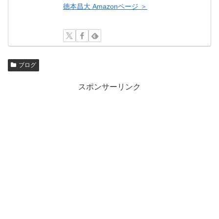
徳本昌大 Amazonページ ＞
ブログ
スポンサーリンク