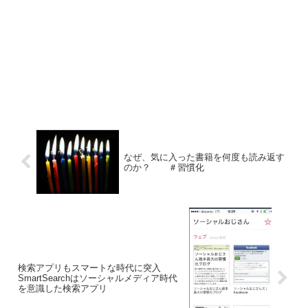
なぜ、気に入った書籍を何度も読み返す
のか？ ＃習慣化
検索アプリもスマートな時代に突入
SmartSearchはソーシャルメディア時代
を意識した検索アプリ