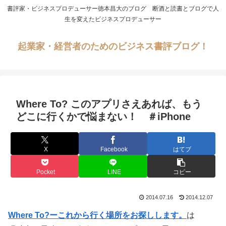
書評家・ビジネスプロデューサー徳本昌大のブログ 断酒と読書とブログで人
生を変えたビジネスプロデューサー
起業家・経営者のためのビジネス書評ブログ！
Where To? このアプリさえあれば、もう
どこに行くかで悩まない！ ＃iPhone
X
Facebook
はてブ
Pocket
LINE
コピー
2014.07.16
2014.12.07
Where To?ーこれから行く場所をお探しします。
は