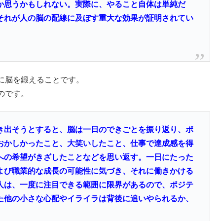
か思うかもしれない。実際に、やること自体は単純だ
それが人の脳の配線に及ぼす重大な効果が証明されてい
に脳を鍛えることです。
のです。
き出そうとすると、脳は一日のできごとを振り返り、ポ
おかしかったこと、大笑いしたこと、仕事で達成感を得
への希望がきざしたことなどを思い返す。一日にたった
よび職業的な成長の可能性に気づき、それに働きかける
人は、一度に注目できる範囲に限界があるので、ポジテ
た他の小さな心配やイライラは背後に追いやられるか、