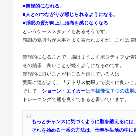
■楽観的になれる。
■人とのつながりが感じられるようになる。
■睡眠の質が向上し頭痛を感じなくなる
というケーススタディもあるそうです。
感謝の気持ちが大事とよく言われますが、これは脳
楽観的になることで、脳はますますポジティブな情
その結果、良いことが続くようになるのです。
楽観的に良いことが起こると信じている人は
実際に運がよく、
「テトリス効果」
で次々に良いこ
そして、
ショーン・エイカー
は
幸福優位７つの法則
トレーニングで運を良くできると書いています。
もっとチャンスに気づくように脳を鍛えるには
それを始める一番の方法は、仕事や生活の中に