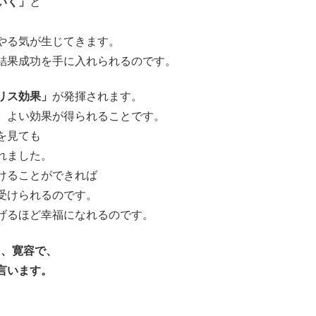
いく」
と
やる気が生じてきます。
結果成功を手に入れられるのです。
リス効果」
が発揮されます。
、よい効果が得られることです。
を見ても
れました。
けることができれば
受けられるのです。
げるほど幸福になれるのです。
く、寛容で、
言います。