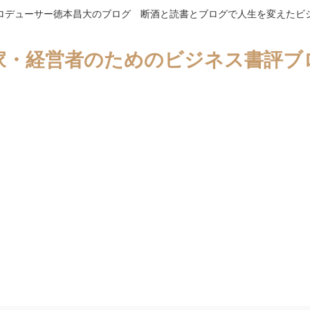
ロデューサー徳本昌大のブログ 断酒と読書とブログで人生を変えたビ
家・経営者のためのビジネス書評ブ