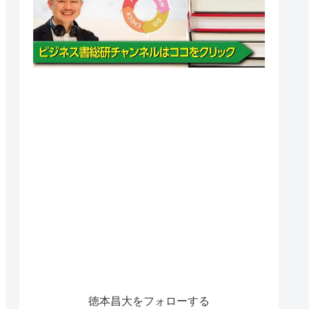
徳本昌大をフォローする