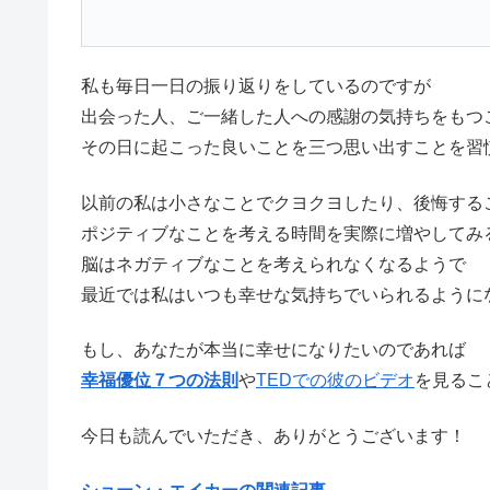
私も毎日一日の振り返りをしているのですが
出会った人、ご一緒した人への感謝の気持ちをもつ
その日に起こった良いことを三つ思い出すことを習
以前の私は小さなことでクヨクヨしたり、後悔する
ポジティブなことを考える時間を実際に増やしてみ
脳はネガティブなことを考えられなくなるようで
最近では私はいつも幸せな気持ちでいられるように
もし、あなたが本当に幸せになりたいのであれば
幸福優位７つの法則
や
TEDでの彼のビデオ
を見るこ
今日も読んでいただき、ありがとうございます！