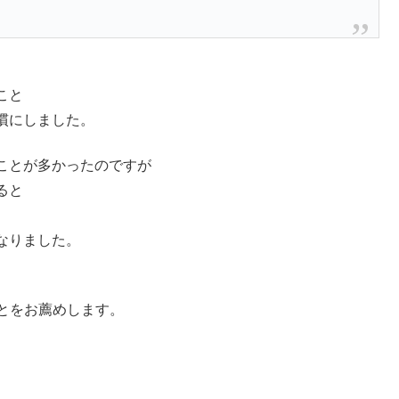
こと
慣にしました。
ことが多かったのですが
ると
なりました。
とをお薦めします。