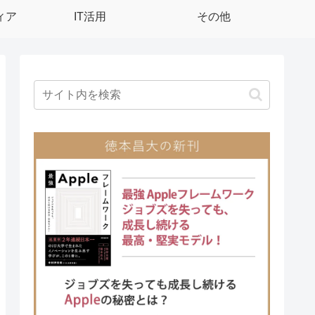
ィア
IT活用
その他