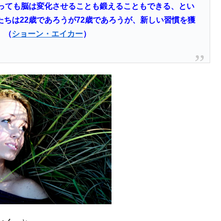
至っても脳は変化させることも鍛えることもできる、とい
ちは22歳であろうが72歳であろうが、新しい習慣を獲
。（
ショーン・エイカー
）