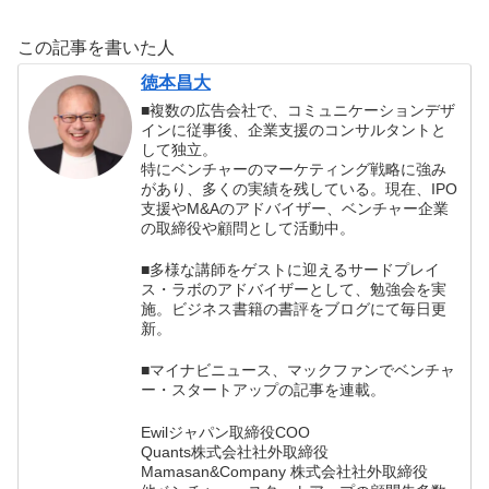
ン・J. ロペス
著）の書評
この記事を書いた人
徳本昌大
■複数の広告会社で、コミュニケーションデザ
インに従事後、企業支援のコンサルタントと
して独立。
特にベンチャーのマーケティング戦略に強み
があり、多くの実績を残している。現在、IPO
支援やM&Aのアドバイザー、ベンチャー企業
の取締役や顧問として活動中。
■多様な講師をゲストに迎えるサードプレイ
ス・ラボのアドバイザーとして、勉強会を実
施。ビジネス書籍の書評をブログにて毎日更
新。
■マイナビニュース、マックファンでベンチャ
ー・スタートアップの記事を連載。
Ewilジャパン取締役COO
Quants株式会社社外取締役
Mamasan&Company 株式会社社外取締役