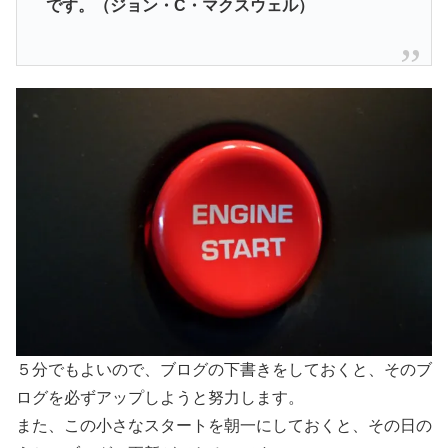
です。（ジョン・C・マクスウェル）
５分でもよいので、ブログの下書きをしておくと、そのブ
ログを必ずアップしようと努力します。
また、この小さなスタートを朝一にしておくと、その日の