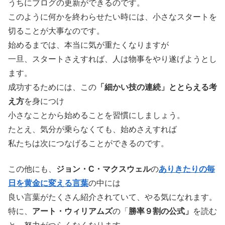
うちにブログの更新ができるのです。
このように何かを終わらせたい時には、小さなスタートを
切ることが大事なのです。
始めるまでは、本当に気が重たくなりますが
一旦、スタートさえすれば、人は物事をやり遂げようとし
ます。
成功するためには、この
「細かい技の連続」ととらえる考
え方
を身につけ
小さなことから始めることを習慣にしましょう。
たとえ、気分が乗らなくても、始めさえすれば
私たちは次につなげることができるのです。
この他にも、
ジョン・C・マクスウェル
の
ありきたりの毎
日を黄金に変える言葉
の中には
良い言葉がたくさん紹介されていて、やる気になれます。
特に、
アート・ウィリアムズ
の「
勝率９割の公式」
を読む