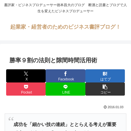
書評家・ビジネスプロデューサー徳本昌大のブログ 断酒と読書とブログで人
生を変えたビジネスプロデューサー
起業家・経営者のためのビジネス書評ブログ！
勝率９割の法則と隙間時間活用術
X
Facebook
はてブ
Pocket
LINE
コピー
2016.01.03
成功を「細かい技の連続」ととらえる考えが重要