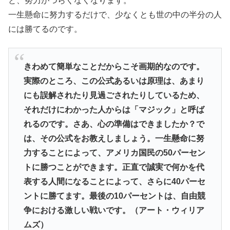
と、努力がつらくなくなります。
一生懸命に努力するだけで、少なくとも世の中の半分の人
には勝てるのです。
きわめて簡単なことだからこそ画期的なのです。
実際のところ、この公式あるいは原理は、あまり
にも誤解されたり見過ごされたりしているため、
それだけにわかった人からは「マジック」と呼ば
れるのです。さあ、心の準備はできましたか？で
は、その公式をお教えしましょう。一生懸命に努
力することによって、アメリカ国民の50パーセン
トに勝つことができます。正直で誠実で何かを代
表する人間になることによって、さらに40パーセ
ントに勝てます。最後の10パーセントは、自由競
争における激しい戦いです。（アート・ウィリア
ムズ）