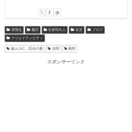
習慣化
書評
生産性向上
名言
ブログ
クリエイティビティ
婦人の仁、匹夫の勇
項羽
劉邦
スポンサーリンク