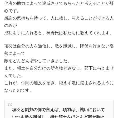
他者の助力によって達成させてもらったと考えることが肝
心です。
感謝の気持ちを持って、人に接し、与えることができる人
のみが
成功を手に入れると、神野氏は私たちに教えてくれます。
項羽は自分の力を過信し、敵を殲滅し、降伏を許さない姿
勢によって
敵をどんどん増やしていきました。
また、領土を自分だけの所有物とみなし、部下に与えませ
んでした。
これが、仲間の離反を招き、絶えず敵に悩まされるように
なったのです。
項羽と劉邦の例で言えば、項羽は、戦いにおいて
いつも敵を殲滅し、得た領土をほとんど我が物と