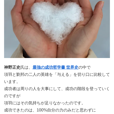
神野正史
氏は、
最強の成功哲学書 世界史
の中で
項羽と劉邦の二人の英雄を「与える」を切り口に比較して
います。
成功者は周りの人を大事にして、成功の階段を登っていく
のですが
項羽にはその気持ちが足りなかったのです。
成功できたのは、100%自分の力のみだと思わずに