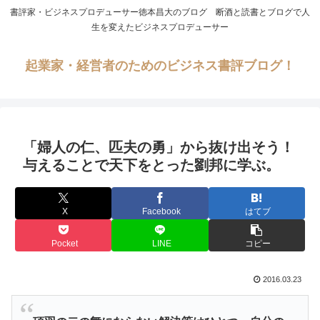
書評家・ビジネスプロデューサー徳本昌大のブログ 断酒と読書とブログで人
生を変えたビジネスプロデューサー
起業家・経営者のためのビジネス書評ブログ！
「婦人の仁、匹夫の勇」から抜け出そう！
与えることで天下をとった劉邦に学ぶ。
X
Facebook
はてブ
Pocket
LINE
コピー
2016.03.23