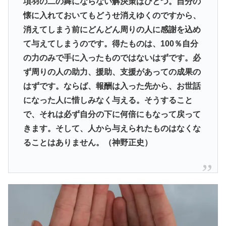
項羽の二の舞にならない解決策はひとつ。自分の
懐に入れておいてもどうせ消えゆくのですから、
消えてしまう前にどんどん周りの人に感謝を込め
て与えてしまうの
です。得たものは、100％自分
の力のみで手に入ったものではないはずです。必
ず周りの人の助力、援助、支援があっての成果の
はずです。ならば、報酬は入った先から、お世話
になった人に惜しみなく与える。そうすること
で、それは必ず自分の下に何倍にもなって戻って
きます。そして、人から与えられたものはなくな
ることはありません。（
神野正史
）