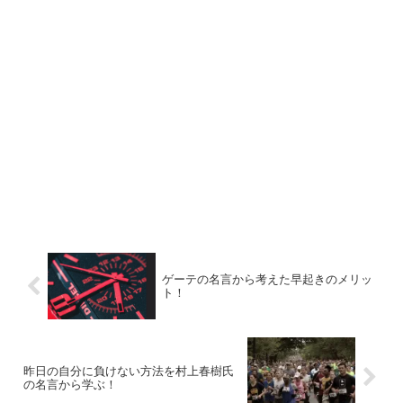
ゲーテの名言から考えた早起きのメリッ
ト！
昨日の自分に負けない方法を村上春樹氏
の名言から学ぶ！