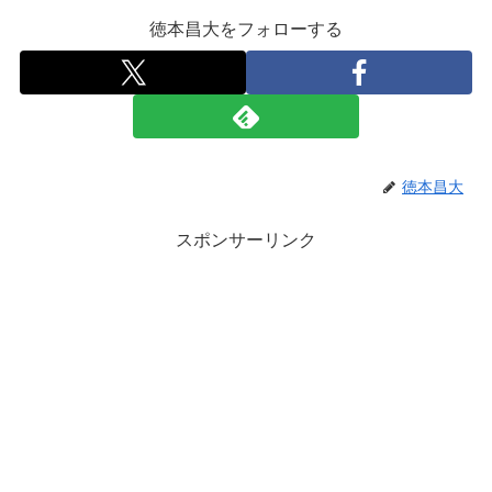
徳本昌大をフォローする
徳本昌大
スポンサーリンク