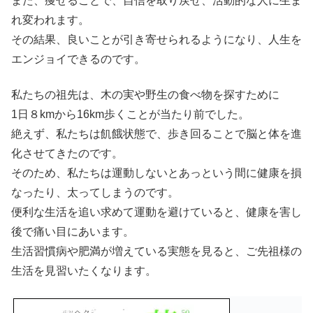
また、痩せることで、自信を取り戻せ、活動的な人に生ま
れ変われます。
その結果、良いことが引き寄せられるようになり、人生を
エンジョイできるのです。
私たちの祖先は、木の実や野生の食べ物を探すために
1日８kmから16km歩くことが当たり前でした。
絶えず、私たちは飢餓状態で、歩き回ることで脳と体を進
化させてきたのです。
そのため、私たちは運動しないとあっという間に健康を損
なったり、太ってしまうのです。
便利な生活を追い求めて運動を避けていると、健康を害し
後で痛い目にあいます。
生活習慣病や肥満が増えている実態を見ると、ご先祖様の
生活を見習いたくなります。