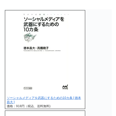
ソーシャルメディアを武器にするための10カ条 [ 徳本
昌大 ]
価格：918円（税込、送料無料)