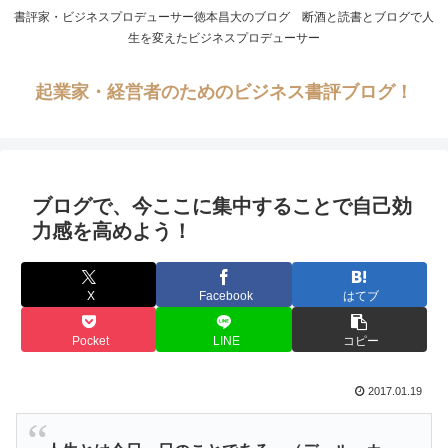
書評家・ビジネスプロデューサー徳本昌大のブログ 断酒と読書とブログで人
生を変えたビジネスプロデューサー
起業家・経営者のためのビジネス書評ブログ！
ブログで、今ここに集中することで自己効
力感を高めよう！
X
Facebook
はてブ
Pocket
LINE
コピー
2017.01.19