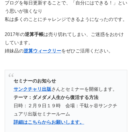
ブログを毎日更新することで、「自分にはできる！」とい
う思いが強くなり
私は多くのことにチャレンジできるようになったのです。
2017年の
逆算手帳
は売り切れてしまい、ご迷惑をおかけ
しています。
姉妹品の
逆算ウィークリー
をぜひご活用ください。
セミナーのお知らせ
サンクチャリ出版
さんとセミナーを開催します。
テーマ：ダメダメ人生から復活する方法
日時：２月９日１９時 会場：千駄ヶ谷サンクチ
ュアリ出版セミナールーム
詳細はこちらからお願いします。