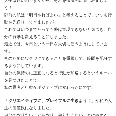
人生は短いのですかから、それを徹底的に楽しみましょ
う！
以前の私は「明日やればよい」と考えることで、いつも行
動を先送りしてきましたが
これではいつまでたっても夢は実現できないと気づき、自
分の行動を変えることにしました。
最近では、今日という一日を大切に使うようにしていま
す。
そのためにワクワクできることを重視して、時間を配分す
るようにしています。
自分の気持ちに正直になると行動が加速するというルール
を見つけたことで
私の思考と行動がポジティブに変わったにです。
「
クリエイティブに、プレイフルに生きよう！
」が私の人
生の価値観になりました。
自分のやりたいことをやり、やりたくないことはやめるこ