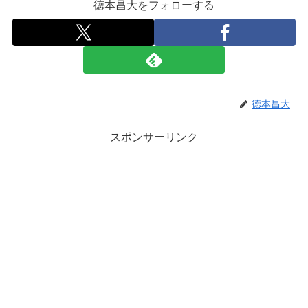
徳本昌大をフォローする
徳本昌大
スポンサーリンク