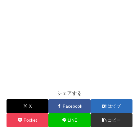
シェアする
X
Facebook
はてブ
Pocket
LINE
コピー