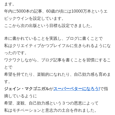
ます。
年内に5000本の記事、60歳の頃には10000万本というエ
ピックウインを設定しています。
ここから次の出版という目標も設定できました。
本に書かれていることを実践し、ブログに書くことで
私はクリエイティブかつプレイフルに生きられるようにな
ったのです。
ワクワクしながら、ブログ記事を書くことを習慣にするこ
とで
希望を持てたり、楽観的になれたり、自己効力感も育めま
す。
ジェイン・マクゴニガル
が
スーパーベターになろう!
で指
摘しているように
希望、楽観、自己効力感という３つの恩恵によって
私はモチベーションと意志力の土台を作れました。