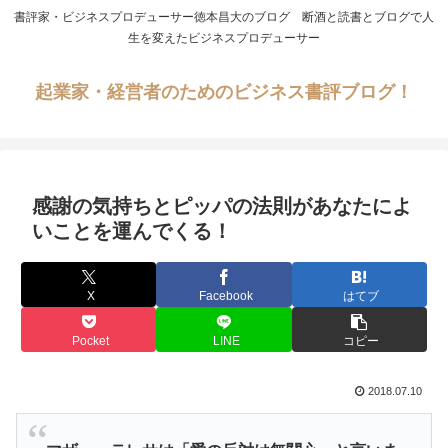
書評家・ビジネスプロデューサー徳本昌大のブログ 断酒と読書とブログで人
生を変えたビジネスプロデューサー
起業家・経営者のためのビジネス書評ブログ！
感謝の気持ちとピッパの法則があなたによ
いことを運んでくる！
X
Facebook
はてブ
Pocket
LINE
コピー
2018.07.10