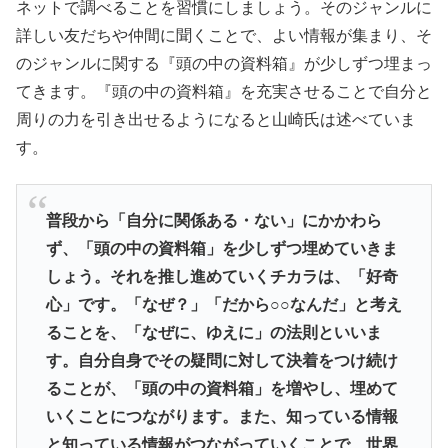
ネットで調べることを習慣にしましょう。そのジャンルに
詳しい友だちや仲間に聞くことで、よい情報が集まり、そ
のジャンルに関する『頭の中の資料箱』が少しずつ埋まっ
てきます。『頭の中の資料箱』を充実させることで自分と
周りの力を引き出せるようになると山崎氏は述べていま
す。
普段から「自分に関係ある・ない」にかかわら
ず、「頭の中の資料箱」を少しずつ埋めていきま
しょう。それを推し進めていくチカラは、「好奇
心」です。「なぜ？」「だから○○なんだ」と考え
ることを、「なぜに、ゆえに」の法則といいま
す。自分自身でその疑問に対して決着をつけ続け
ることが、「頭の中の資料箱」を増やし、埋めて
いくことにつながります。また、知っている情報
と知っている情報がつながっていくことで、世界