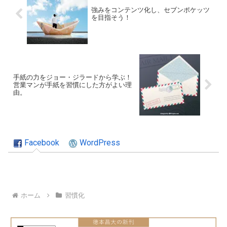
強みをコンテンツ化し、セブンポケッツ
を目指そう！
手紙の力をジョー・ジラードから学ぶ！
営業マンが手紙を習慣にした方がよい理
由。
Facebook
WordPress
ホーム
習慣化