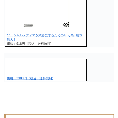
ソーシャルメディアを武器にするための10カ条 [ 徳本
昌大 ]
価格：918円（税込、送料無料)
価格：2380円（税込、送料無料)