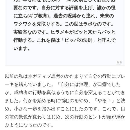
要なのです。自分に対する評価を上げ、誰かの役
に立ち(ギブ教育)、過去の呪縛から逃れ、未来の
ワクワクを先取りする。この世はラボなのです。
実験室なのです。ヒラメキがピッと来たらパッと
行動する。これを僕は「ピッパの法則」と呼んで
います。
以前の私はネガティブ思考のかたまりで自分の行動にブレ
ーキを踏んでいました。「自分には無理」が口癖でした
が、成功者の行動を真似るうちに自分を変えることができ
ました。何かを始める時に悩むのをやめ、「やる！」と決
め、小さな一歩を踏み出すことにしたのです。これで、目
の前の景色が変わりはじめ、次の行動のヒントが頭が浮か
ぶようになったのです。