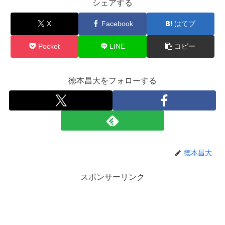
シェアする
X
Facebook
はてブ
Pocket
LINE
コピー
徳本昌大をフォローする
徳本昌大
スポンサーリンク