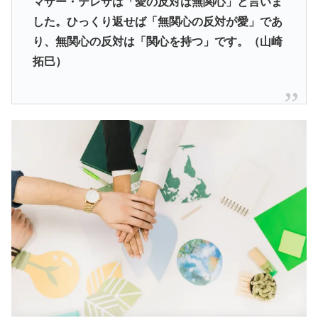
マザー・テレサは「愛の反対は無関心」と言いま
した。ひっくり返せば「無関心の反対が愛」であ
り、無関心の反対は「関心を持つ」です。（山崎
拓巳）