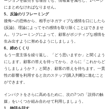
ーションを販売する場合でも、情報量を減らし、1ページ
にまとめなければなりません。
5、反論のリフレーミング
後悔への恐怖から、相手がネガティブな感情を口にしたら
(反論)、理論によってその感情を取り除くことはできませ
ん。リフレーミングによって、顧客がポジティブな感情を
生み出すように努めるようにしましょう。
6、締めくくり
もう一度主張を繰り返し、「どう思いますか」と聞くよう
にします。顧客の答えを待ってから、さらに「これからど
うしましょうか？」と聞き、顧客の答えを待ちます。一貫
性の影響を利用すると次のステップ(購入判断)に進むこと
ができます。
インパクトをさらに高めるために、次の7つの「説得の触
媒」をいくつか組み合わせて利用しましょう。
1、物語を話す