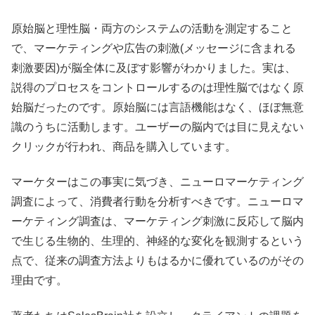
原始脳と理性脳・両方のシステムの活動を測定すること
で、マーケティングや広告の刺激(
メッセージに含まれる
刺激要因)
が脳全体に及ぼす影響がわかりました。実は、
説得のプロセスをコントロールするのは理性脳ではなく原
始脳だったのです。原始脳には言語機能はなく、
ほぼ無意
識のうちに活動します。ユーザーの脳内では目に見えない
クリックが行われ、商品を購入しています。
マーケターはこの事実に気づき、ニューロマーケティング
調査によって、消費者行動を分析すべきです。ニューロマ
ーケティング調査は、
マーケティング刺激に反応して脳内
で生じる生物的、生理的、
神経的な変化を観測するという
点で、
従来の調査方法よりもはるかに優れているのがその
理由です。