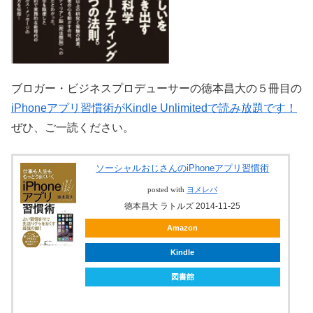
ブロガー・ビジネスプロデューサーの徳本昌大の５冊目の
iPhoneアプリ習慣術がKindle Unlimitedで読み放題です！
ぜひ、ご一読ください。
ソーシャルおじさんのiPhoneアプリ習慣術
posted with
ヨメレバ
徳本昌大 ラトルズ 2014-11-25
Amazon
Kindle
図書館