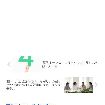
書評 トーマス・エリクソンの世界にバカ
は４人いる
書評 川上昌直氏の「つながり」の創り
かた: 新時代の収益化戦略 リカーリング
モデル