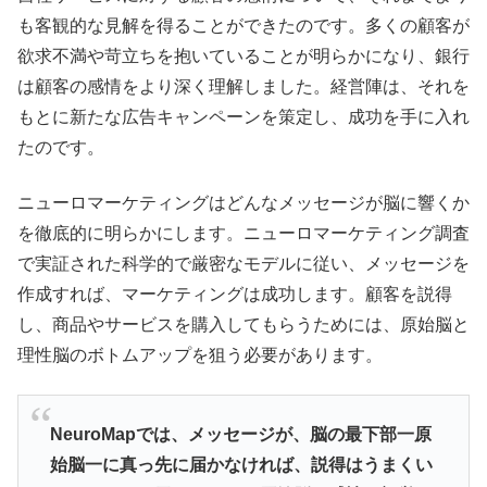
も客観的な
見解を得ることができたのです。多くの顧客が
欲求不満や苛立ちを抱いていることが明らかになり、銀行
は顧客の感情をより深く理解しました。経営陣は、それを
もとに新たな広告キャンペーンを策定し、成功を手に入れ
たのです。
ニューロマーケティングはどんなメッセージが脳に響くか
を徹底的に明らかにします。ニューロマーケティング調査
で実証された科学的で厳密なモデルに従い、メッセージを
作成すれば、マーケティングは成功します。顧客を説得
し、商品やサービスを購入してもらうためには、原始脳と
理性脳のボトムアップを狙う必要があります。
NeuroMapでは、メッセージが、
脳の最下部一原
始脳一に真っ先に届かなければ、
説得はうまくい