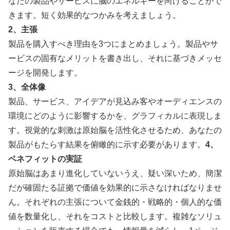
なたの製品やサービスに脳のエネルギーを向けることがで
きます。短く効果的なつかみを考えましょう。
2、主張
製品を購入すべき理由を3つにまとめましょう。製品やサ
ービスの固有なメリットを書き出し、それに基づきメッセ
ージを開発します。
3、全体像
製品、サービス、アイデアが見込み客やオーディエンスの
環境にどのように影響するかを、グラフィカルに表現しま
す。視覚的な刺激は原始脳を活性化させるため、あなたの
製品がもたらす結果を俯瞰的に示す必要があります。
4、
ベネフィットの実証
原始脳はあまり進化していないうえ、疑い深いため、簡潔
だが確固たる証拠で価値を効果的に示さなければなりませ
ん。それぞれの主張について金銭的・戦略的・個人的な価
値を数量化し、それをコストと比較します。複雑なソリュ