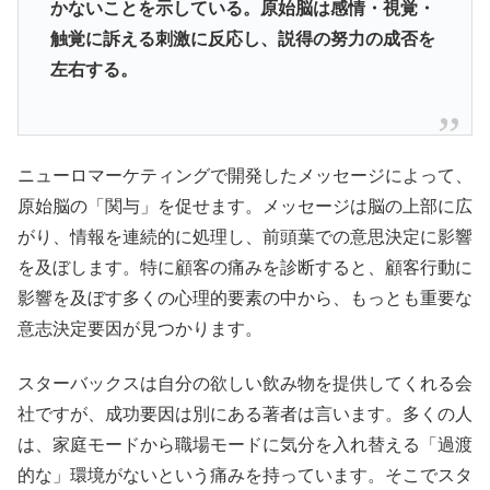
かないことを示している。原始脳は感情・視覚・
触覚に訴える刺激に反応し、
説得の努力の成否を
左右する。
ニューロマーケティングで開発したメッセージによって、
原始脳の「関与」を促せます。メッセージは脳の上部に広
がり、情報を連続的に処理し、
前頭葉での意思決定に影響
を及ぼします。特に顧客の痛みを診断すると、顧客行動に
影響を及ぼす多くの心理的要素の中から、もっとも重要な
意志決定要因が見つかります。
スターバックスは自分の欲しい飲み物を提供してくれる会
社ですが、成功要因は別にある著者は言います。多くの人
は、家庭モードから職場モードに気分を入れ替える「
過渡
的な」環境がないという痛みを持っています。
そこでスタ