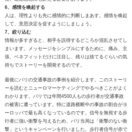
6、感情を喚起する
人は、理性よりも先に感情的に判断しまあす。感情を喚起
して、意思決定を促すようにしましょう。
7、絞り込む
情報が多すぎると、相手を説得するどころか混乱させてし
まいます。メッセージをシンプルにするために、痛み、主
張、ベネフィットだけに注目し、残りは捨てるぐらいの気
持ちでストーリーを開発するのです。
最後にパリの交通事故の事例を紹介します。このストーリ
ーを読むとニューロマーケティングでやるべきことがよく
わかります。パリでは年間4500人もの歩行者が交通事故
の被害に遭っています。特に道路横断中の事故の割合がヨ
ーロッパで最も高くなっているのです。
信号を無視する歩
行者に強い衝撃を与えるため、パリ当局は「衝撃のない衝
撃」
というキャンペーンを行いました。歩行者信号が赤で