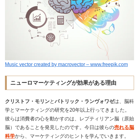
Music vector created by macrovector – www.freepik.com
ニューロマーケティングが効果がある理由
クリストフ・モリン
と
パトリック・ランヴォワゼ
は、脳科
学とマーケティングの研究を20年以上行ってきました。
彼らは消費者の心を動かすのは、レプティリアン脳（原始
脳）であることを発見したのです。今日は彼らの
売れる脳
科学
から、マーケティングのヒントを学んでいきます。