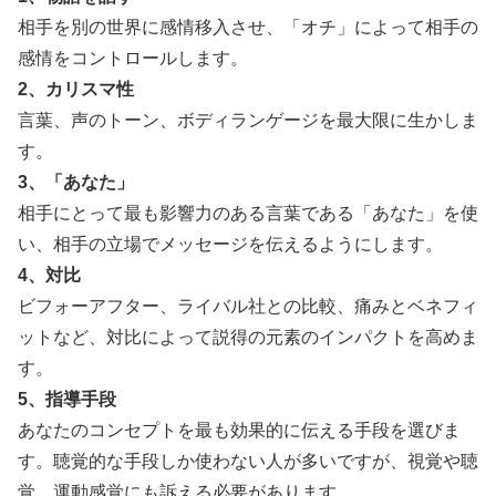
相手を別の世界に感情移入させ、「オチ」によって相手の
感情をコントロールします。
2、カリスマ性
言葉、声のトーン、ボディランゲージを最大限に生かしま
す。
3、「あなた」
相手にとって最も影響力のある言葉である「あなた」を使
い、相手の立場でメッセージを伝えるようにします。
4、対比
ビフォーアフター、ライバル社との比較、痛みとベネフィ
ットなど、対比によって説得の元素のインパクトを高めま
す。
5、指導手段
あなたのコンセプトを最も効果的に伝える手段を選びま
す。聴覚的な手段しか使わない人が多いですが、視覚や聴
覚、運動感覚にも訴える必要があります。