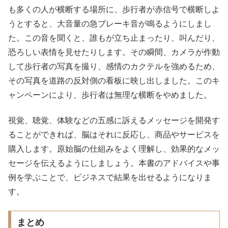
も多くの人が横断する場所に、歩行者が赤信号で横断しよ
うとすると、
大音量の急ブレーキ音が鳴るようにしまし
た。この音を聞くと、
誰もが立ち止まったり、叫んだり、
恐ろしい表情を見せたりします。
その瞬間、カメラが作動
して歩行者の写真を撮り、感情のカクテルを強めるため、
その写真を道路の反対側の看板に映し出しました。このキ
ャンペーンにより、歩行者は無理な横断をやめました。
視覚、聴覚、体験などの五感に訴えるメッセージを開発す
ることができれば、脳はそれに反応し、商品やサービスを
購入します。原始脳の仕組みをよく理解し、効果的なメッ
セージを伝えるようにしましょう。本書のアドバイスや事
例を学ぶことで、ビジネスで結果を出せるようになりま
す。
まとめ