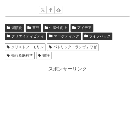
習慣化
書評
生産性向上
アイデア
クリエイティビティ
マーケティング
ライフハック
クリストフ・モリン
パトリック・ランヴォワゼ
売れる脳科学
書評
スポンサーリンク