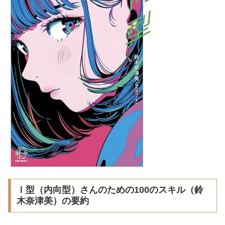
Ｉ型（内向型）さんのための100のスキル（鈴
木奈津美）の要約