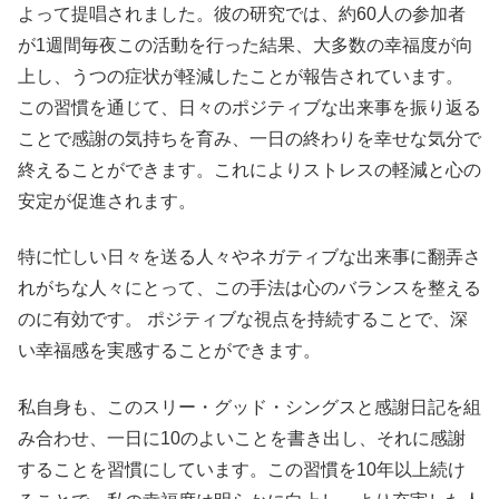
よって提唱されました。彼の研究では、約60人の参加者
が1週間毎夜この活動を行った結果、大多数の幸福度が向
上し、うつの症状が軽減したことが報告されています。
この習慣を通じて、日々のポジティブな出来事を振り返る
ことで感謝の気持ちを育み、一日の終わりを幸せな気分で
終えることができます。これによりストレスの軽減と心の
安定が促進されます。
特に忙しい日々を送る人々やネガティブな出来事に翻弄さ
れがちな人々にとって、この手法は心のバランスを整える
のに有効です。 ポジティブな視点を持続することで、深
い幸福感を実感することができます。
私自身も、このスリー・グッド・シングスと感謝日記を組
み合わせ、一日に10のよいことを書き出し、それに感謝
することを習慣にしています。この習慣を10年以上続け