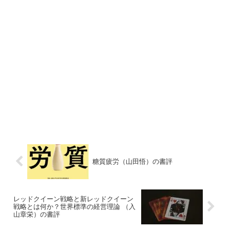
糖質疲労（山田悟）の書評
レッドクイーン戦略と新レッドクイーン
戦略とは何か？世界標準の経営理論 （入
山章栄）の書評