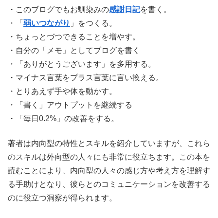
・このブログでもお馴染みの
感謝日記
を書く。
・「
弱いつながり
」をつくる。
・ちょっとづつできることを増やす。
・自分の「メモ」としてブログを書く
・「ありがとうございます」を多用する。
・マイナス言葉をプラス言葉に言い換える。
・とりあえず手や体を動かす。
・「書く」アウトプットを継続する
・「毎日0.2%」の改善をする。
著者は内向型の特性とスキルを紹介していますが、これら
のスキルは外向型の人々にも非常に役立ちます。この本を
読むことにより、内向型の人々の感じ方や考え方を理解す
る手助けとなり、彼らとのコミュニケーションを改善する
のに役立つ洞察が得られます。