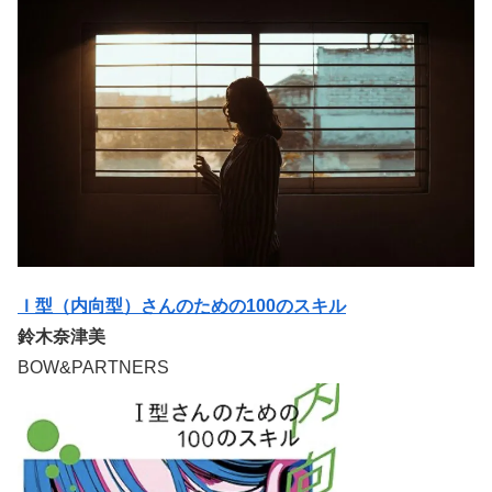
Ｉ型（内向型）さんのための100のスキル
鈴木奈津美
BOW&PARTNERS