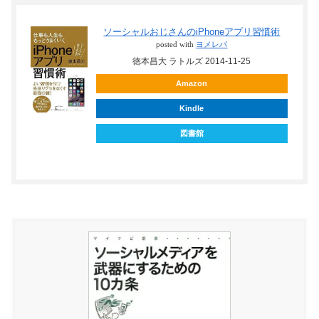
ソーシャルおじさんのiPhoneアプリ習慣術
posted with
ヨメレバ
徳本昌大 ラトルズ 2014-11-25
Amazon
Kindle
図書館