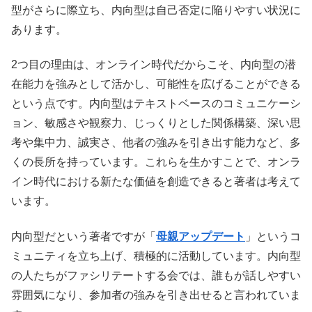
型がさらに際立ち、内向型は自己否定に陥りやすい状況に
あります。
2つ目の理由は、オンライン時代だからこそ、内向型の潜
在能力を強みとして活かし、可能性を広げることができる
という点です。内向型はテキストベースのコミュニケーシ
ョン、敏感さや観察力、じっくりとした関係構築、深い思
考や集中力、誠実さ、他者の強みを引き出す能力など、多
くの長所を持っています。これらを生かすことで、オンラ
イン時代における新たな価値を創造できると著者は考えて
います。
内向型だという著者ですが「
母親アップデート
」というコ
ミュニティを立ち上げ、積極的に活動しています。内向型
の人たちがファシリテートする会では、誰もが話しやすい
雰囲気になり、参加者の強みを引き出せると言われていま