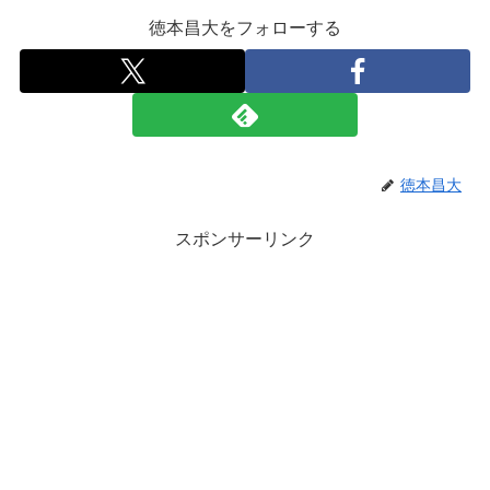
徳本昌大をフォローする
徳本昌大
スポンサーリンク