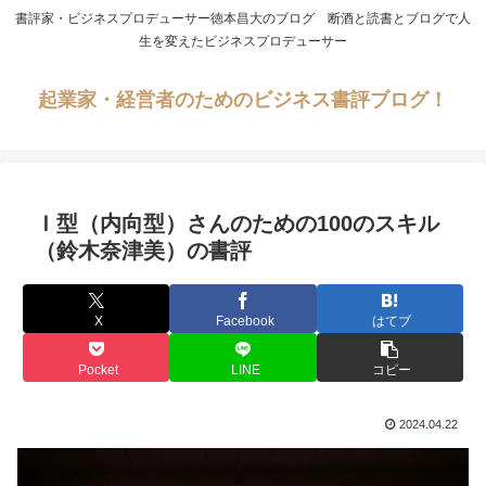
書評家・ビジネスプロデューサー徳本昌大のブログ 断酒と読書とブログで人
生を変えたビジネスプロデューサー
起業家・経営者のためのビジネス書評ブログ！
Ｉ型（内向型）さんのための100のスキル
（鈴木奈津美）の書評
X
Facebook
はてブ
Pocket
LINE
コピー
2024.04.22