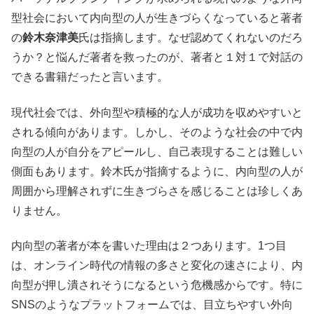
型社会において内向型の人が生きづらくなっていると著者
の
鈴木奈津美
氏は指摘します。なぜ認めてくれないのだろ
うか？と悩んだ著者を救ったのが、著者と１対１で対話の
できる書籍だったと言います。
現代社会では、外向型や積極的な人が成功を収めやすいと
される傾向があります。しかし、そのような社会の中で内
向型の人が自分をアピールし、自己表現することは難しい
側面もあります。鈴木氏が指摘するように、内向型の人が
周囲から理解されずに生きづらさを感じることは珍しくあ
りません。
内向型の著者が本を書いた理由は２つあります。1つ目
は、オンライン時代の情報の多さと変化の速さにより、内
向型が押し潰されそうになるという危機感からです。特に
SNSのようなプラットフォームでは、目立ちやすい外向