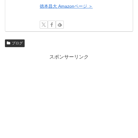
徳本昌大 Amazonページ ＞
ブログ
スポンサーリンク