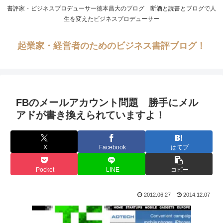
書評家・ビジネスプロデューサー徳本昌大のブログ 断酒と読書とブログで人
生を変えたビジネスプロデューサー
起業家・経営者のためのビジネス書評ブログ！
FBのメールアカウント問題 勝手にメル
アドが書き換えられていますよ！
X
Facebook
はてブ
Pocket
LINE
コピー
2012.06.27
2014.12.07