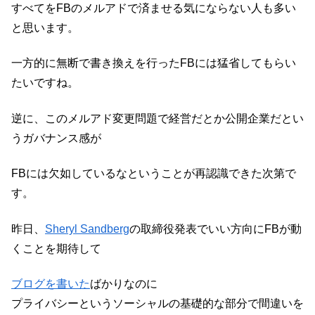
すべてをFBのメルアドで済ませる気にならない人も多い
と思います。
一方的に無断で書き換えを行ったFBには猛省してもらい
たいですね。
逆に、このメルアド変更問題で経営だとか公開企業だとい
うガバナンス感が
FBには欠如しているなということが再認識できた次第で
す。
昨日、
Sheryl Sandberg
の取締役発表でいい方向にFBが動
くことを期待して
ブログを書いた
ばかりなのに
プライバシーというソーシャルの基礎的な部分で間違いを