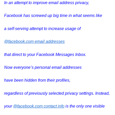
I
n an attempt to improve email address privacy,
Facebook has screwed up big time in what seems like
a self-serving attempt to increase usage of
@facebook.com email addresses
that direct to your Facebook Messages Inbox.
Now everyone’s personal email addresses
have been hidden from their profiles,
regardless of previously selected privacy settings. Instead,
your
@facebook.com contact info
is the only one visible