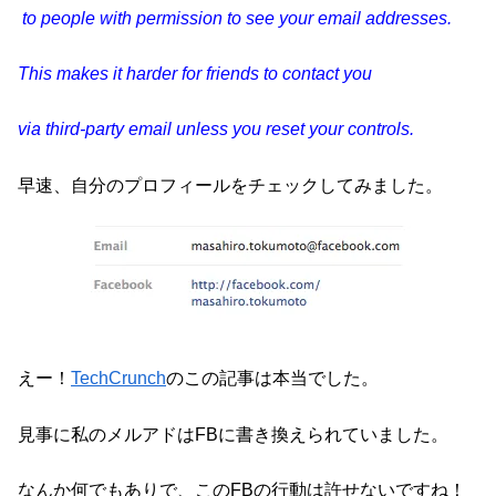
to people with permission to see your email addresses.
This makes it harder for friends to contact you
via third-party email unless you reset your controls.
早速、自分のプロフィールをチェックしてみました。
えー！
TechCrunch
のこの記事は本当でした。
見事に私のメルアドはFBに書き換えられていました。
なんか何でもありで、このFBの行動は許せないですね！