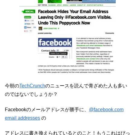
今朝の
TechCrunch
のニュースを読んで青ざめた人も多い
のではないでしょうか？
Facebookのメールアドレスが勝手に、
@facebook.com
email addresses
の
アドレスに書き換えられているとのこと！もうこれはびっ