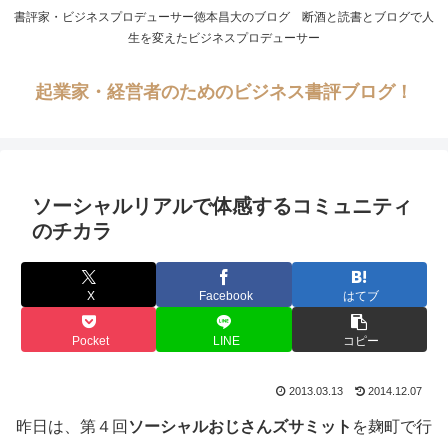
書評家・ビジネスプロデューサー徳本昌大のブログ 断酒と読書とブログで人
生を変えたビジネスプロデューサー
起業家・経営者のためのビジネス書評ブログ！
ソーシャルリアルで体感するコミュニティ
のチカラ
X
Facebook
はてブ
Pocket
LINE
コピー
2013.03.13
2014.12.07
昨日は、第４回
ソーシャルおじさんズサミット
を麹町で行