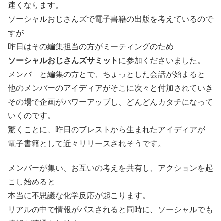
速くなります。
ソーシャルおじさんズで電子書籍の出版を考えているので
すが
昨日はその編集担当の方がミーティングのため
ソーシャルおじさんズサミット
に参加くださいました。
メンバーと編集の方とで、ちょっとした会話が始まると
他のメンバーのアイディアがそこに次々と付加されていき
その場で企画がパワーアップし、どんどんカタチになって
いくのです。
驚くことに、昨日のブレストから生まれたアイディアが
電子書籍として近々リリースされそうです。
メンバーが集い、お互いの考えを共有し、アクションを起
こし始めると
本当に不思議な化学反応が起こります。
リアルの中で情報がパスされると同時に、ソーシャルでも