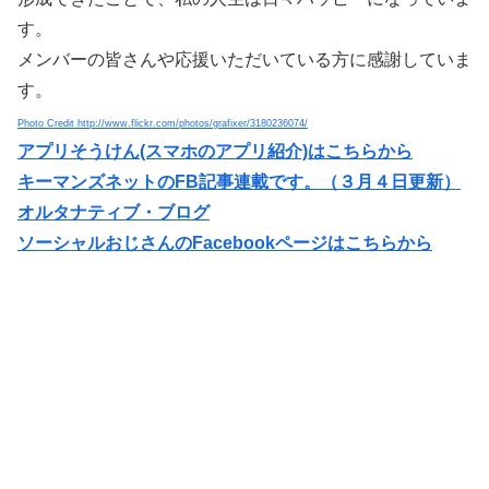
す。
メンバーの皆さんや応援いただいている方に感謝していま
す。
Photo Credit http://www.flickr.com/photos/grafixer/3180236074/
アプリそうけん(スマホのアプリ紹介)はこちらから
キーマンズネットのFB記事連載です。（３月４日更新）
オルタナティブ・ブログ
ソーシャルおじさん
のFacebookページはこちらから