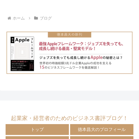
ホーム
ブログ
起業家・経営者のためのビジネス書評ブログ！
トップ
徳本昌大のプロフィール