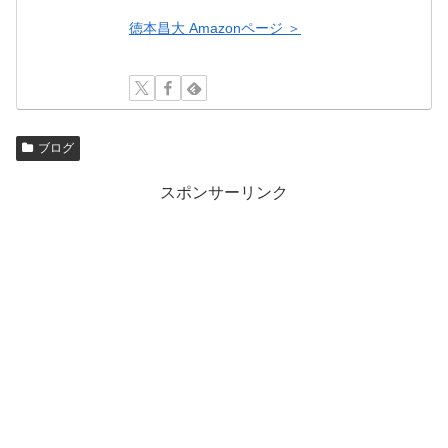
徳本昌大 Amazonページ ＞
ブログ
スポンサーリンク