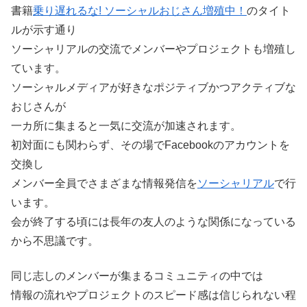
書籍
乗り遅れるな! ソーシャルおじさん増殖中！
のタイト
ルが示す通り
ソーシャリアルの交流でメンバーやプロジェクトも増殖し
ています。
ソーシャルメディアが好きなポジティブかつアクティブな
おじさんが
一カ所に集まると一気に交流が加速されます。
初対面にも関わらず、その場でFacebookのアカウントを
交換し
メンバー全員でさまざまな情報発信を
ソーシャリアル
で行
います。
会が終了する頃には長年の友人のような関係になっている
から不思議です。
同じ志しのメンバーが集まるコミュニティの中では
情報の流れやプロジェクトのスピード感は信じられない程