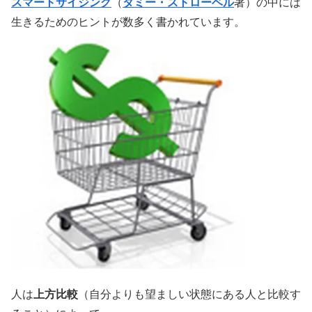
スマートサイジング
（
タミー・ストローベル
著）の中には
生きるためのヒントが数多く書かれています。
人は
上方比較
（自分よりも望ましい状態にある人と比較す