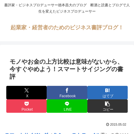
書評家・ビジネスプロデューサー徳本昌大のブログ 断酒と読書とブログで人
生を変えたビジネスプロデューサー
起業家・経営者のためのビジネス書評ブログ！
モノやお金の上方比較は意味がないから、
今すぐやめよう！スマートサイジングの書
評
X
Facebook
はてブ
Pocket
LINE
コピー
2015.05.02