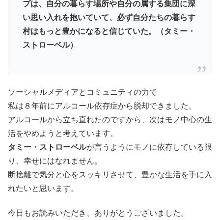
プは、自分の暮らす場所や自分の属する集団に深
い思い入れを抱いていて、必ず自分たちの暮らす
村はもっと豊かになると信じていた。（
タミー・
ストローベル
）
ソーシャルメディアとコミュニティの力で
私は８年前にアルコール依存症から脱却できました。
アルコールから立ち直れたのですから、次はモノ中心の生
活をやめようと考えています。
タミー・ストローベル
が言うようにモノに依存している限
り、幸せにはなれません。
断捨離で気分と心をスッキリさせて、豊かな生活を手に入
れたいと思います。
今日もお読みいただき、ありがとうございました。