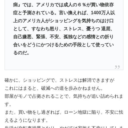
病
』では、アメリカでは成人の６％が買い物依存
症と予測されている。言い換えれば、1400万人以
上のアメリカ人がショッピングを気持ちのはけ口
として、すなわち怒り、ストレス、憂うつ 退屈、
自己嫌悪、緊張、不安、孤独などの感情との折り
合いをどうにかつけるための手段として使ってい
るのだ。
確かに、ショッピングで、ストレスは解消できますが
これにはまると、破滅への道を歩みかねません。
部屋がモノで占拠されることで、気持ちが追い詰められま
す。
また、買い物をし過ぎれば、ローン地獄に陥り、不安に怯
えるようになります。