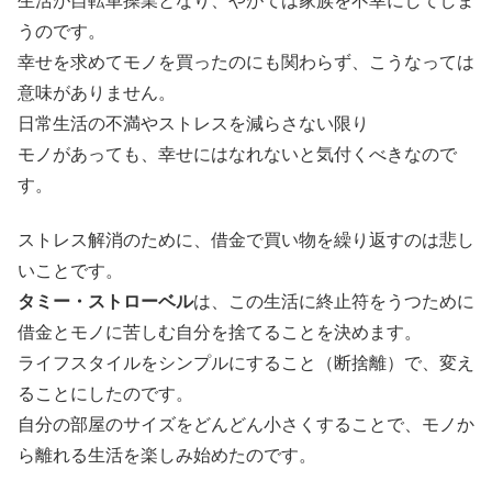
生活が自転車操業となり、やがては家族を不幸にしてしま
うのです。
幸せを求めてモノを買ったのにも関わらず、こうなっては
意味がありません。
日常生活の不満やストレスを減らさない限り
モノがあっても、幸せにはなれないと気付くべきなので
す。
ストレス解消のために、借金で買い物を繰り返すのは悲し
いことです。
タミー・ストローベル
は、この生活に終止符をうつために
借金とモノに苦しむ自分を捨てることを決めます。
ライフスタイルをシンプルにすること（断捨離）で、変え
ることにしたのです。
自分の部屋のサイズをどんどん小さくすることで、モノか
ら離れる生活を楽しみ始めたのです。