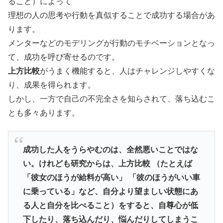
ること）によって
理想の人の思考や行動を真似することで成功する場合があ
ります。
メンターなどのモデリングが行動のモチベーションとなっ
て、成功を呼び寄せるのです。
上方比較
がうまく機能すると、人はチャレンジしやすくな
り、成果を得られます。
しかし、一方で自己の不完全さを知らされて、落ち込むこ
とも多々あります。
成功した人をうらやむのは、全然悪いことではな
い。けれども研究からは、上方比較 （たとえば
「彼女のほうが給料が高い」 「彼のほうがいい車
に乗っている」など、自分より望ましい状態にあ
る人と自分を比べること）をすると、自尊心が低
下したり、落ち込んだり、悩んだりしてしまうこ