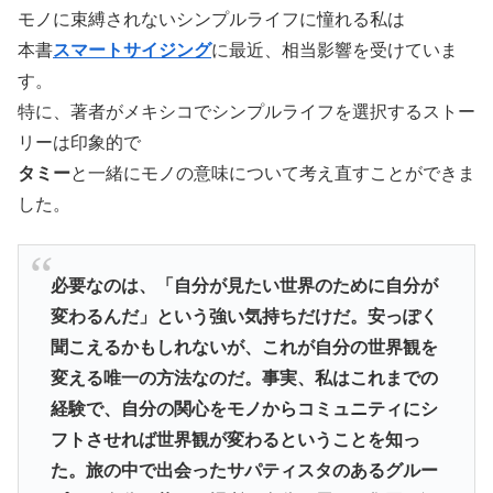
モノに束縛されないシンプルライフに憧れる私は
本書
スマートサイジング
に最近、相当影響を受けていま
す。
特に、著者がメキシコでシンプルライフを選択するストー
リーは印象的で
タミー
と一緒にモノの意味について考え直すことができま
した。
必要なのは、「自分が見たい世界のために自分が
変わるんだ」という強い気持ちだけだ。安っぽく
聞こえるかもしれないが、これが自分の世界観を
変える唯一の方法なのだ。事実、私はこれまでの
経験で、自分の関心をモノからコミュニティにシ
フトさせれば世界観が変わるということを知っ
た。旅の中で出会ったサパティスタのあるグルー