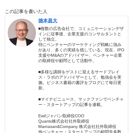
の書評
この記事を書いた人
徳本昌大
■複数の広告会社で、コミュニケーションデザ
インに従事後、企業支援のコンサルタントと
して独立。
特にベンチャーのマーケティング戦略に強み
があり、多くの実績を残している。現在、IPO
支援やM&Aのアドバイザー、ベンチャー企業
の取締役や顧問として活動中。
■多様な講師をゲストに迎えるサードプレイ
ス・ラボのアドバイザーとして、勉強会を実
施。ビジネス書籍の書評をブログにて毎日更
新。
■マイナビニュース、マックファンでベンチャ
ー・スタートアップの記事を連載。
Ewilジャパン取締役COO
Quants株式会社社外取締役
Mamasan&Company 株式会社社外取締役
他ベンチャー・スタートアップの顧問先多数