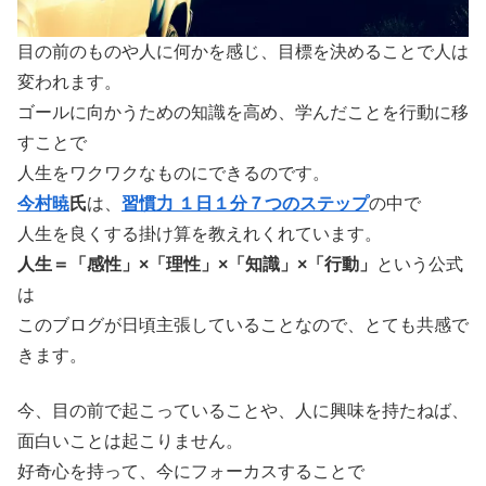
目の前のものや人に何かを感じ、目標を決めることで人は
変われます。
ゴールに向かうための知識を高め、学んだことを行動に移
すことで
人生をワクワクなものにできるのです。
今村暁
氏
は、
習慣力 １日１分７つのステップ
の中で
人生を良くする掛け算を教えれくれています。
人生＝「感性」×「理性」×「知識」×「行動」
という公式
は
このブログが日頃主張していることなので、とても共感で
きます。
今、目の前で起こっていることや、人に興味を持たねば、
面白いことは起こりません。
好奇心を持って、今にフォーカスすることで