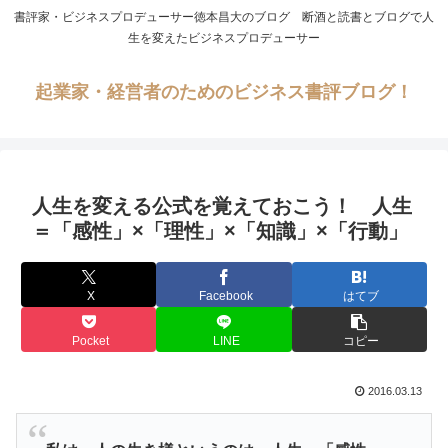
書評家・ビジネスプロデューサー徳本昌大のブログ 断酒と読書とブログで人
生を変えたビジネスプロデューサー
起業家・経営者のためのビジネス書評ブログ！
人生を変える公式を覚えておこう！ 人生
＝「感性」×「理性」×「知識」×「行動」
X
Facebook
はてブ
Pocket
LINE
コピー
2016.03.13