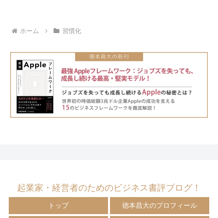
ホーム
習慣化
起業家・経営者のためのビジネス書評ブログ！
トップ
徳本昌大のプロフィール