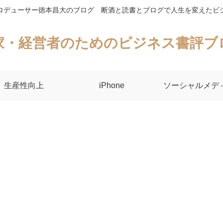
ロデューサー徳本昌大のブログ 断酒と読書とブログで人生を変えたビ
家・経営者のためのビジネス書評ブ
生産性向上
iPhone
ソーシャルメデ