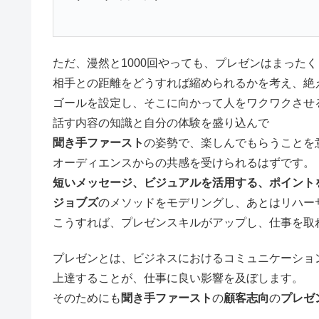
ただ、漫然と1000回やっても、プレゼンはまった
相手との距離をどうすれば縮められるかを考え、絶
ゴールを設定し、そこに向かって人をワクワクさせ
話す内容の知識と自分の体験を盛り込んで
聞き手ファースト
の姿勢で、楽しんでもらうことを
オーディエンスからの共感を受けられるはずです。
短いメッセージ、ビジュアルを活用する、ポイント
ジョブズ
のメソッドをモデリングし、あとはリハー
こうすれば、プレゼンスキルがアップし、仕事を取
プレゼンとは、ビジネスにおけるコミュニケーショ
上達することが、仕事に良い影響を及ぼします。
そのためにも
聞き手ファースト
の
顧客志向
の
プレゼ