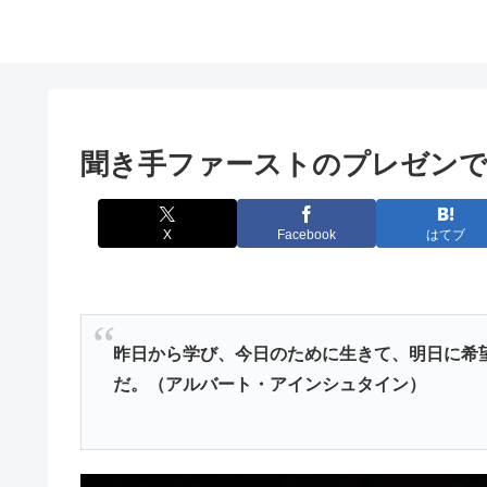
聞き手ファーストのプレゼン
X
Facebook
はてブ
昨日から学び、今日のために生きて、明日に希
だ。（アルバート・アインシュタイン）