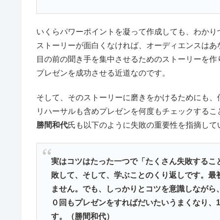
いくらパワーポイントを凝って作成しても、わかり
ストーリーが面白くなければ、オーディエンスはあ
目の前の聞き手を集中させるためのストーリーを作
プレゼンを成功させる近道なのです。
そして、そのストーリーに磨きをかけるためにも、
リハーサルも含めプレゼンを何度もチェックするこ
勝間和代
氏も以下のように失敗の重要性を指摘して
実はコツはたった一つで「たくさん失敗するこ
敗して、そして、学ぶことのくり返しです。最
ません。でも、しっかりとコツを意識しながら
０回もプレゼンをすればだいたいうまくなり、1
す。（勝間和代）