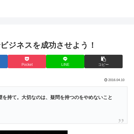
でビジネスを成功させよう！
Pocket
LINE
コピー
2016.04.10
望を持て。大切なのは、疑問を持つのをやめないこと