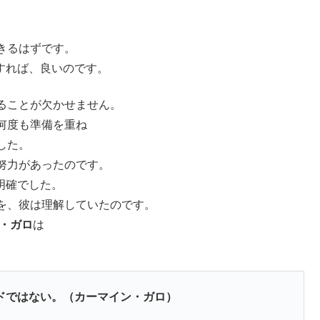
きるはずです。
すれば、良いのです。
ることが欠かせません。
何度も準備を重ね
した。
努力があったのです。
明確でした。
を、彼は理解していたのです。
・ガロ
は
。
ドではない。（カーマイン・ガロ）