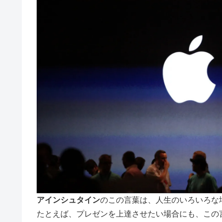
アインシュタイン
のこの言葉は、人生のいろいろな
たとえば、プレゼンを上達させたい場合にも、この