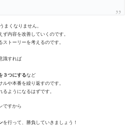
くうまくなりません。
えず内容を改善していくのです。
るストーリーを考えるのです。
意識すれば
を３つにする
など
サルや本番を繰り返すのです。
れるようになるはずです。
ンですから
ン
を行って、勝負していきましょう！