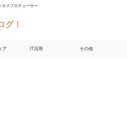
ジネスプロデューサー
ログ！
ィア
IT活用
その他