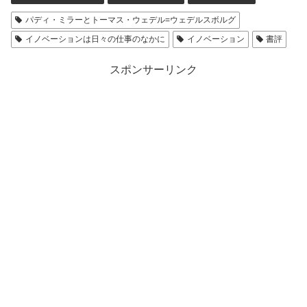
パディ・ミラーとトーマス・ウェデル=ウェデルスボルグ
イノベーションは日々の仕事のなかに
イノベーション
書評
スポンサーリンク