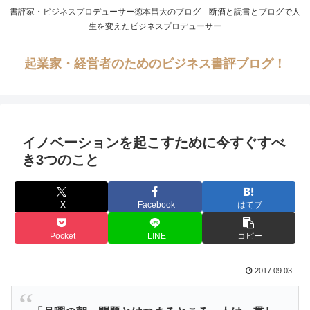
書評家・ビジネスプロデューサー徳本昌大のブログ 断酒と読書とブログで人
生を変えたビジネスプロデューサー
起業家・経営者のためのビジネス書評ブログ！
イノベーションを起こすために今すぐすべ
き3つのこと
X
Facebook
はてブ
Pocket
LINE
コピー
2017.09.03