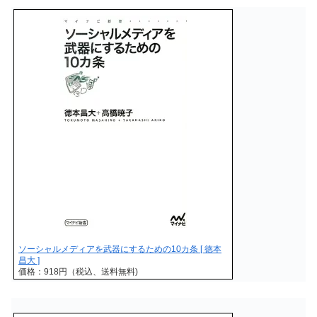
ソーシャルメディアを武器にするための10カ条 [ 徳本
昌大 ]
価格：918円（税込、送料無料)