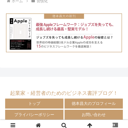
ホーム
習慣化
起業家・経営者のためのビジネス書評ブログ！
トップ
徳本昌大のプロフィール
プライバシーポリシー
お問い合わせ
© 2009-2024 徳本昌大の書評ブログ！