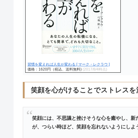
習慣を変えれば人生が変わる [ マーク・レクラウ ]
価格：1620円（税込、送料無料)
(2017/8/4時点)
笑顔を心がけることでストレスを
笑顔には、不思議と挫けそうな心を癒やし、新
が、つらい時ほど、笑顔を忘れないようにしよ