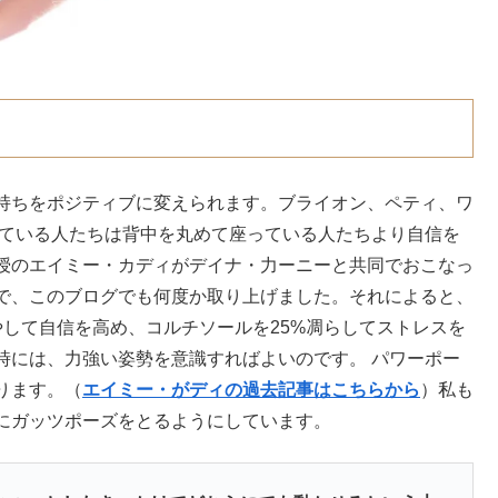
持ちをポジティブに変えられます。ブライオン、ペティ、ワ
っている人たちは背中を丸めて座っている人たちより自信を
授のエイミー・カディがデイナ・力ーニーと共同でおこなっ
で、このブログでも何度か取り上げました。それによると、
やして自信を高め、コルチソールを25%凋らしてストレスを
時には、力強い姿勢を意識すればよいのです。 パワーポー
ります。（
エイミー・がディの過去記事はこちらから
）私も
にガッツポーズをとるようにしています。