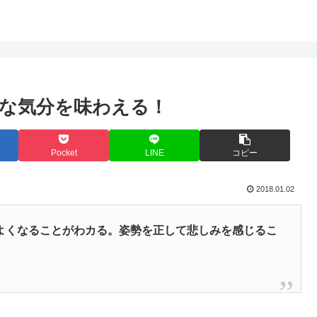
な気分を味わえる！
Pocket
LINE
コピー
2018.01.02
よくなること
がわカる。姿勢を正して悲しみを感じるこ