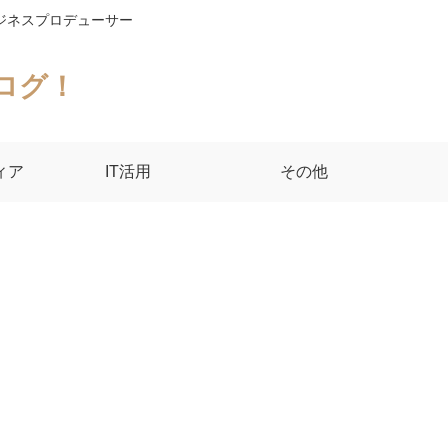
ジネスプロデューサー
ログ！
ィア
IT活用
その他