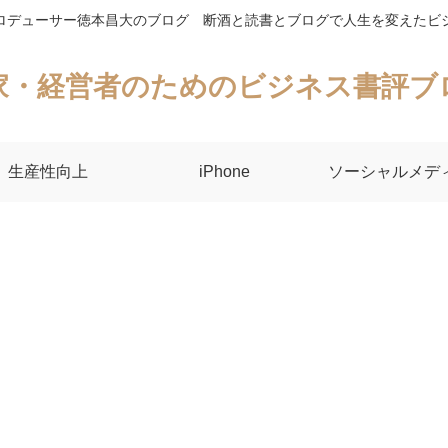
ロデューサー徳本昌大のブログ 断酒と読書とブログで人生を変えたビ
家・経営者のためのビジネス書評ブ
生産性向上
iPhone
ソーシャルメデ