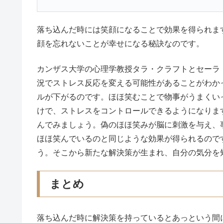
落ち込んだ時には笑顔になることで効果を得られま
顔を忘れないことが幸せになる秘訣なのです。
カンザス大学の心理学教授タラ・クラフトとセーラ
況でストレス反応を変える可能性があることがわか
ルが下がるのです。ほほ笑むことで物事がうまくい
けで、ストレスをコントロールできるようになりま
んでみましょう。偽のほほ笑みが脳に刺激を与え、
ほほ笑んでいるのと同じような効果が得られるので
う。そこから新たな解決策が生まれ、自分の気分を
まとめ
落ち込んだ時に解決策を持っているとあっという間