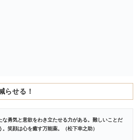
減らせる！
たな勇気と意欲をわき立たせる力がある。難しいことだ
う。笑顔は心を癒す万能薬。（松下幸之助）