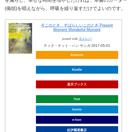
を減らし、幸せな時間を増やしたければ、本書のガーター
(偈頌)を唱えながら、呼吸を繰り返すだけでよいのです。
今このとき、すばらしいこのとき Present
Moment Wonderful Moment
posted with
ヨメレバ
ティク・ナット・ハン サンガ 2017-05-01
Amazon
Kindle
楽天ブックス
7net
honto
e-hon
紀伊國屋書店