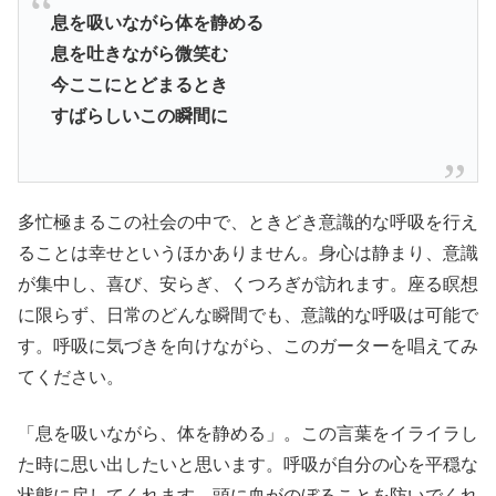
息を吸いながら体を静める
息を吐きながら微笑む
今ここにとどまるとき
すばらしいこの瞬間に
多忙極まるこの社会の中で、ときどき意識的な呼吸を行え
ることは幸せというほかありません。身心は静まり、意識
が集中し、喜び、安らぎ、くつろぎが訪れます。座る瞑想
に限らず、日常のどんな瞬間でも、意識的な呼吸は可能で
す。呼吸に気づきを向けながら、このガーターを唱えてみ
てください。
「息を吸いながら、体を静める」。この言葉をイライラし
た時に思い出したいと思います。呼吸が自分の心を平穏な
状態に戻してくれます。頭に血がのぼることを防いでくれ