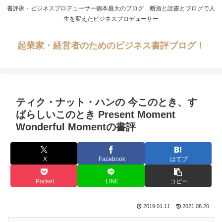
書評家・ビジネスプロデューサー徳本昌大のブログ 断酒と読書とブログで人
生を変えたビジネスプロデューサー
起業家・経営者のためのビジネス書評ブログ！
ティク・ナット・ハンの 今このとき、す
ばらしいこのとき Present Moment
Wonderful Momentの書評
X
Facebook
はてブ
Pocket
LINE
コピー
2019.01.11
2021.08.20