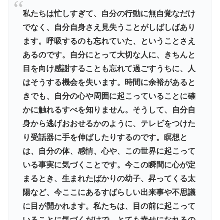
私たちは忙しすぎて、自分の行動に無自覚なだけ
でなく、自分自身さえ見失うことがしばしばあり
ます。呼吸するのも忘れていた、ということさえ
あるのです。自分にとって大切な人に、きちんと
目を向け感謝することも忘れて過ごすうちに、人
はそうする機会を失います。時間に余裕があると
きでも、自分の心や周囲に起こっていることに確
かに触れるすべを知りません。そうして、自分自
身から逃げおおせるかのように、テレビをつけた
り受話器に手を伸ばしたりするのです。瞑想と
は、自分の体、感情、心や、この世界に起こって
いる事実に気づくことです。今この瞬間に心が定
まるとき、生まれたばかりの幼子、昇ってくる太
陽など、今ここにあるすばらしい出来事や不思議
に目が開かれます。私たちは、目の前に起こって
いることに気づくだけで、とても幸せになれるの