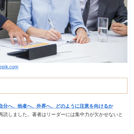
epik.com
自分へ、他者へ、外界へ、どのように注意を向けるか
再読しました。著者はリーダーには集中力が欠かせないと