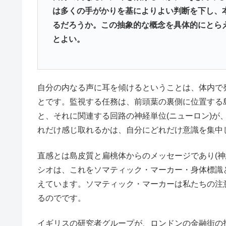
は多くの手がかりを基によりよい判断を下し、
るだろうか。この抽象的な概念を具体的にとら
とよい。
自分の内なる声に耳を傾けるということは、体内で
とです。監視する任務は、前頭葉の裏側に位置する
と、それに関連する回路の神経単位(ニューロン)が
れだけ感じ取れるかは、自分にどれだけ意識を集中
直感とは島皮質と扁桃体からのメッセージであり(
シオは、これをソマティック・マーカー・身体標識
えています。ソマティック・マーカーは私たちの注
るのでです。
イギリスの研究者グループが、ロンドンの金融街の