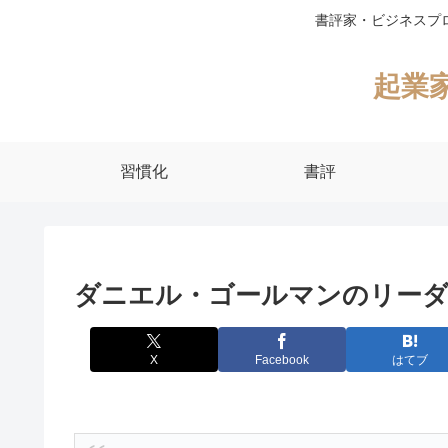
書評家・ビジネスプ
起業
習慣化
書評
ダニエル・ゴールマンのリーダ
X
Facebook
はてブ