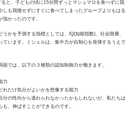
査すると、子どもの頃に15分間ずっとマシュマロを食べずに我
少しも我慢せずにすぐに食べてしまったグループよりもはる
が強かったのです。
うかを予測する指標としては、IQ(知能指数)、社会階層、
っています。ミシェルは、集中力が自制心を発揮するうえで
局面では、以下の３種類の認知制御力が働きます。
能力
どれだけ気分がよいかを想像する能力
自分の性向から逃れられなかったかもしれないが、私たちは
らも、伸ばすことができるのです。