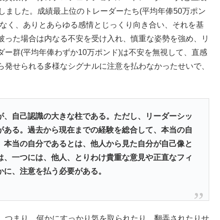
しました。成績最上位のトレーダーたち(平均年俸50万ポン
はなく、ありとあらゆる感情とじっくり向き合い、それを基
被った場合は内なる不安を受け入れ、慎重な姿勢を強め、リ
ー群(平均年俸わずか10万ポンド)は不安を無視して、直感
ら発せられる多様なシグナルに注意を払わなかったせいで、
が、自己認識の大きな柱である。ただし、リーダーシッ
がある。過去から現在までの経験を総合して、本当の自
。本当の自分であるとは、他人から見た自分が自己像と
は、一つには、他人、とりわけ貴重な意見や正直なフィ
かに、注意を払う必要がある。
持つこと、つまり、何かにすっかり気を取られたり、翻弄されたりせ