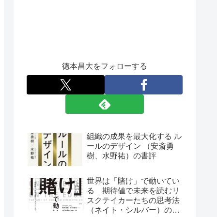
徳本昌大をフォローする
組織の成果を最大化する ル
ールのデザイン （安斎勇
樹、水野祐）の書評
世界は「賭け」で動いてい
る 期待値で未来を読むリ
スクテイカーたちの思考法
（ネイト・シルバー）の書