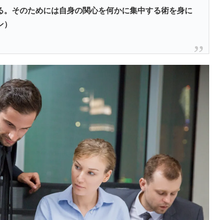
る。そのためには自身の関心を何かに集中する術を身に
ン）