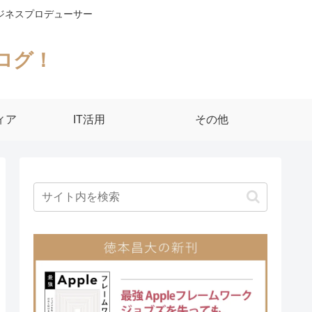
ジネスプロデューサー
ログ！
ィア
IT活用
その他