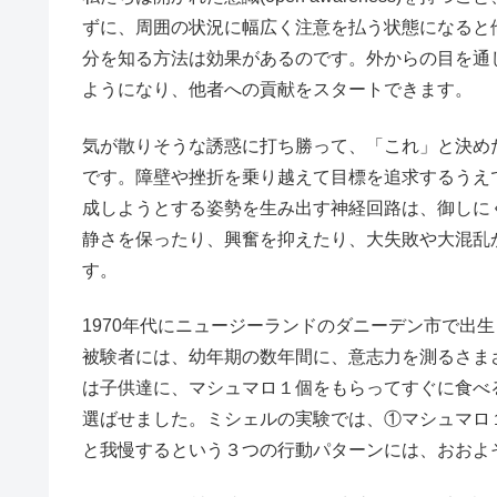
ずに、周囲の状況に幅広く注意を払う状態になると
分を知る方法は効果があるのです。外からの目を通
ようになり、他者への貢献をスタートできます。
気が散りそうな誘惑に打ち勝って、「これ」と決め
です。障壁や挫折を乗り越えて目標を追求するうえ
成しようとする姿勢を生み出す神経回路は、御しに
静さを保ったり、興奮を抑えたり、大失敗や大混乱
す。
1970年代にニュージーランドのダニーデン市で出生
被験者には、幼年期の数年間に、意志力を測るさま
は子供達に、マシュマロ１個をもらってすぐに食べ
選ばせました。ミシェルの実験では、①マシュマロ
と我慢するという３つの行動パターンには、おおよ