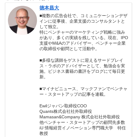
徳本昌大
■複数の広告会社で、コミュニケーションデザ
インに従事後、企業支援のコンサルタントと
して独立。
特にベンチャーのマーケティング戦略に強み
があり、多くの実績を残している。現在、IPO
支援やM&Aのアドバイザー、ベンチャー企業
の取締役や顧問として活動中。
■多様な講師をゲストに迎えるサードプレイ
ス・ラボのアドバイザーとして、勉強会を実
施。ビジネス書籍の書評をブログにて毎日更
新。
■マイナビニュース、マックファンでベンチャ
ー・スタートアップの記事を連載。
Ewilジャパン取締役COO
Quants株式会社社外取締役
Mamasan&Company 株式会社社外取締役
他ベンチャー・スタートアップの顧問先多数
iU 情報経営イノベーション専門職大学 特任
教授