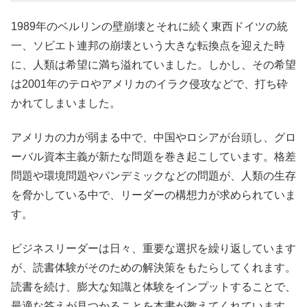
1989年のベルリンの壁崩壊とそれに続く東西ドイツの統
一、ソビエト連邦の崩壊という大きな転換点を迎えた時
に、人類は希望に満ち溢れていました。しかし、その希望
は2001年のテロやアメリカのイラク侵攻などで、打ち砕
かれてしまいました。
アメリカの力が弱まる中で、中国やロシアが台頭し、グロ
ーバル資本主義が新たな問題を巻き起こしています。格差
問題や環境問題やパンデミックなどの問題が、人類の生存
を脅かしている中で、リーダーの構想力が求められていま
す。
ビジネスリーダーは日々、重要な選択を繰り返しています
が、読書体験がそのための解決策をもたらしてくれます。
読書を続け、膨大な知識と体験をインプットすることで、
最適な答えが見つかることを本書が教えてくれています。