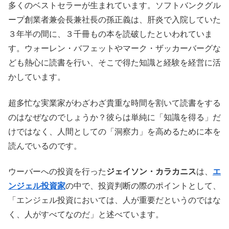
多くのベストセラーが生まれています。ソフトバンクグル
ープ創業者兼会長兼社長の孫正義は、肝炎で入院していた
３年半の間に、３千冊もの本を読破したといわれていま
す。ウォーレン・バフェットやマーク・ザッカーバーグな
ども熱心に読書を行い、そこで得た知識と経験を経営に活
かしています。
超多忙な実業家がわざわざ貴重な時間を割いて読書をする
のはなぜなのでしょうか？彼らは単純に「知識を得る」だ
けではなく、人間としての「洞察力」を高めるために本を
読んでいるのです。
ウーバーへの投資を行った
ジェイソン・カラカニス
は、
エ
ンジェル投資家
の中で、投資判断の際のポイントとして、
「エンジェル投資においては、人が重要だというのではな
く、人がすべてなのだ」と述べています。