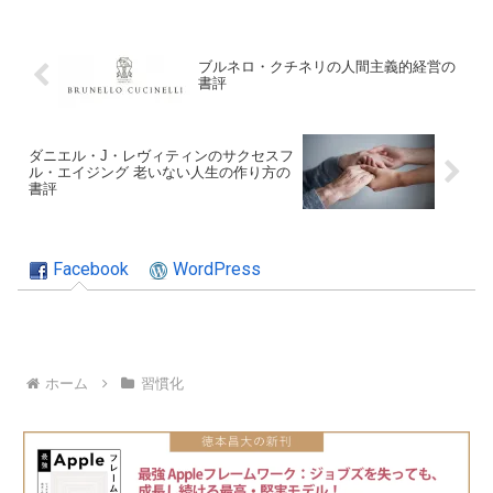
ブルネロ・クチネリの人間主義的経営の
書評
ダニエル・J・レヴィティンのサクセスフ
ル・エイジング 老いない人生の作り方の
書評
Facebook
WordPress
ホーム
習慣化