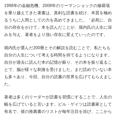
1998年の金融危機、2008年のリーマンショックの修羅場
を乗り越えてきた著書は、真剣な読書を続け、本質を極め
るうちに人間としての力を高めてきました。「必死に、自
分の存在をかけて」本を読んだことが、堀内氏の人生に深
みを与え、著者をより強い存在に変えていったのです。
堀内氏が選んだ200冊とその解説を読むことで、私たちも
自分の人生について考える時間を持てるようになります。
自分が過去に読んだ本の記憶が蘇り、その本を振り返るこ
とで、脳が様々な刺激を受けました。まだ読めていない本
も多々あり、今回、自分の読書の世界を広げてもらえまし
た。
著者は多くのリーダーが読書を習慣にすることで、人生の
幅を広げていると言います。ビル・ゲイツは読書家として
有名で、彼の推薦書のリストが毎年注目を浴び、ここから