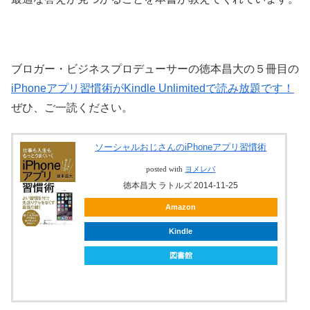
ブロガー・ビジネスプロデューサーの徳本昌大の５冊目の
iPhoneアプリ習慣術がKindle Unlimitedで読み放題です！
ぜひ、ご一読ください。
ソーシャルおじさんのiPhoneアプリ習慣術
posted with
ヨメレバ
徳本昌大 ラトルズ 2014-11-25
Amazon
Kindle
図書館