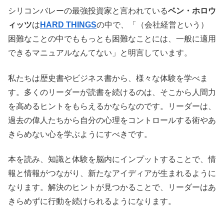
シリコンバレーの最強投資家と言われている
ベン・ホロウ
ィッツ
は
HARD THINGS
の中で、「（会社経営という）
困難なことの中でももっとも困難なことには、一般に適用
できるマニュアルなんてない」と明言しています。
私たちは歴史書やビジネス書から、様々な体験を学べま
す。多くのリーダーが読書を続けるのは、そこから人間力
を高めるヒントをもらえるかならなのです。リーダーは、
過去の偉人たちから自分の心理をコントロールする術やあ
きらめない心を学ぶようにすべきです。
本を読み、知識と体験を脳内にインプットすることで、情
報と情報がつながり、新たなアイディアが生まれるように
なります。解決のヒントが見つかることで、リーダーはあ
きらめずに行動を続けられるようになります。