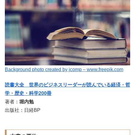
Background photo created by jcomp – www.freepik.com
読書大全 世界のビジネスリーダーが読んでいる経済・哲
学・歴史・科学200冊
著者：
堀内勉
出版社：日経BP