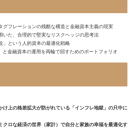
タグフレーションの残酷な構造と金融資本主義の現実
用いた、合理的で堅実なリスクヘッジの思考法
役」という人的資本の最適化戦略
術）と金融資本の運用を両輪で回すためのポートフォリオ
かけ上の格差拡大が防がれている「インフレ地獄」の只中に
ミクロな経済の世界（家計）で自分と家族の幸福を最適化す