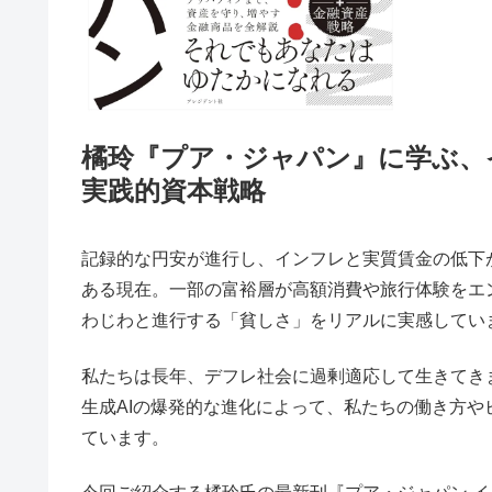
橘玲『プア・ジャパン』に学ぶ、
実践的資本戦略
記録的な円安が進行し、インフレと実質賃金の低下
ある現在。一部の富裕層が高額消費や旅行体験をエ
わじわと進行する「貧しさ」をリアルに実感してい
私たちは長年、デフレ社会に過剰適応して生きてき
生成AIの爆発的な進化によって、私たちの働き方
ています。