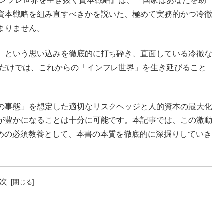
インフレ世界を生き抜く資本戦略』は、「国家はあなたを助
資本戦略を組み直すべきかを説いた、極めて実務的かつ冷徹
まりません。
」という思い込みを徹底的に打ち砕き、直面している冷徹な
るだけでは、これからの「インフレ世界」を生き延びること
の事態」を想定した適切なリスクヘッジと人的資本の最大化
が豊かになることは十分に可能です。本記事では、この激動
ための必須教養として、本書の本質を徹底的に深掘りしていき
次