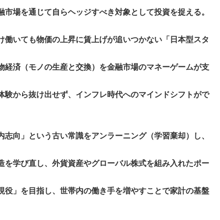
融市場を通じて自らヘッジすべき対象として投資を捉える。
け働いても物価の上昇に賃上げが追いつかない「日本型スタ
物経済（モノの生産と交換）を金融市場のマネーゲームが支
体験から抜け出せず、インフレ時代へのマインドシフトがで
内志向」という古い常識をアンラーニング（学習棄却）し、
造を学び直し、外貨資産やグローバル株式を組み入れたポー
現役」を目指し、世帯内の働き手を増やすことで家計の基盤