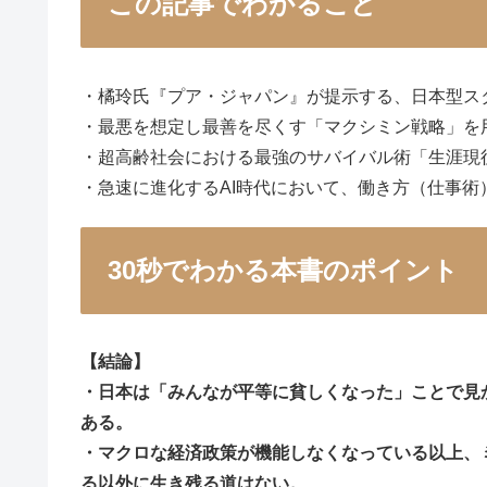
この記事でわかること
・橘玲氏『プア・ジャパン』が提示する、日本型ス
・最悪を想定し最善を尽くす「マクシミン戦略」を
・超高齢社会における最強のサバイバル術「生涯現
・急速に進化するAI時代において、働き方（仕事
30秒でわかる本書のポイント
【結論】
・日本は「みんなが平等に貧しくなった」ことで見
ある。
・マクロな経済政策が機能しなくなっている以上、
る以外に生き残る道はない。