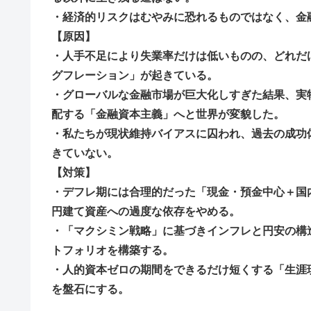
・経済的リスクはむやみに恐れるものではなく、金
【原因】
・人手不足により失業率だけは低いものの、どれだ
グフレーション」が起きている。
・グローバルな金融市場が巨大化しすぎた結果、実
配する「金融資本主義」へと世界が変貌した。
・私たちが現状維持バイアスに囚われ、過去の成功
きていない。
【対策】
・デフレ期には合理的だった「現金・預金中心＋国
円建て資産への過度な依存をやめる。
・「マクシミン戦略」に基づきインフレと円安の構
トフォリオを構築する。
・人的資本ゼロの期間をできるだけ短くする「生涯
を盤石にする。