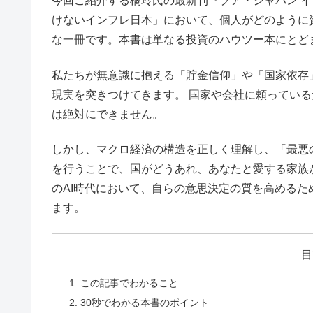
今回ご紹介する橘玲氏の最新刊『プア・ジャパン 
けないインフレ日本」において、個人がどのように
な一冊です。本書は単なる投資のハウツー本にとど
私たちが無意識に抱える「貯金信仰」や「国家依存
現実を突きつけてきます。 国家や会社に頼ってい
は絶対にできません。
しかし、マクロ経済の構造を正しく理解し、「最悪
を行うことで、国がどうあれ、あなたと愛する家族
のAI時代において、自らの意思決定の質を高める
ます。
目
この記事でわかること
30秒でわかる本書のポイント