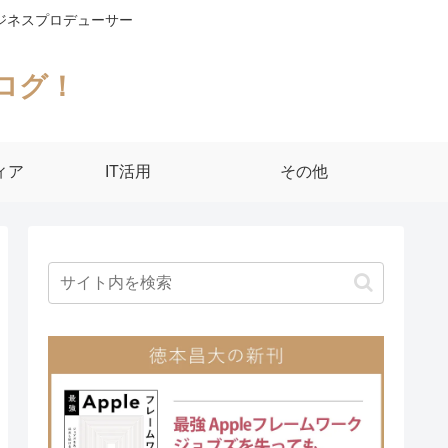
ジネスプロデューサー
ログ！
ィア
IT活用
その他