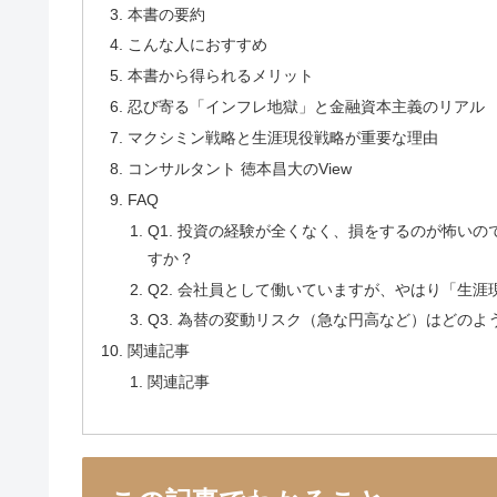
本書の要約
こんな人におすすめ
本書から得られるメリット
忍び寄る「インフレ地獄」と金融資本主義のリアル
マクシミン戦略と生涯現役戦略が重要な理由
コンサルタント 徳本昌大のView
FAQ
Q1. 投資の経験が全くなく、損をするのが怖い
すか？
Q2. 会社員として働いていますが、やはり「生
Q3. 為替の変動リスク（急な円高など）はどの
関連記事
関連記事