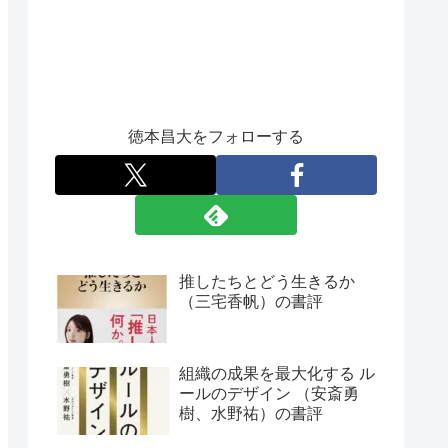
徳本昌大をフォローする
推したちとどう生きるか
（三宅香帆）の書評
組織の成果を最大化する ル
ールのデザイン （安斎勇
樹、水野祐）の書評