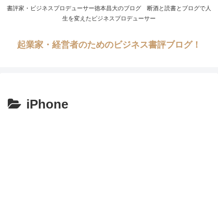
書評家・ビジネスプロデューサー徳本昌大のブログ 断酒と読書とブログで人
生を変えたビジネスプロデューサー
起業家・経営者のためのビジネス書評ブログ！
iPhone