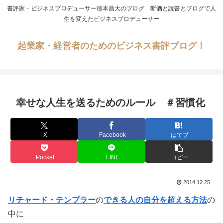
書評家・ビジネスプロデューサー徳本昌大のブログ 断酒と読書とブログで人
生を変えたビジネスプロデューサー
起業家・経営者のためのビジネス書評ブログ！
幸せな人生を送るためのルール ＃習慣化
X
Facebook
はてブ
Pocket
LINE
コピー
2014.12.25
リチャード・テンプラー
の
できる人の自分を超える方法
の
中に