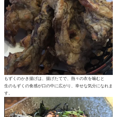
もずくのかき揚げは、揚げたてで、熱々の衣を噛むと
生のもずくの食感が口の中に広がり、幸せな気分になれま
す。