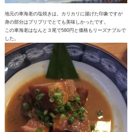
地元の車海老の塩焼きは。カリカリに揚げた印象ですが
身の部分はプリプリでとても美味しかったです。
この車海老はなんと３尾で580円と価格もリーズナブルで
した。