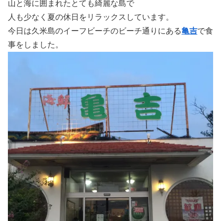
山と海に囲まれたとても綺麗な島で
人も少なく夏の休日をリラックスしています。
今日は久米島のイーフビーチのビーチ通りにある
亀吉
で食
事をしました。