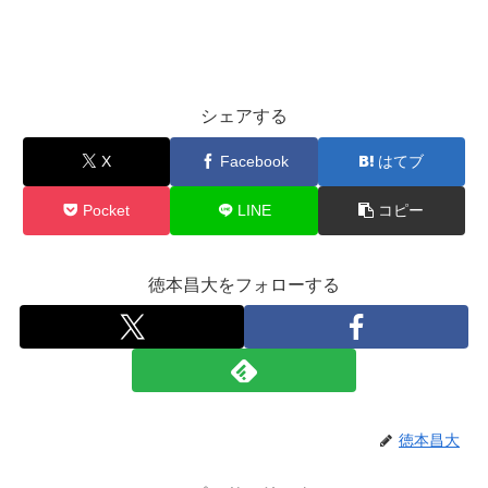
シェアする
X
Facebook
はてブ
Pocket
LINE
コピー
徳本昌大をフォローする
徳本昌大