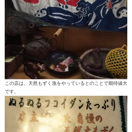
この店は、天然もずく漁をやっているとのことで期待値大
です。