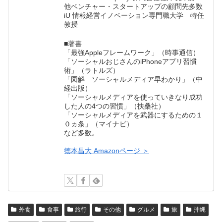
他ベンチャー・スタートアップの顧問先多数
iU 情報経営イノベーション専門職大学 特任
教授
■著書
「最強Appleフレームワーク」（時事通信）
「ソーシャルおじさんのiPhoneアプリ習慣
術」（ラトルズ）
「図解 ソーシャルメディア早わかり」（中
経出版）
「ソーシャルメディアを使っていきなり成功
した人の4つの習慣」（扶桑社）
「ソーシャルメディアを武器にするための１
０ヵ条」（マイナビ）
など多数。
徳本昌大 Amazonページ ＞
外食
食事
旅行
その他
グルメ
旅
沖縄