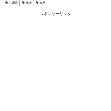
久米島
亀吉
食事
スポンサーリンク