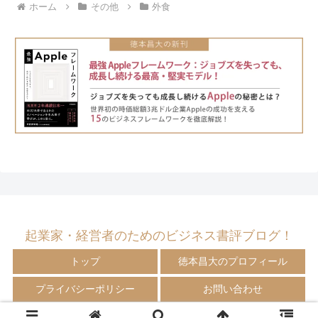
ホーム
その他
外食
起業家・経営者のためのビジネス書評ブログ！
トップ
徳本昌大のプロフィール
プライバシーポリシー
お問い合わせ
© 2009-2024 徳本昌大の書評ブログ！