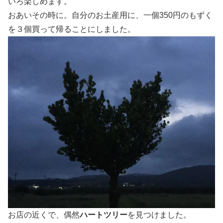
いろ楽しめます。
おあいその時に。自分のお土産用に、一個350円のもずく
を３個買って帰ることにしました。
お店の近くで、偶然
ハートツリー
を見つけました。