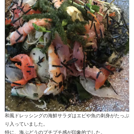
和風ドレッシングの海鮮サラダはエビや魚の刺身がたっぷ
り入っていました。
特に、海ぶどうのプチプチ感が印象的でした。