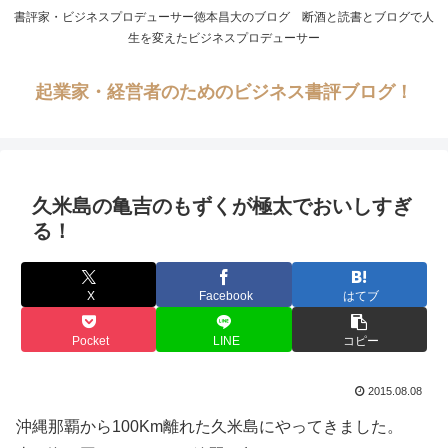
書評家・ビジネスプロデューサー徳本昌大のブログ 断酒と読書とブログで人
生を変えたビジネスプロデューサー
起業家・経営者のためのビジネス書評ブログ！
久米島の亀吉のもずくが極太でおいしすぎ
る！
X
Facebook
はてブ
Pocket
LINE
コピー
2015.08.08
沖縄那覇から100Km離れた久米島にやってきました。