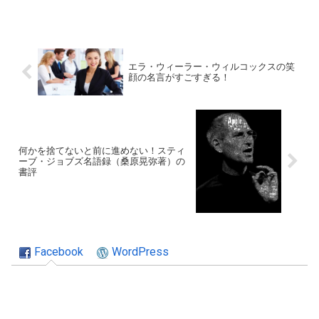
エラ・ウィーラー・ウィルコックスの笑
顔の名言がすごすぎる！
何かを捨てないと前に進めない！スティ
ーブ・ジョブズ名語録（桑原晃弥著）の
書評
Facebook
WordPress