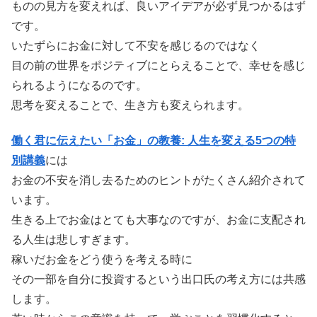
ものの見方を変えれば、良いアイデアが必ず見つかるはず
です。
いたずらにお金に対して不安を感じるのではなく
目の前の世界をポジティブにとらえることで、幸せを感じ
られるようになるのです。
思考を変えることで、生き方も変えられます。
働く君に伝えたい「お金」の教養: 人生を変える5つの特
別講義
には
お金の不安を消し去るためのヒントがたくさん紹介されて
います。
生きる上でお金はとても大事なのですが、お金に支配され
る人生は悲しすぎます。
稼いだお金をどう使うを考える時に
その一部を自分に投資するという出口氏の考え方には共感
します。