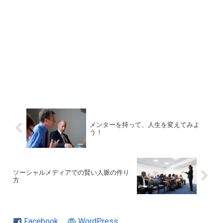
メンターを持って、人生を変えてみよ
う！
ソーシャルメディアでの賢い人脈の作り
方
Facebook
WordPress