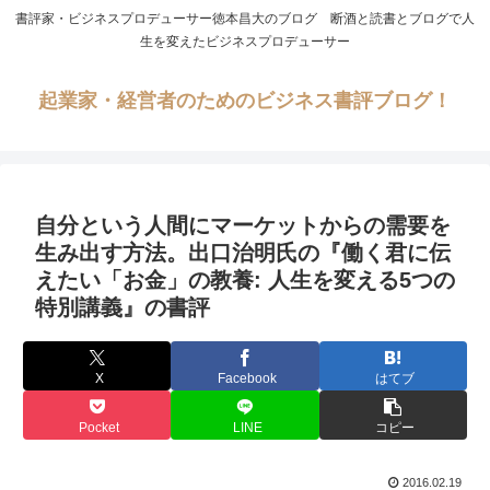
書評家・ビジネスプロデューサー徳本昌大のブログ 断酒と読書とブログで人
生を変えたビジネスプロデューサー
起業家・経営者のためのビジネス書評ブログ！
自分という人間にマーケットからの需要を
生み出す方法。出口治明氏の『働く君に伝
えたい「お金」の教養: 人生を変える5つの
特別講義』の書評
X
Facebook
はてブ
Pocket
LINE
コピー
2016.02.19