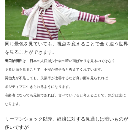
同じ景色を見ていても、視点を変えることで全く違う世界
を見ることができます。
出口治明
氏は、日本の人口減少社会の暗い面ばかりを見るのではなく
明るい面を見ることで、不安が
消せると教えてくれています。
労働力が不足しても、失業率が改善するなど良い面を見られれば
ポジティブに生きられるようになります。
高齢者になっても元気であれば、食べていけると考えることで、気分は楽に
なります。
リーマンショック以降、経済に対する見通しは暗いものが
多いですが