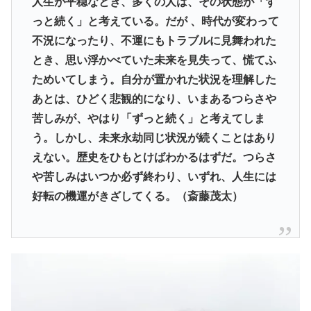
人生が平穏なとき、多くの人は、その状態が「ず
っと続く」と考えている。だが 、時代が変わって
不況になったり、不運にもトラブルに見舞われた
とき、思い浮かべていた未来を見失って、慌てふ
ためいてしまう。自分が置かれた状況を理解した
あとは、ひどく悲観的になり、いまあるつらさや
苦しみが、やはり「ずっと続く」と考えてしま
う。しかし、未来永劫同じ状況が続くことはあり
えない。歴史をひもとけばわかるはずだ。つらさ
や苦しみはいつか必ず終わり、いずれ、人生には
好転の機運がきざしてくる。（斎藤茂太）