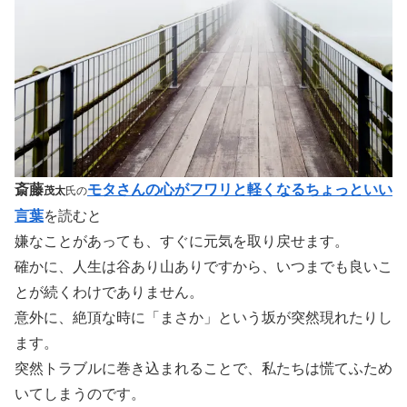
斎藤
モタさんの心がフワリと軽くなるちょっといい
茂太
氏の
言葉
を読むと
嫌なことがあっても、すぐに元気を取り戻せます。
確かに、人生は谷あり山ありですから、いつまでも良いこ
とが続くわけでありません。
意外に、絶頂な時に「まさか」という坂が突然現れたりし
ます。
突然トラブルに巻き込まれることで、私たちは慌てふため
いてしまうのです。