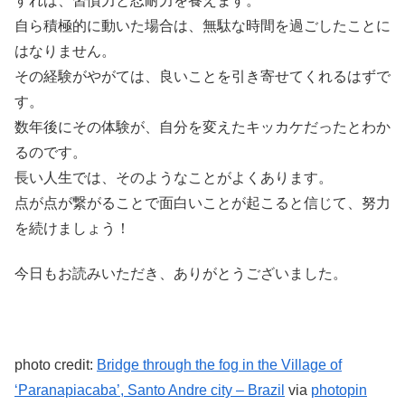
すれば、習慣力と忍耐力を養えます。
自ら積極的に動いた場合は、無駄な時間を過ごしたことに
はなりません。
その経験がやがては、良いことを引き寄せてくれるはずで
す。
数年後にその体験が、自分を変えたキッカケだったとわか
るのです。
長い人生では、そのようなことがよくあります。
点が点が繋がることで面白いことが起こると信じて、努力
を続けましょう！
今日もお読みいただき、ありがとうございました。
photo credit:
Bridge through the fog in the Village of
‘Paranapiacaba’, Santo Andre city – Brazil
via
photopin