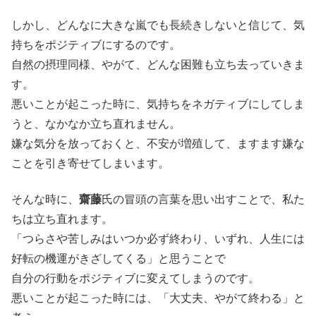
しかし、どんなに大きな嵐でも長続きしないと信じて、気
持ちをポジティブにするのです。
自然の摂理同様、やがて、どんな困難も立ち去っていきま
す。
悪いことが起こった時に、気持ちをネガティブにしてしま
うと、なかなか立ち直れません。
嫌な気分を放っておくと、不安が増殖して、ますます嫌な
ことを引き寄せてしまいます。
そんな時に、
齋藤
氏の冒頭の言葉を思い出すことで、私た
ちは立ち直れます。
「つらさや苦しみはいつか必ず終わり、いずれ、人生には
好転の機運がきざしてくる」と思うことで
自分の行動をポジティブに変えてしまうのです。
悪いことが起こった時には、「大丈夫、やがて終わる」と